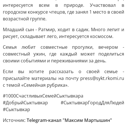
интересуется всем в природе. Участвовал в
городском конкурсе чтецов, где занял 1 место в своей
возрастной группе.
Младший сын - Ратмир, ходит в садик. Много лепит и
рисует, складывает лего, интересуется космосом.
Семья любит совместные прогулки, вечером -
совместный ужин, где каждый может поделиться
своими событиями и переживаниями за день.
Если вы хотите рассказать о своей семье -
присылайте материалы на почту press@sykt.rkomi.ru
с темой «Семейная рубрика».
#1000СчастливыхСемейСыктывкара
#ДобрыйСыктывкар #СыктывкарГородДляЛюдей
#Сыктывкар
Источник:
Telegram-канал "Максим Мартышин"