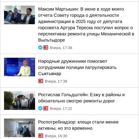
Максим Мартышин: В июне в ходе моего
отчета Совету города о деятельности
администрации в 2025 году от депутата
горсовета Артура Тереска поступил вопрос о
перспективах ремонта улицы Механической в
Выльтыдоре
Вчера, 17:38
Народные дружинники помогают
сотрудникам полиции патрулировать
Сыктывкар
Вчера, 17:38
Ростислав Гольдштейн: Езжу в районы и
обязательно смотрю ремонты дорог
Вчера, 17:22
Роспотребнадзор: клещи стали менее
активны, но это временно
Вчера, 16:36