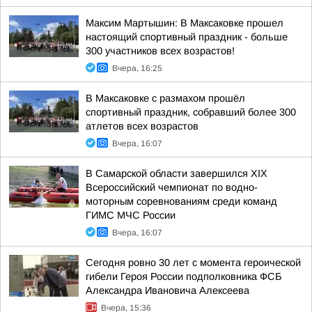
Максим Мартышин: В Максаковке прошел
настоящий спортивный праздник - больше
300 участников всех возрастов!
Вчера, 16:25
В Максаковке с размахом прошёл
спортивный праздник, собравший более 300
атлетов всех возрастов
Вчера, 16:07
В Самарской области завершился XIХ
Всероссийский чемпионат по водно-
моторным соревнованиям среди команд
ГИМС МЧС России
Вчера, 16:07
Сегодня ровно 30 лет с момента героической
гибели Героя России подполковника ФСБ
Александра Ивановича Алексеева
Вчера, 15:36