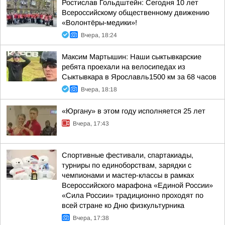
Ростислав Гольдштейн: Сегодня 10 лет
Всероссийскому общественному движению
«Волонтёры-медики»!
Вчера, 18:24
Максим Мартышин: Наши сыктывкарские
ребята проехали на велосипедах из
Сыктывкара в Ярославль1500 км за 68 часов
Вчера, 18:18
«Юргану» в этом году исполняется 25 лет
Вчера, 17:43
Спортивные фестивали, спартакиады,
турниры по единоборствам, зарядки с
чемпионами и мастер-классы в рамках
Всероссийского марафона «Единой России»
«Сила России» традиционно проходят по
всей стране ко Дню физкультурника
Вчера, 17:38