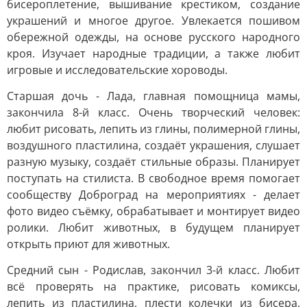
бисероплетение, вышивание крестиком, создание
украшений и многое другое. Увлекается пошивом
обережной одежды, на основе русского народного
кроя. Изучает народные традиции, а также любит
игровые и исследовательские хороводы.
Старшая дочь - Лада, главная помощница мамы,
закончила 8-й класс. Очень творческий человек:
любит рисовать, лепить из глины, полимерной глины,
воздушного пластилина, создаёт украшения, слушает
разную музыку, создаёт стильные образы. Планирует
поступать на стилиста. В свободное время помогает
сообществу Доброград на мероприятиях - делает
фото видео съёмку, обрабатывает и монтирует видео
ролики. Любит животных, в будущем планирует
открыть приют для животных.
Средний сын - Родислав, закончил 3-й класс. Любит
всё проверять на практике, рисовать комиксы,
лепить из пластилина, плести колечки из бисера,