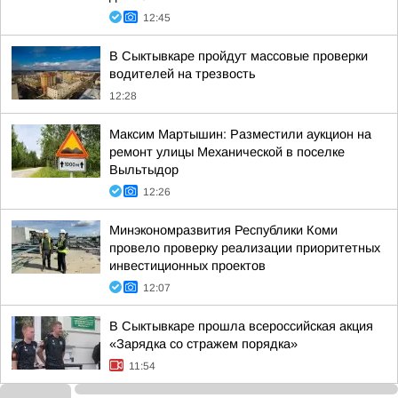
12:45
В Сыктывкаре пройдут массовые проверки
водителей на трезвость
12:28
Максим Мартышин: Разместили аукцион на
ремонт улицы Механической в поселке
Выльтыдор
12:26
Минэкономразвития Республики Коми
провело проверку реализации приоритетных
инвестиционных проектов
12:07
В Сыктывкаре прошла всероссийская акция
«Зарядка со стражем порядка»
11:54