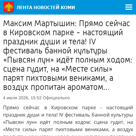
Максим Мартышин: Прямо сейчас
в Кировском парке - настоящий
праздник души и тела! IV
фестиваль банной культуры
«Пывсян лун» идёт полным ходом:
сцена гудит, на «Месте силы»
парят пихтовыми вениками, а
воздух пропитан ароматом...
Официально
4 июля 2026, 15:52
Прямо сейчас в Кировском парке - настоящий
праздник души и тела! IV фестиваль банной культуры
«Пывсян лун» идёт полным ходом: сцена гудит, на
«Месте силы» парят пихтовыми вениками, а воздух