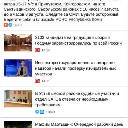
ветра 15-17 м/с в Прилузском, Койгородском, на юге
Сыктывдинского, Сысольском районах с 18 часов 7 августа
до 6 часов 8 августа. Следите за СМИ. Будьте осторожны!
Берегите себя и близких!//
РСЧС Республика Коми
14:19
3103 кандидата на грядущие выборы в
Госдуму зарегистрировались по всей России
14:16
Инспекторы государственного пожарного
надзора начали проверку избирательных
участков
14:11
В УстьВымском районе судебные участки и
отдел ЗАГСа отвечают необходимым
требованиям
13:49
Максим Мартышин: Очередной рабочий день