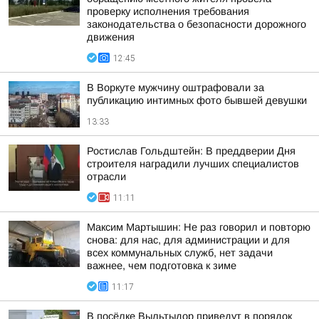
проверку исполнения требования
законодательства о безопасности дорожного
движения
12:45
В Воркуте мужчину оштрафовали за
публикацию интимных фото бывшей девушки
13:33
Ростислав Гольдштейн: В преддверии Дня
строителя наградили лучших специалистов
отрасли
11:11
Максим Мартышин: Не раз говорил и повторю
снова: для нас, для администрации и для
всех коммунальных служб, нет задачи
важнее, чем подготовка к зиме
11:17
В посёлке Выльтыдор приведут в порядок