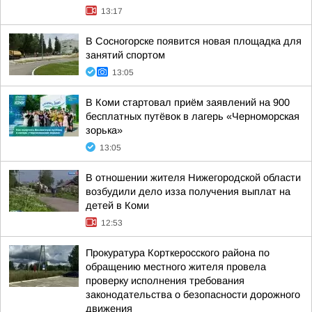
13:17
В Сосногорске появится новая площадка для
занятий спортом
13:05
В Коми стартовал приём заявлений на 900
бесплатных путёвок в лагерь «Черноморская
зорька»
13:05
В отношении жителя Нижегородской области
возбудили дело изза получения выплат на
детей в Коми
12:53
Прокуратура Корткеросского района по
обращению местного жителя провела
проверку исполнения требования
законодательства о безопасности дорожного
движения