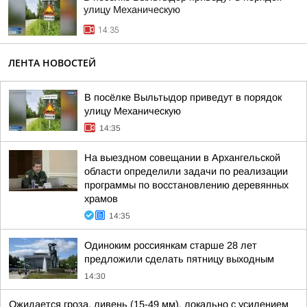
улицу Механическую
14:35
ЛЕНТА НОВОСТЕЙ
В посёлке Выльтыдор приведут в порядок
улицу Механическую
14:35
На выездном совещании в Архангельской
области определили задачи по реализации
программы по восстановлению деревянных
храмов
14:35
Одиноким россиянкам старше 28 лет
предложили сделать пятницу выходным
14:30
Ожидается гроза, ливень (15-49 мм), локально с усилением