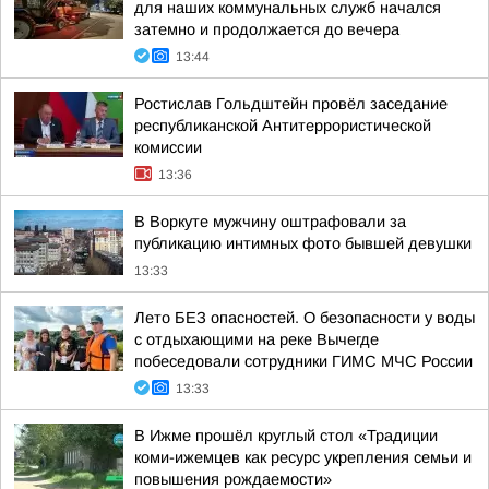
для наших коммунальных служб начался
затемно и продолжается до вечера
13:44
Ростислав Гольдштейн провёл заседание
республиканской Антитеррористической
комиссии
13:36
В Воркуте мужчину оштрафовали за
публикацию интимных фото бывшей девушки
13:33
Лето БЕЗ опасностей. О безопасности у воды
с отдыхающими на реке Вычегде
побеседовали сотрудники ГИМС МЧС России
13:33
В Ижме прошёл круглый стол «Традиции
коми-ижемцев как ресурс укрепления семьи и
повышения рождаемости»