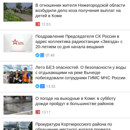
В отношении жителя Нижегородской области
возбудили дело изза получения выплат на
детей в Коми
12:53
Поздравление Председателя СК России в
адрес коллектива радиостанции «Звезда» с
20-летием со дня начала вещания
07:49
Лето БЕЗ опасностей. О безопасности у воды
с отдыхающими на реке Вычегде
побеседовали сотрудники ГИМС МЧС России
13:33
О погоде на выходные в Коми: в субботу
дожди пройдут в большинстве районов
10:17
Прокуратура Корткеросского района по
обращению местного жителя провела