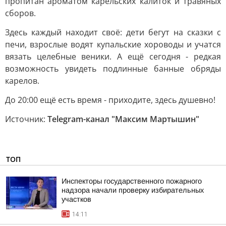
пропитан ароматом карельских калиток и травяных
сборов.
Здесь каждый находит своё: дети бегут на сказки с
печи, взрослые водят купальские хороводы и учатся
вязать целебные веники. А ещё сегодня - редкая
возможность увидеть подлинные банные обряды
карелов.
До 20:00 ещё есть время - приходите, здесь душевно!
Источник:
Telegram-канал "Максим Мартышин"
ТОП
Инспекторы государственного пожарного
надзора начали проверку избирательных
участков
14:11