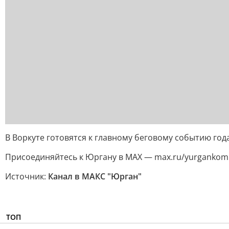
В Воркуте готовятся к главному беговому событию год
Присоединяйтесь к Юргану в MAX — max.ru/yurgankom
Источник:
Канал в МАКС "Юрган"
ТОП