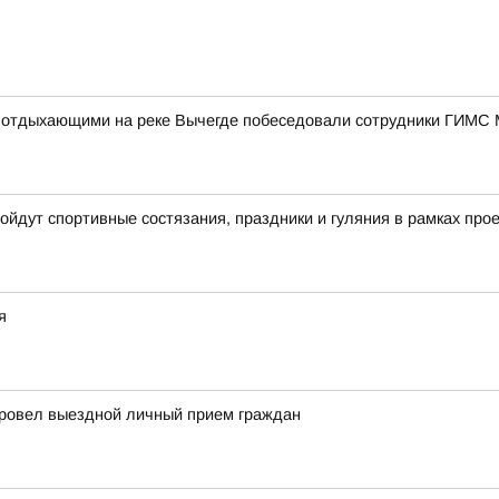
 с отдыхающими на реке Вычегде побеседовали сотрудники ГИМС
ройдут спортивные состязания, праздники и гуляния в рамках пр
я
провел выездной личный прием граждан