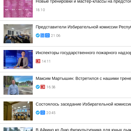
Новые тренировки и мастер-классы на предст
18:10
Представители Избирательной комиссии Респуб
21:06
Инспекторы государственного пожарного надзо
14:11
Максим Мартышин: Встретился с нашими трен
16:38
Состоялось заседание Избирательной комисси
20:45
В Айкино ко Дню физкультурника для юных лы