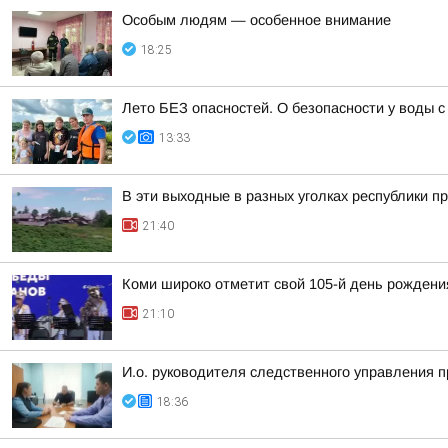
Особым людям — особенное внимание
18:25
Лето БЕЗ опасностей. О безопасности у воды
13:33
В эти выходные в разных уголках республики п
21:40
Коми широко отметит свой 105-й день рождени
21:10
И.о. руководителя следственного управления 
18:36