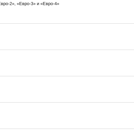
вро-2», «Евро-3» и «Евро-4»