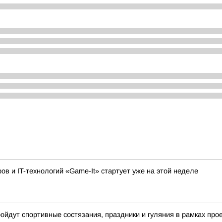
 и IT-технологий «Game-It» стартует уже на этой неделе
ройдут спортивные состязания, праздники и гуляния в рамках пр