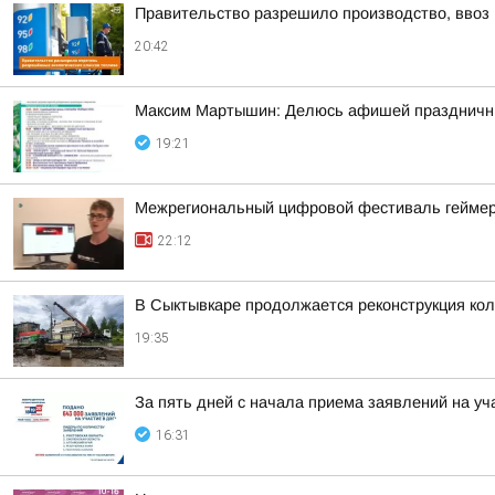
Правительство разрешило производство, ввоз и
20:42
Максим Мартышин: Делюсь афишей праздничны
19:21
Межрегиональный цифровой фестиваль геймеров
22:12
В Сыктывкаре продолжается реконструкция кол
19:35
За пять дней с начала приема заявлений на уч
16:31