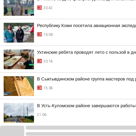
20:42
Республику Коми посетила авиационная экспед
16:06
Ухтинские ребята проводят лето с пользой в 
20:18
В Сыктывдинском районе группа мастеров под 
15:38
В Усть-Куломском районе завершаются работы
21:06