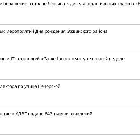
 обращение в стране бензина и дизеля экологических классов «Е
х мероприятий Дня рождения Эжвинского района
 и IT-технологий «Game-It» стартует уже на этой неделе
лектора по улице Печорской
астие в #ДЭГ подано 643 тысячи заявлений