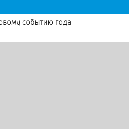
говому событию года