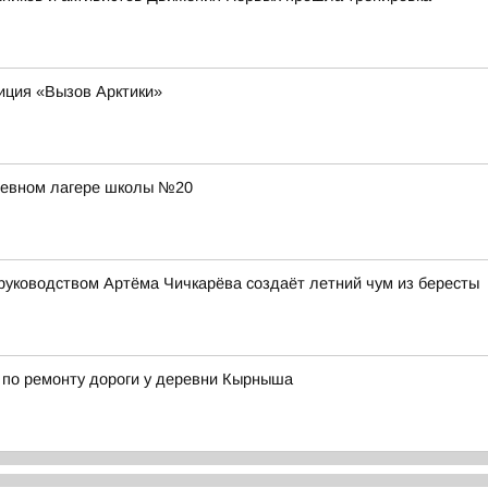
иция «Вызов Арктики»
дневном лагере школы №20
руководством Артёма Чичкарёва создаёт летний чум из бересты
 по ремонту дороги у деревни Кырныша