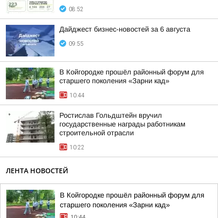
08:52
Дайджест бизнес-новостей за 6 августа
09:55
В Койгородке прошёл районный форум для
старшего поколения «Зарни кад»
10:44
Ростислав Гольдштейн вручил
государственные награды работникам
строительной отрасли
10:22
ЛЕНТА НОВОСТЕЙ
В Койгородке прошёл районный форум для
старшего поколения «Зарни кад»
10:44