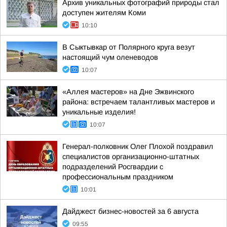
Архив уникальных фотографий природы стал
доступен жителям Коми
10:10
В Сыктывкар от Полярного круга везут
настоящий чум оленеводов
10:07
«Аллея мастеров» на Дне Эжвинского
района: встречаем талантливых мастеров и
уникальные изделия!
10:07
Генерал-полковник Олег Плохой поздравил
специалистов организационно-штатных
подразделений Росгвардии с
профессиональным праздником
10:01
Дайджест бизнес-новостей за 6 августа
09:55