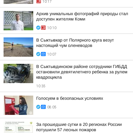
10:17
Архив уникальных фотографий природы стал
доступен жителям Коми
10:10
В Сыктывкар от Полярного круга везут
настоящий чум оленеводов
10:07
В Сыктывдинском районе сотрудники ГИБДД
остановили девятилетнего ребенка за рулем
квадроцикла
10:35
Голосуем в безопасных условиях
08:05
За прошедшие сутки в 20 регионах России
потушили 57 лесных пожаров