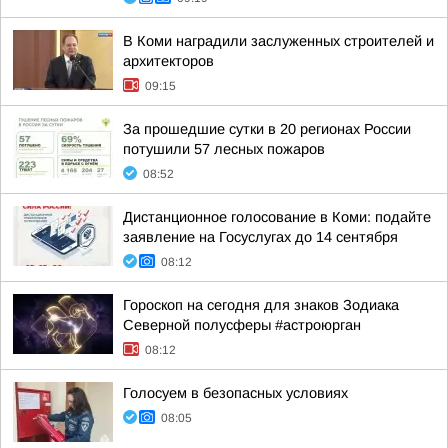
В Коми наградили заслуженных строителей и
архитекторов
09:15
За прошедшие сутки в 20 регионах России
потушили 57 лесных пожаров
08:52
Дистанционное голосование в Коми: подайте
заявление на Госуслугах до 14 сентября
08:12
Гороскоп на сегодня для знаков Зодиака
Северной полусферы #астроюрган
08:12
Голосуем в безопасных условиях
08:05