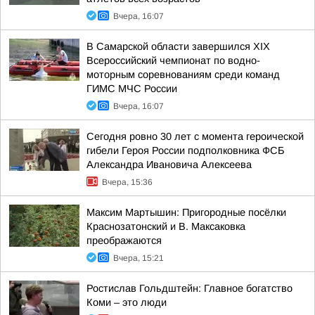
Вчера, 16:07
В Самарской области завершился XIХ
Всероссийский чемпионат по водно-
моторным соревнованиям среди команд
ГИМС МЧС России
Вчера, 16:07
Сегодня ровно 30 лет с момента героической
гибели Героя России подполковника ФСБ
Александра Ивановича Алексеева
Вчера, 15:36
Максим Мартышин: Пригородные посёлки
Краснозатонский и В. Максаковка
преображаются
Вчера, 15:21
Ростислав Гольдштейн: Главное богатство
Коми – это люди