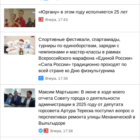
«Юргану» в этом году исполняется 25 лет
Вчера, 17:43
Спортивные фестивали, спартакиады,
турниры по единоборствам, зарядки с
чемпионами и мастер-классы в рамках
Всероссийского марафона «Единой России»
«Сила России» традиционно проходят по
всей стране ко Дню физкультурника
Вчера, 17:38
Максим Мартышин: В июне в ходе моего
отчета Совету города о деятельности
администрации в 2025 году от депутата
горсовета Артура Тереска поступил вопрос о
перспективах ремонта улицы Механической в
Выльтыдоре
Вчера, 17:38