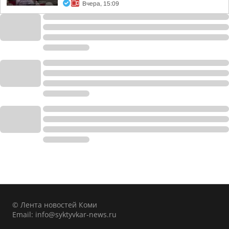
Вчера, 15:09
© Лента новостей Коми
Email:
info@syktyvkar-news.ru