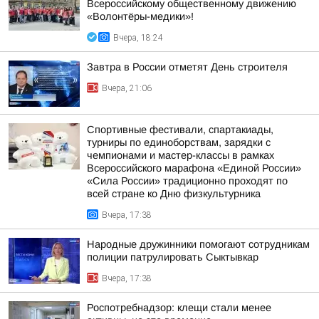
Всероссийскому общественному движению
«Волонтёры-медики»!
Вчера, 18:24
Завтра в России отметят День строителя
Вчера, 21:06
Спортивные фестивали, спартакиады,
турниры по единоборствам, зарядки с
чемпионами и мастер-классы в рамках
Всероссийского марафона «Единой России»
«Сила России» традиционно проходят по
всей стране ко Дню физкультурника
Вчера, 17:38
Народные дружинники помогают сотрудникам
полиции патрулировать Сыктывкар
Вчера, 17:38
Роспотребнадзор: клещи стали менее