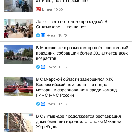
активны, но это временно
Вчера, 16:36
Лето — это не только про отдых? В
Сыктывкаре — точно нет!
Вчера, 19:48
В Максаковке с размахом прошёл спортивный
праздник, собравший более 300 атлетов всех
возрастов
Вчера, 16:07
В Самарской области завершился XIХ
Всероссийский чемпионат по водно-
моторным соревнованиям среди команд
ГИМС МЧС России
Вчера, 16:07
В Сыктывкаре продолжается реставрация
дома бывшего городского головы Михаила
Жеребцова