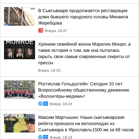
В Сыктывкаре продолжается реставрация
дома бывшего городского головы Михаила
Жеребцова
Вчера, 18:37
Хроники семейной жизни Мэрилин Монро, а
также история о том, как она пыталась
скрыть свои самые сокровенные секреты от
прессы
Вчера, 18:33
Ростислав Гольдштейн: Сегодня 10 лет
Всероссийскому общественному движению
«Волонтёры-медики»!
Вчера, 18:24
Максим Мартышин: Наши сыктывкарские
ребята проехали на велосипедах из
Сыктывкара в Ярославль1500 км за 68 часов
Вчера, 18:18