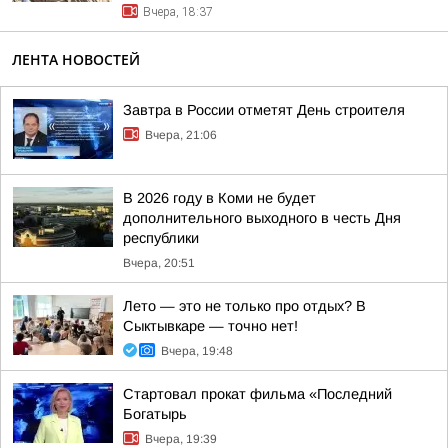
Вчера, 18:37
ЛЕНТА НОВОСТЕЙ
Завтра в России отметят День строителя
Вчера, 21:06
В 2026 году в Коми не будет
дополнительного выходного в честь Дня
республики
Вчера, 20:51
Лето — это не только про отдых? В
Сыктывкаре — точно нет!
Вчера, 19:48
Стартовал прокат фильма «Последний
Богатырь
Вчера, 19:39