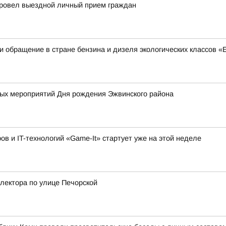
провел выездной личный прием граждан
 обращение в стране бензина и дизеля экологических классов «Е
х мероприятий Дня рождения Эжвинского района
 и IT-технологий «Game-It» стартует уже на этой неделе
лектора по улице Печорской