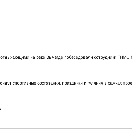
 с отдыхающими на реке Вычегде побеседовали сотрудники ГИМС
ройдут спортивные состязания, праздники и гуляния в рамках пр
я