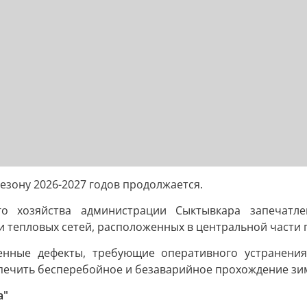
езону 2026-2027 годов продолжается.
о хозяйства администрации Сыктывкара запечатле
 тепловых сетей, расположенных в центральной части 
нные дефекты, требующие оперативного устранения
печить бесперебойное и безаварийное прохождение зим
а"