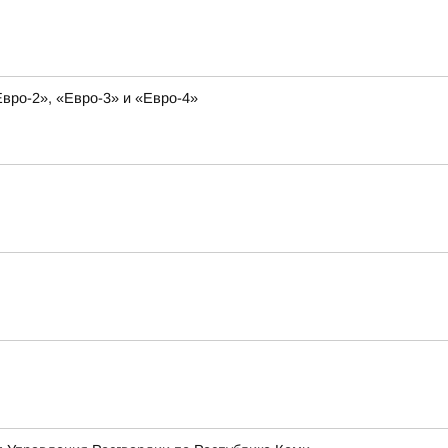
вро-2», «Евро-3» и «Евро-4»