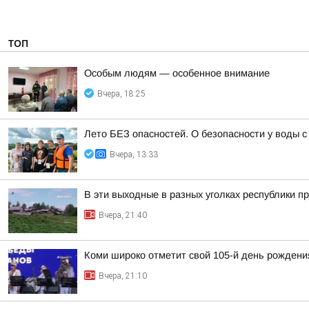
ТОП
Особым людям — особенное внимание
Вчера, 18:25
Лето БЕЗ опасностей. О безопасности у воды
Вчера, 13:33
В эти выходные в разных уголках республики п
Вчера, 21:40
Коми широко отметит свой 105-й день рождени
Вчера, 21:10