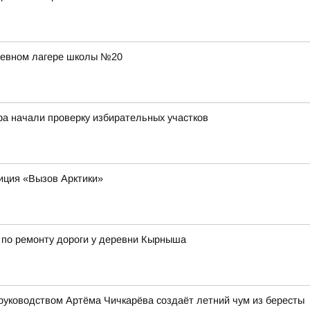
дневном лагере школы №20
ра начали проверку избирательных участков
иция «Вызов Арктики»
 по ремонту дороги у деревни Кырныша
руководством Артёма Чичкарёва создаёт летний чум из бересты