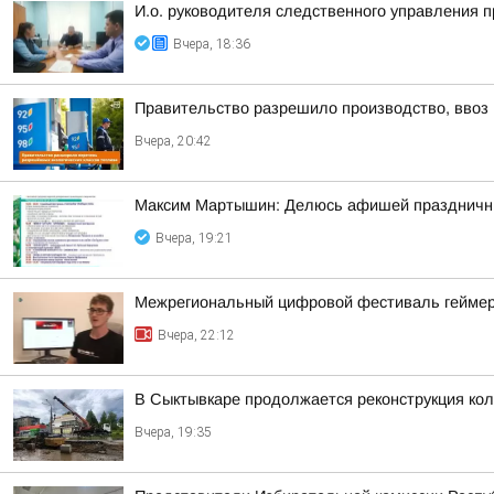
И.о. руководителя следственного управления 
Вчера, 18:36
Правительство разрешило производство, ввоз и
Вчера, 20:42
Максим Мартышин: Делюсь афишей праздничны
Вчера, 19:21
Межрегиональный цифровой фестиваль геймеров
Вчера, 22:12
В Сыктывкаре продолжается реконструкция кол
Вчера, 19:35