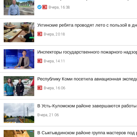
Вчера, 16:38
Ухтинские ребята проводят лето с пользой в 
Вчера, 20:18
Инспекторы государственного пожарного надзо
Вчера, 14:11
Республику Коми посетила авиационная экспед
Вчера, 16:06
В Усть-Куломском районе завершаются работы
Вчера, 21:06
В Сыктывдинском районе группа мастеров под 