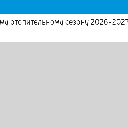
му отопительному сезону 2026-202