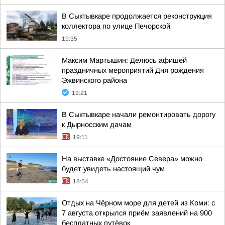
В Сыктывкаре продолжается реконструкция
коллектора по улице Печорской
19:35
Максим Мартышин: Делюсь афишей
праздничных мероприятий Дня рождения
Эжвинского района
19:21
В Сыктывкаре начали ремонтировать дорогу
к Дырносским дачам
19:11
На выставке «Достояние Севера» можно
будет увидеть настоящий чум
18:54
Отдых на Чёрном море для детей из Коми: с
7 августа открылся приём заявлений на 900
бесплатных путёвок