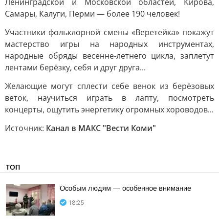
Ленинградской и Московской областей, Кирова,
Самары, Калуги, Перми — более 190 человек!
Участники фольклорной смены «Веретейка» покажут
мастерство игры на народных инструментах,
народные обряды весенне-летнего цикла, заплетут
лентами берёзку, себя и друг друга...
Желающие могут сплести себе венок из берёзовых
веток, научиться играть в лапту, посмотреть
концерты, ощутить энергетику огромных хороводов...
Источник:
Канал в МАКС "Вести Коми"
ТОП
Особым людям — особенное внимание
18:25