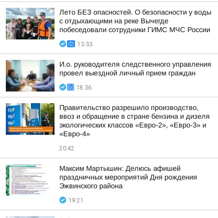
Лето БЕЗ опасностей. О безопасности у воды
с отдыхающими на реке Вычегде
побеседовали сотрудники ГИМС МЧС России
13:33
И.о. руководителя следственного управления
провел выездной личный прием граждан
18:36
Правительство разрешило производство,
ввоз и обращение в стране бензина и дизеля
экологических классов «Евро-2», «Евро-3» и
«Евро-4»
20:42
Максим Мартышин: Делюсь афишей
праздничных мероприятий Дня рождения
Эжвинского района
19:21