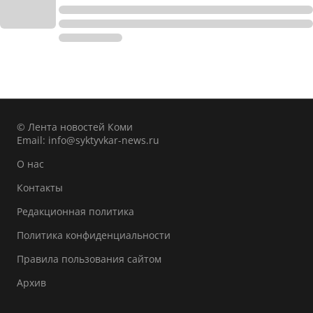
© Лента новостей Коми
Email:
info@syktyvkar-news.ru
О нас
Контакты
Редакционная политика
Политика конфиденциальности
Правила пользования сайтом
Архив