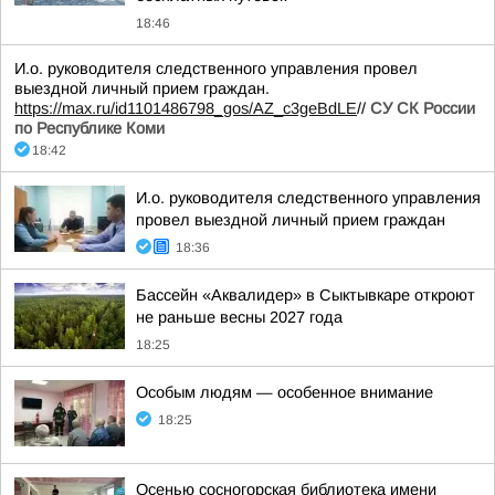
18:46
И.о. руководителя следственного управления провел
выездной личный прием граждан.
https://max.ru/id1101486798_gos/AZ_c3geBdLE
//
СУ СК России
по Республике Коми
18:42
И.о. руководителя следственного управления
провел выездной личный прием граждан
18:36
Бассейн «Аквалидер» в Сыктывкаре откроют
не раньше весны 2027 года
18:25
Особым людям — особенное внимание
18:25
Осенью сосногорская библиотека имени