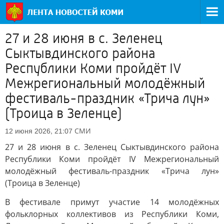
27 и 28 июня в с. Зеленец
Сыктывдинского района
Республики Коми пройдёт IV
Межрегиональный молодёжный
фестиваль-праздник «Трича лун»
(Троица в Зеленце)
СМИ
12 июня 2026, 21:07
27 и 28 июня в с. Зеленец Сыктывдинского района
Республики Коми пройдёт IV Межрегиональный
молодёжный фестиваль-праздник «Трича лун»
(Троица в Зеленце)
В фестивале примут участие 14 молодёжных
фольклорных коллективов из Республики Коми,