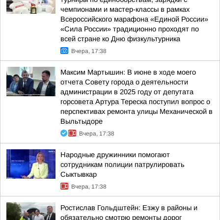
чемпионами и мастер-классы в рамках
Всероссийского марафона «Единой России»
«Сила России» традиционно проходят по
всей стране ко Дню физкультурника
Вчера, 17:38
Максим Мартышин: В июне в ходе моего
отчета Совету города о деятельности
администрации в 2025 году от депутата
горсовета Артура Тереска поступил вопрос о
перспективах ремонта улицы Механической в
Выльтыдоре
Вчера, 17:38
Народные дружинники помогают
сотрудникам полиции патрулировать
Сыктывкар
Вчера, 17:38
Ростислав Гольдштейн: Езжу в районы и
обязательно смотрю ремонты дорог