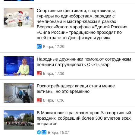
Спортивные фестивали, спартакиады,
турниры по единоборствам, зарядки с
чемпионами и мастер-классы в рамках
Всероссийского марафона «Единой России»
«Сила России» традиционно проходят по
всей стране ко Дню физкультурника
Вчера, 17:38
Народные дружинники помогают сотрудникам
полиции патрулировать Сыктывкар
Вчера, 17:38
Роспотребнадзор: клещи стали менее
активны, но это временно
Вчера, 16:36
В Максаковке с размахом прошёл спортивный
праздник, собравший более 300 атлетов всех
возрастов
Вчера, 16:07