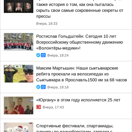
также история о том, как она пыталась
скрыть свои самые сокровенные секреты от
прессы
Вчера, 18:33
Ростислав Гольдштейн: Сегодня 10 лет
Всероссийскому общественному движению
«Волонтёры-медики»!
Вчера, 18:24
Максим Мартышин: Наши сыктывкарские
ребята проехали на велосипедах из
Сыктывкара в Ярославль1500 км за 68 часов
Вчера, 18:18
«Юргану» в этом году исполняется 25 лет
Вчера, 17:43
Спортивные фестивали, спартакиады,
турниры по единоборствам, зарядки с