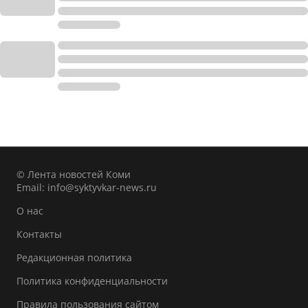
© Лента новостей Коми
Email:
info@syktyvkar-news.ru
О нас
Контакты
Редакционная политика
Политика конфиденциальности
Правила пользования сайтом