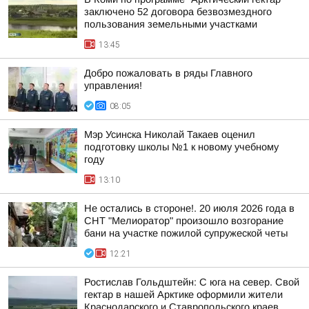
заключено 52 договора безвозмездного
пользования земельными участками
13:45
Добро пожаловать в ряды Главного
управления!
08:05
Мэр Усинска Николай Такаев оценил
подготовку школы №1 к новому учебному
году
13:10
Не остались в стороне!. 20 июля 2026 года в
СНТ "Мелиоратор" произошло возгорание
бани на участке пожилой супружеской четы
12:21
Ростислав Гольдштейн: С юга на север. Свой
гектар в нашей Арктике оформили жители
Краснодарского и Ставропольского краев,