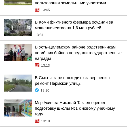
пользования земельными участками
13:45
В Коми фиктивного фермера осудили за
мошенничество на 1,6 млн рублей
13:31
В Усть-Цилемском районе родственникам
погибших бойцов передали государственные
награды
13:13
В Сыктывкаре подходит к завершению
ремонт Пермской улицы
13:10
Мэр Усинска Николай Такаев оценил
подготовку школы №1 к новому учебному
году
13:10