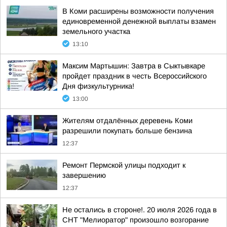
В Коми расширены возможности получения
единовременной денежной выплаты взамен
земельного участка
13:10
Максим Мартышин: Завтра в Сыктывкаре
пройдет праздник в честь Всероссийского
Дня физкультурника!
13:00
Жителям отдалённых деревень Коми
разрешили покупать больше бензина
12:37
Ремонт Пермской улицы подходит к
завершению
12:37
Не остались в стороне!. 20 июля 2026 года в
СНТ "Мелиоратор" произошло возгорание