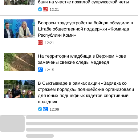
бани на участке пожилой супружеской четы
12:21
Вопросы трудоустройства бойцов обсудили в
Штабе общественной поддержки «Команда
Республики Коми»
12:21
На территории кладбища в Верхнем Чове
замечены свежие следы медведя
12:15
В Сыктывкаре в рамках акции «Зарядка со
стражем порядка» полицейские организовали
для юных подшефных кадетов спортивный
праздник
12:09