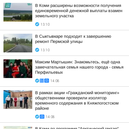
В Коми расширены возможности получения
единовременной денежной выплаты взамен
земельного участка
13:10
В Сыктывкаре подходит к завершению
ремонт Пермской улицы
13:10
Максим Мартышин: Знакомьтесь, ещё одна
замечательная семья нашего города - семья
Перфильевых
14:08
В рамках акции «Гражданский мониторинг»
общественники проверили изолятор
временного содержания в Княжпогостском
районе
14:08
В Коми по программе "Арктический гектар"