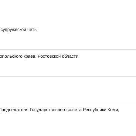
 супружеской четы
польского краев, Ростовской области
Председателя Государственного совета Республики Коми,