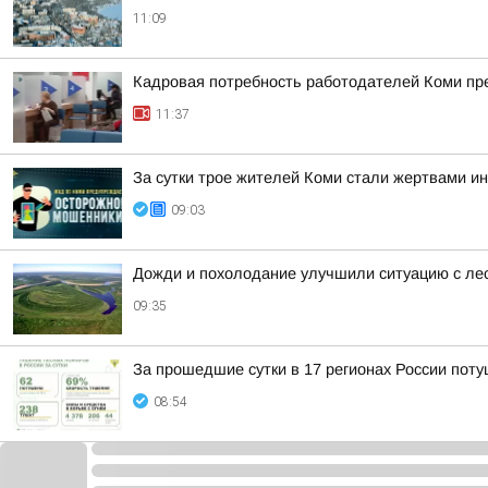
11:09
Кадровая потребность работодателей Коми пре
11:37
За сутки трое жителей Коми стали жертвами и
09:03
Дожди и похолодание улучшили ситуацию с ле
09:35
За прошедшие сутки в 17 регионах России пот
08:54