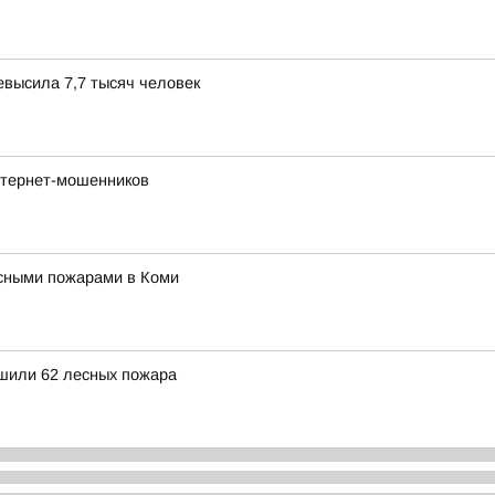
высила 7,7 тысяч человек
нтернет-мошенников
сными пожарами в Коми
ушили 62 лесных пожара