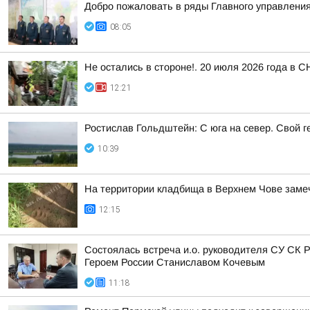
Добро пожаловать в ряды Главного управления
08:05
Не остались в стороне!. 20 июля 2026 года в 
12:21
Ростислав Гольдштейн: С юга на север. Свой г
10:39
На территории кладбища в Верхнем Чове зам
12:15
Состоялась встреча и.о. руководителя СУ СК 
Героем России Станиславом Кочевым
11:18