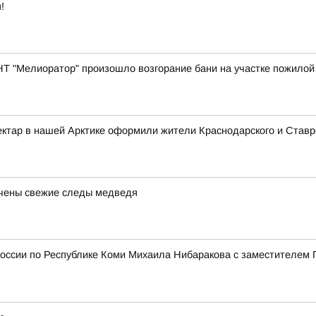
!
СНТ "Мелиоратор" произошло возгорание бани на участке пожилой
ектар в нашей Арктике оформили жители Краснодарского и Ставро
ечены свежие следы медведя
России по Республике Коми Михаила Нибаракова с заместителем 