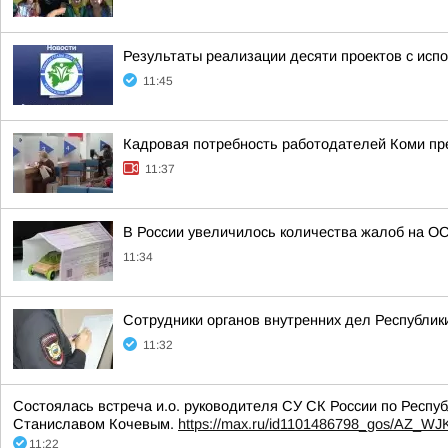
Результаты реализации десяти проектов с исп
11:45
Кадровая потребность работодателей Коми пр
11:37
В России увеличилось количества жалоб на О
11:34
Сотрудники органов внутренних дел Республи
11:32
Состоялась встреча и.о. руководителя СУ СК России по Респу
Станиславом Кочевым.
https://max.ru/id1101486798_gos/AZ_W
11:22