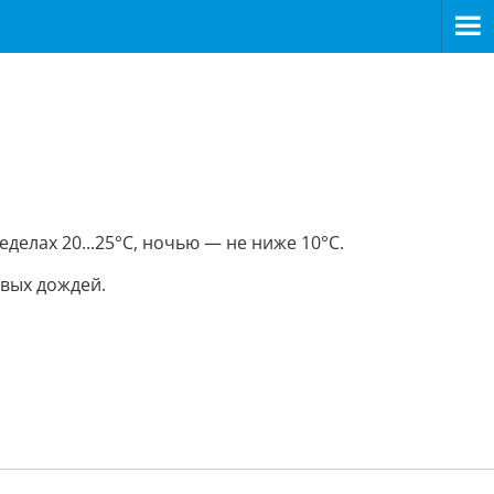
елах 20...25°С, ночью — не ниже 10°С.
овых дождей.