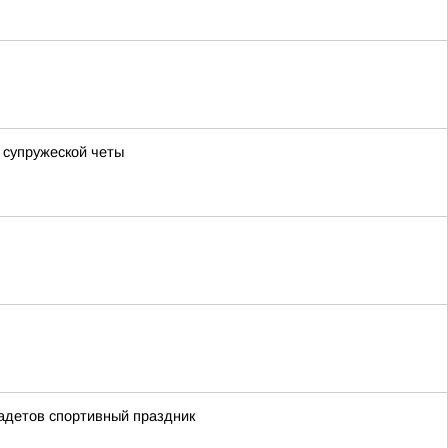
 супружеской четы
адетов спортивный праздник