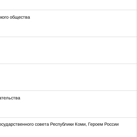
ского общества
ательства
сударственного совета Республики Коми, Героем России