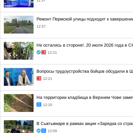
12:37
Ремонт Пермской улицы подходит к завершен
12:37
Не остались в стороне!. 20 июля 2026 года в 
12:21
Вопросы трудоустройства бойцов обсудили в 
12:21
На территории кладбища в Верхнем Чове зам
12:15
В Сыктывкаре в рамках акции «Зарядка со ст
12:09