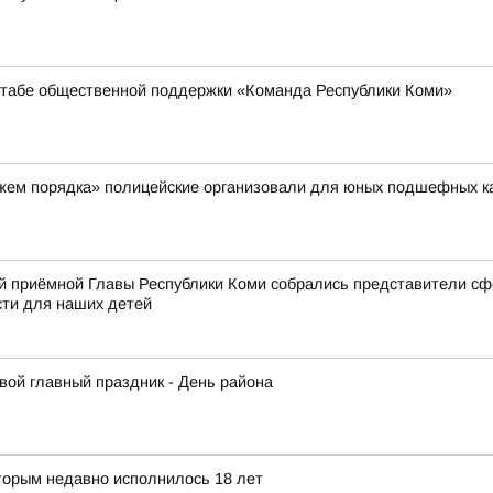
Штабе общественной поддержки «Команда Республики Коми»
ажем порядка» полицейские организовали для юных подшефных к
приёмной Главы Республики Коми собрались представители сфер
ти для наших детей
вой главный праздник - День района
торым недавно исполнилось 18 лет