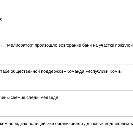
ию
СНТ "Мелиоратор" произошло возгорание бани на участке пожилой
Штабе общественной поддержки «Команда Республики Коми»
ечены свежие следы медведя
ражем порядка» полицейские организовали для юных подшефных к