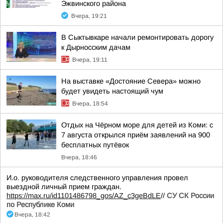
Эжвинского района
Вчера, 19:21
В Сыктывкаре начали ремонтировать дорогу
к Дырносским дачам
Вчера, 19:11
На выставке «Достояние Севера» можно
будет увидеть настоящий чум
Вчера, 18:54
Отдых на Чёрном море для детей из Коми: с
7 августа открылся приём заявлений на 900
бесплатных путёвок
Вчера, 18:46
И.о. руководителя следственного управления провел
выездной личный прием граждан.
https://max.ru/id1101486798_gos/AZ_c3geBdLE
//
СУ СК России
по Республике Коми
Вчера, 18:42