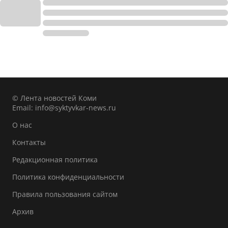
© Лента новостей Коми
Email:
info@syktyvkar-news.ru
О нас
Контакты
Редакционная политика
Политика конфиденциальности
Правила пользования сайтом
Архив