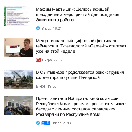
Максим Мартышин: Делюсь афишей
праздничных мероприятий Дня рождения
Эжвинского района
Вчера, 19:21
Межрегиональный цифровой фестиваль
геймеров и IT-технологий «Game-It» стартует
уже на этой неделе
Вчера, 22:12
В Сыктывкаре продолжается реконструкция
коллектора по улице Печорской
Вчера, 19:35
Представители Избирательной комиссии
Республики Коми провели просветительские
беседы с личным составом Управления
Росгвардии по Республике Коми
Вчера, 21:06