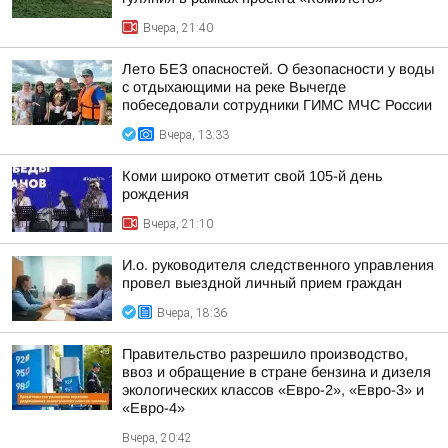
Вчера, 21:40
Лето БЕЗ опасностей. О безопасности у воды
с отдыхающими на реке Вычегде
побеседовали сотрудники ГИМС МЧС России
Вчера, 13:33
Коми широко отметит свой 105-й день
рождения
Вчера, 21:10
И.о. руководителя следственного управления
провел выездной личный прием граждан
Вчера, 18:36
Правительство разрешило производство,
ввоз и обращение в стране бензина и дизеля
экологических классов «Евро-2», «Евро-3» и
«Евро-4»
Вчера, 20:42