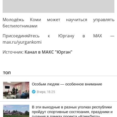
Молодёжь Коми может научиться управлять
беспилотниками
Присоединяйтесь к Юргану в MAX —
max.ru/yurgankomi
Источник:
Канал в МАКС "Юрган"
ТОП
Особым людям — особенное внимание
Вчера, 18:25
В эти выходные в разных уголках республики
пройдут спортивные состязания, праздники и
гуляния в рамках проекта «КомиЛето»