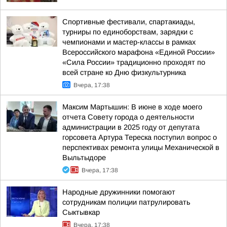
Спортивные фестивали, спартакиады,
турниры по единоборствам, зарядки с
чемпионами и мастер-классы в рамках
Всероссийского марафона «Единой России»
«Сила России» традиционно проходят по
всей стране ко Дню физкультурника
Вчера, 17:38
Максим Мартышин: В июне в ходе моего
отчета Совету города о деятельности
администрации в 2025 году от депутата
горсовета Артура Тереска поступил вопрос о
перспективах ремонта улицы Механической в
Выльтыдоре
Вчера, 17:38
Народные дружинники помогают
сотрудникам полиции патрулировать
Сыктывкар
Вчера, 17:38