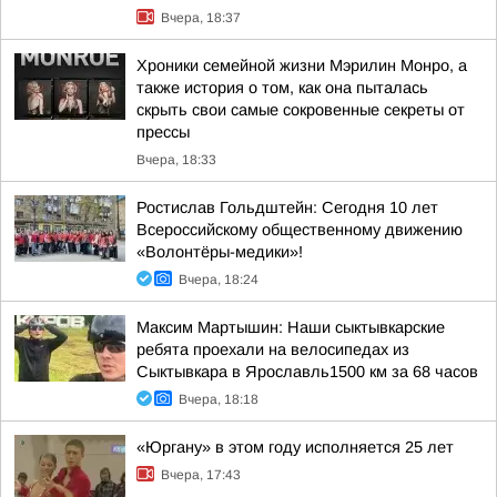
Вчера, 18:37
Хроники семейной жизни Мэрилин Монро, а
также история о том, как она пыталась
скрыть свои самые сокровенные секреты от
прессы
Вчера, 18:33
Ростислав Гольдштейн: Сегодня 10 лет
Всероссийскому общественному движению
«Волонтёры-медики»!
Вчера, 18:24
Максим Мартышин: Наши сыктывкарские
ребята проехали на велосипедах из
Сыктывкара в Ярославль1500 км за 68 часов
Вчера, 18:18
«Юргану» в этом году исполняется 25 лет
Вчера, 17:43