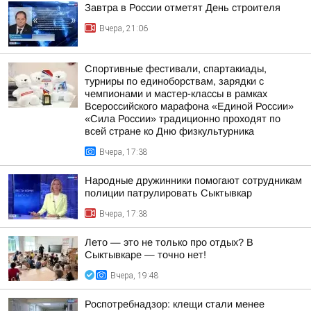
Завтра в России отметят День строителя
Вчера, 21:06
Спортивные фестивали, спартакиады,
турниры по единоборствам, зарядки с
чемпионами и мастер-классы в рамках
Всероссийского марафона «Единой России»
«Сила России» традиционно проходят по
всей стране ко Дню физкультурника
Вчера, 17:38
Народные дружинники помогают сотрудникам
полиции патрулировать Сыктывкар
Вчера, 17:38
Лето — это не только про отдых? В
Сыктывкаре — точно нет!
Вчера, 19:48
Роспотребнадзор: клещи стали менее