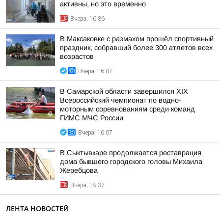
активны, но это временно
Вчера, 16:36
В Максаковке с размахом прошёл спортивный
праздник, собравший более 300 атлетов всех
возрастов
Вчера, 16:07
В Самарской области завершился XIХ
Всероссийский чемпионат по водно-
моторным соревнованиям среди команд
ГИМС МЧС России
Вчера, 16:07
В Сыктывкаре продолжается реставрация
дома бывшего городского головы Михаила
Жеребцова
Вчера, 18:37
ЛЕНТА НОВОСТЕЙ