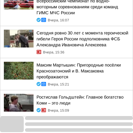
Всероссийский чемпионат по водно-
моторным соревнованиям среди команд
ГИМС МЧС России
Вчера, 16:07
Сегодня ровно 30 лет с момента героической
гибели Героя России подполковника ФСБ
Александра Ивановича Алексеева
Вчера, 15:36
Максим Мартышин: Пригородные посёлки
Краснозатонский и В. Максаковка
преображаются
Вчера, 15:21
Ростислав Гольдштейн: Главное богатство
Коми – это люди
Вчера, 15:09