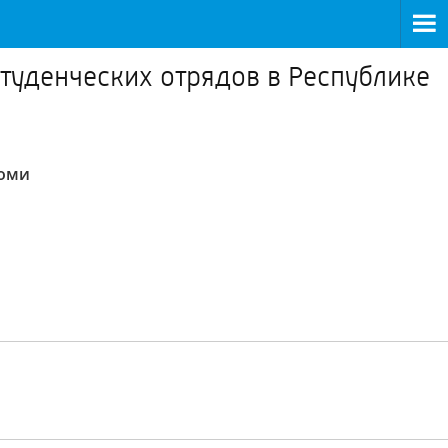
туденческих отрядов в Республике
Коми