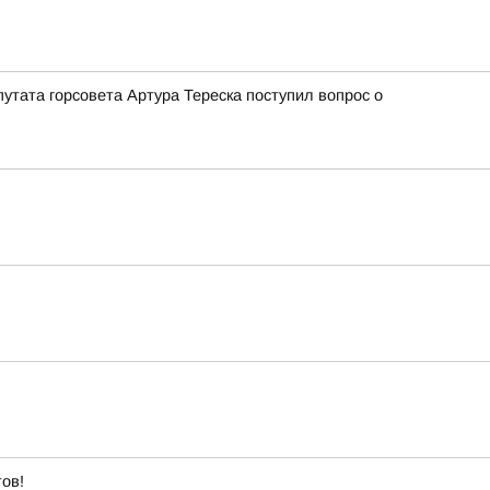
утата горсовета Артура Тереска поступил вопрос о
ов!