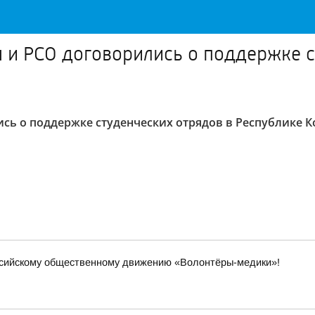
 и РСО договорились о поддержке с
сь о поддержке студенческих отрядов в Республике 
ссийскому общественному движению «Волонтёры-медики»!