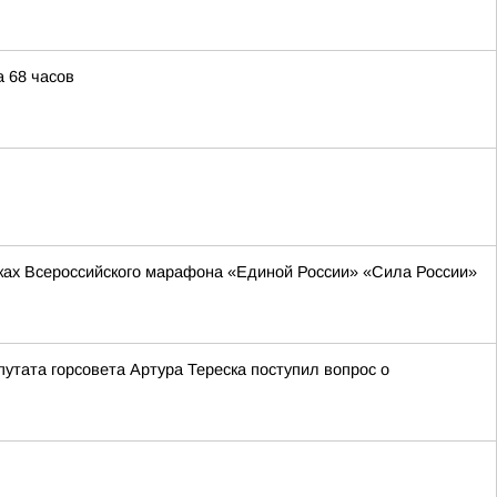
 68 часов
мках Всероссийского марафона «Единой России» «Сила России»
утата горсовета Артура Тереска поступил вопрос о