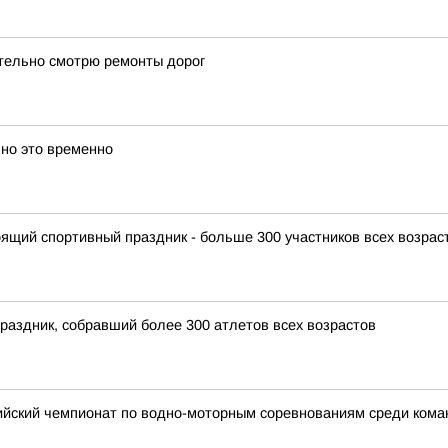
ательно смотрю ремонты дорог
 но это временно
щий спортивный праздник - больше 300 участников всех возрас
раздник, собравший более 300 атлетов всех возрастов
ийский чемпионат по водно-моторным соревнованиям среди ко