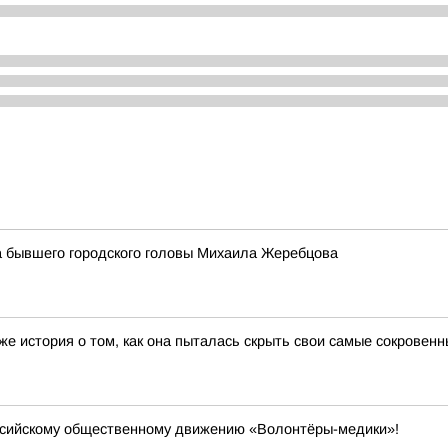
 бывшего городского головы Михаила Жеребцова
е история о том, как она пыталась скрыть свои самые сокровенн
ссийскому общественному движению «Волонтёры-медики»!