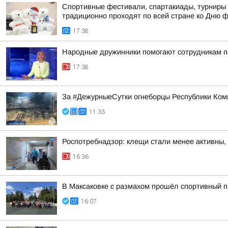
Спортивные фестивали, спартакиады, турниры 
традиционно проходят по всей стране ко Дню 
17:38
Народные дружинники помогают сотрудникам п
17:38
За #ДежурныеСутки огнеборцы Республики Ком
11:33
Роспотребнадзор: клещи стали менее активны,
16:36
В Максаковке с размахом прошёл спортивный п
16:07