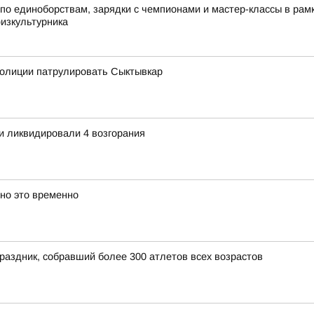
по единоборствам, зарядки с чемпионами и мастер-классы в ра
физкультурника
олиции патрулировать Сыктывкар
и ликвидировали 4 возгорания
 но это временно
раздник, собравший более 300 атлетов всех возрастов