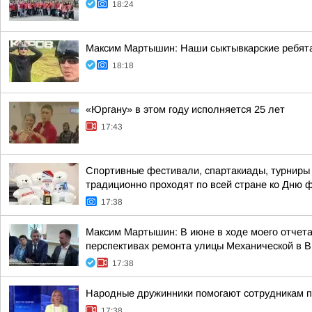
18:24
Максим Мартышин: Наши сыктывкарские ребята
18:18
«Юргану» в этом году исполняется 25 лет
17:43
Спортивные фестивали, спартакиады, турниры 
традиционно проходят по всей стране ко Дню 
17:38
Максим Мартышин: В июне в ходе моего отчета 
перспективах ремонта улицы Механической в 
17:38
Народные дружинники помогают сотрудникам 
17:38