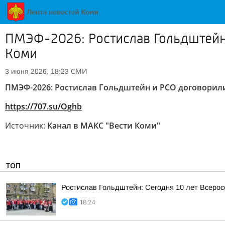
ПМЭФ-2026: Ростислав Гольдштейн
Коми
СМИ
3 июня 2026, 18:23
ПМЭФ-2026: Ростислав Гольдштейн и РСО договорили
https://707.su/Oghb
Источник:
Канал в МАКС "Вести Коми"
ТОП
Ростислав Гольдштейн: Сегодня 10 лет Всеро
18:24