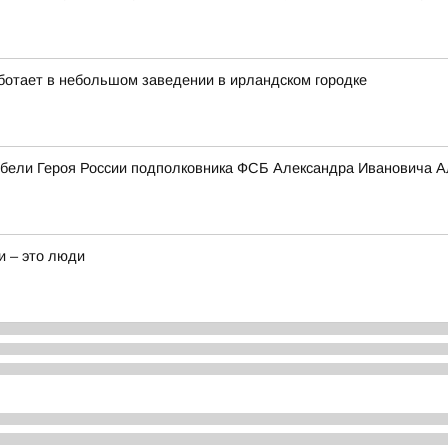
ботает в небольшом заведении в ирландском городке
гибели Героя России подполковника ФСБ Александра Ивановича А
и – это люди