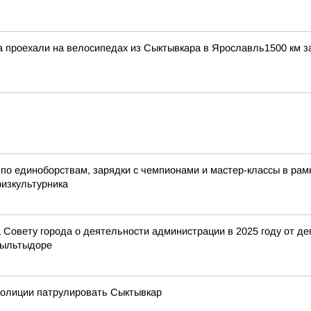
 проехали на велосипедах из Сыктывкара в Ярославль1500 км за
по единоборствам, зарядки с чемпионами и мастер-классы в ра
физкультурника
Совету города о деятельности администрации в 2025 году от деп
Выльтыдоре
полиции патрулировать Сыктывкар