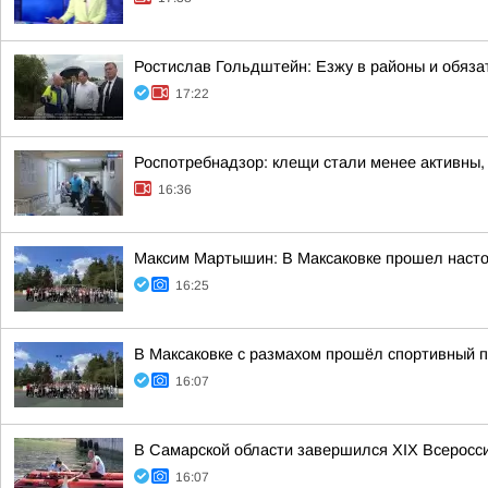
Ростислав Гольдштейн: Езжу в районы и обяз
17:22
Роспотребнадзор: клещи стали менее активны,
16:36
Максим Мартышин: В Максаковке прошел настоя
16:25
В Максаковке с размахом прошёл спортивный п
16:07
В Самарской области завершился XIХ Всеросс
16:07