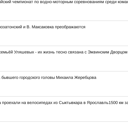
ийский чемпионат по водно-моторным соревнованиям среди ком
озатонский и В. Максаковка преображаются
емьёй Уляшевых - их жизнь тесно связана с Эжвинским Дворцом 
 бывшего городского головы Михаила Жеребцова
проехали на велосипедах из Сыктывкара в Ярославль1500 км за