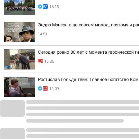
16:25
Эндрэ Мэнсон еще совсем молод, поэтому и ра
14:51
Сегодня ровно 30 лет с момента героической 
15:36
Ростислав Гольдштейн: Главное богатство Ком
15:09