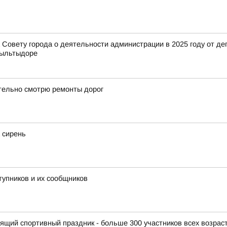
Совету города о деятельности администрации в 2025 году от деп
Выльтыдоре
тельно смотрю ремонты дорог
 сирень
тупников и их сообщников
щий спортивный праздник - больше 300 участников всех возраст