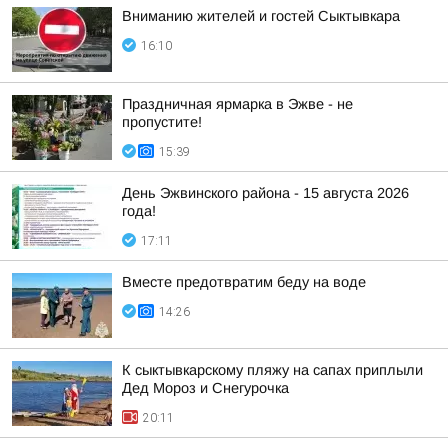
Вниманию жителей и гостей Сыктывкара
16:10
Праздничная ярмарка в Эжве - не
пропустите!
15:39
День Эжвинского района - 15 августа 2026
года!
17:11
Вместе предотвратим беду на воде
14:26
К сыктывкарскому пляжу на сапах приплыли
Дед Мороз и Снегурочка
20:11