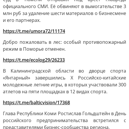
официального СМИ. Её обвиняют в вымогательстве 3
млн руб за удаление шести материалов о бизнесмене
и его партнерах.
https://t.me/umora72/11174
Добро пожаловать в лес: особый противопожарный
режим в Поморье отменен.
https://t.me/ecolog29/26233
В Калининградской области во дворце спорта
«Янтарный» завершились X Российско-китайские
молодежные летние игры, в которых участвовали 300
атлетов на пяти площадках в 12 видах спорта.
https://t.me/balticvision/17368
Глава Республики Коми Ростислав Гольдштейн в День
российского предпринимательства встретился с
представителями бизнес-сообщества региона.