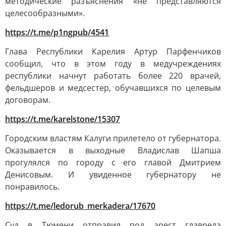
методические разъяснения «не представляются
целесообразными».
https://t.me/p1ngpub/4541
Глава Республики Карелия Артур Парфенчиков
сообщил, что в этом году в медучреждениях
республики начнут работать более 220 врачей,
фельдшеров и медсестер, обучавшихся по целевым
договорам.
https://t.me/karelstone/15307
Городским властям Калуги прилетело от губернатора.
Оказывается в выходные Владислав Шапша
прогулялся по городу с его главой Дмитрием
Денисовым. И увиденное губернатору не
понравилось.
https://t.me/ledorub_merkadera/17670
Суд в Тюмени отправил под арест главреда