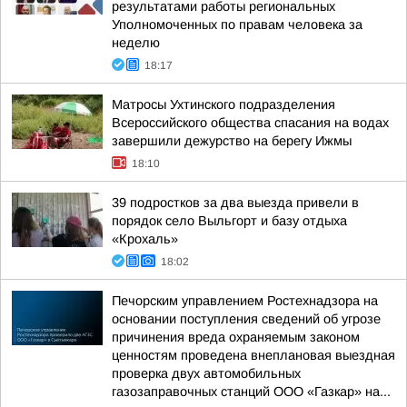
результатами работы региональных
Уполномоченных по правам человека за
неделю
18:17
Матросы Ухтинского подразделения
Всероссийского общества спасания на водах
завершили дежурство на берегу Ижмы
18:10
39 подростков за два выезда привели в
порядок село Выльгорт и базу отдыха
«Крохаль»
18:02
Печорским управлением Ростехнадзора на
основании поступления сведений об угрозе
причинения вреда охраняемым законом
ценностям проведена внеплановая выездная
проверка двух автомобильных
газозаправочных станций ООО «Газкар» на...