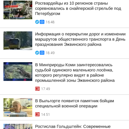
Росгвардейцы из 10 регионов страны
соревновались в снайперской стрельбе под
Петербургом
16:48
Информация о перекрытии дорог и изменении
маршрутов общественного транспорта в День
празднования Эжвинского района
18:49
В Минприроды Коми заинтересовались
судьбой одинокого маленького лосёнка,
которого регулярно видят в районе
промышленной зоны Эжвинского района
17:49
В Выльгорте появится памятник бойцам
специальной военной операции
14:51
Ростислав Гольдштейн: Современные