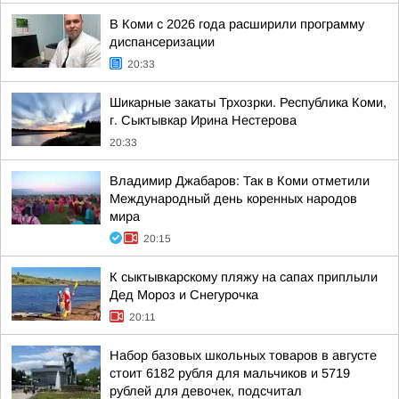
В Коми с 2026 года расширили программу
диспансеризации
20:33
Шикарные закаты Трхозрки. Республика Коми,
г. Сыктывкар Ирина Нестерова
20:33
Владимир Джабаров: Так в Коми отметили
Международный день коренных народов
мира
20:15
К сыктывкарскому пляжу на сапах приплыли
Дед Мороз и Снегурочка
20:11
Набор базовых школьных товаров в августе
стоит 6182 рубля для мальчиков и 5719
рублей для девочек, подсчитал