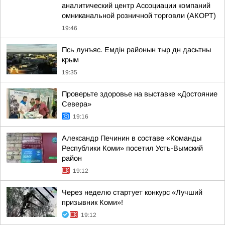
аналитический центр Ассоциации компаний
омниканальной розничной торговли (АКОРТ)
19:46
Псь лунъяс. Емдін районын тыр дн дасьтны
крым
19:35
Проверьте здоровье на выставке «Достояние
Севера»
19:16
Александр Печинин в составе «Команды
Республики Коми» посетил Усть-Вымский
район
19:12
Через неделю стартует конкурс «Лучший
призывник Коми»!
19:12