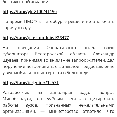
беспилотной авиации.
https://t.me/ykt2100/41196
На время ПМЭФ в Петербурге решили не отключать
горячую воду.
https://t.me/piter_po_lubvi/23477
На совещании Оперативного штаба врио
губернатора Белгородской области Александр
Шуваев, принимая во внимание запрос жителей, дал
поручение возобновить стабильное предоставление
услуг мобильного интернета в Белгороде.
https://t.me/belguber/12531
Разработчик из Заполярья задал вопрос
Минобрнауки, как учёным легально цитировать
работы вузов, признанных нежелательными
организациями, — министерство ответило, что