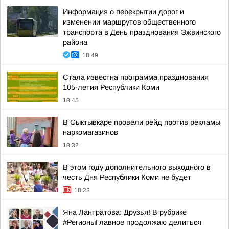
Информация о перекрытии дорог и
изменении маршрутов общественного
транспорта в День празднования Эжвинского
района
18:49
Стала известна программа празднования
105-летия Республики Коми
18:45
В Сыктывкаре провели рейд против рекламы
наркомагазинов
18:32
В этом году дополнительного выходного в
честь Дня Республики Коми не будет
18:23
Яна Лантратова: Друзья! В рубрике
#РегионыГлавное продолжаю делиться