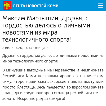
Максим Мартышин: Друзья, с
гордостью делюсь отличными
новостями из мира
технологичного спорта!
Официально
3 июня 2026, 14:44
Друзья, с гордостью делюсь отличными новостями из
мира технологичного спорта!
В минувшие выходные на Первенстве и Чемпионате
Республики Коми по гонкам дронов в техническом
симуляторе наши сыктывкарские пилоты выступили
просто блестяще. Весь пьедестал во взрослом зачете
- наш, да и среди юниоров столица республики взяла
золото. Искренне рад за каждого!