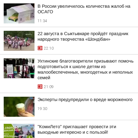
В России увеличилось количества жалоб на
ОСАГО
11:34
22 августа в Сыктывкаре пройдёт праздник
народного творчества «Шондібан»
22:10
Ухтинские благотворители призывают помочь
подготовиться к школе детям из
малообеспеченных, многодетных и неполных
семей
21:09
Эксперты предупредили о вреде мороженого
19:30
"КомиЛето" приглашает провести эти
выходные интересно и с пользой!