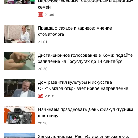
малообеспеченных, многодетных и неполных
семей
21:09
Правда о сахаре и кариесе: мнение
стоматолога
21:01
Дистанционное голосование в Коми: подайте
заявление на Госуслугах до 14 сентября
20:30
Дом развития культуры и искусства
Сыктывкара открывает новое направление
20:18
Начинаем праздновать День физкультурника
в пятницу!
20:10
Зільм донъялма. Республикаса веськдлысь