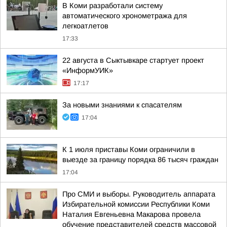
В Коми разработали систему
автоматического хронометража для
легкоатлетов
17:33
22 августа в Сыктывкаре стартует проект
«ИнформУИК»
17:17
За новыми знаниями к спасателям
17:04
К 1 июля приставы Коми ограничили в
выезде за границу порядка 86 тысяч граждан
17:04
Про СМИ и выборы. Руководитель аппарата
Избирательной комиссии Республики Коми
Наталия Евгеньевна Макарова провела
обучение представителей средств массовой