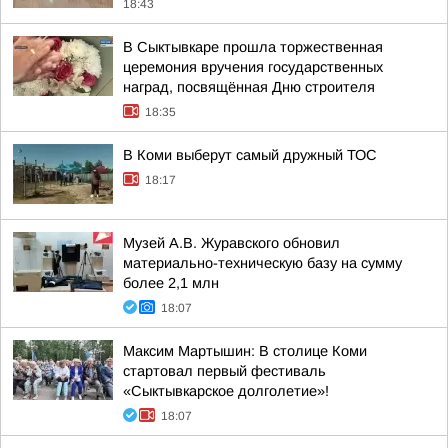
18:43
В Сыктывкаре прошла торжественная
церемония вручения государственных
наград, посвящённая Дню строителя
18:35
В Коми выберут самый дружный ТОС
18:17
Музей А.В. Журавского обновил
материально-техническую базу на сумму
более 2,1 млн
18:07
Максим Мартышин: В столице Коми
стартовал первый фестиваль
«Сыктывкарское долголетие»!
18:07