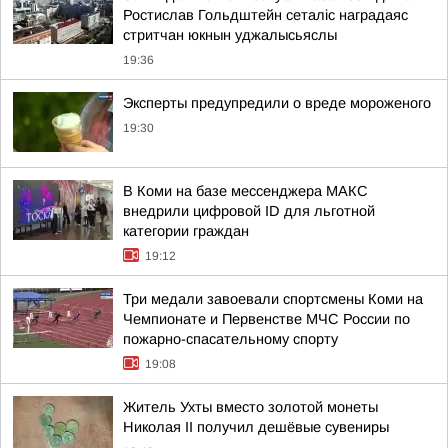
Ростислав Гольдштейн сеталіс наградаяс
стритчан юкнын уджалысьяслы
19:36
Эксперты предупредили о вреде мороженого
19:30
В Коми на базе мессенджера МАКС
внедрили цифровой ID для льготной
категории граждан
19:12
Три медали завоевали спортсмены Коми на
Чемпионате и Первенстве МЧС России по
пожарно-спасательному спорту
19:08
Житель Ухты вместо золотой монеты
Николая II получил дешёвые сувениры