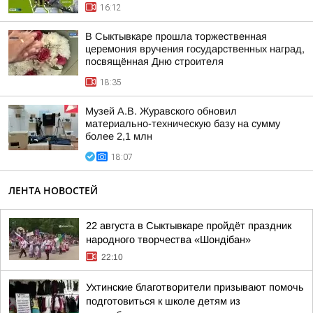
16:12
В Сыктывкаре прошла торжественная
церемония вручения государственных наград,
посвящённая Дню строителя
18:35
Музей А.В. Журавского обновил
материально-техническую базу на сумму
более 2,1 млн
18:07
ЛЕНТА НОВОСТЕЙ
22 августа в Сыктывкаре пройдёт праздник
народного творчества «Шондібан»
22:10
Ухтинские благотворители призывают помочь
подготовиться к школе детям из