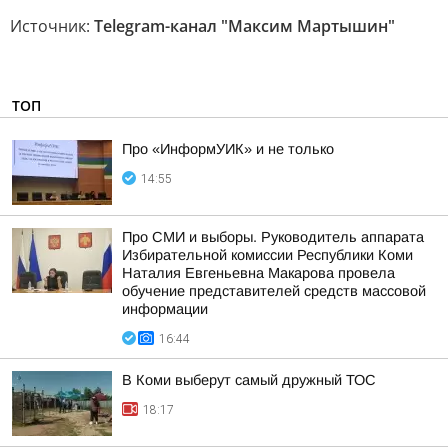
Источник:
Telegram-канал "Максим Мартышин"
ТОП
Про «ИнформУИК» и не только
14:55
Про СМИ и выборы. Руководитель аппарата
Избирательной комиссии Республики Коми
Наталия Евгеньевна Макарова провела
обучение представителей средств массовой
информации
16:44
В Коми выберут самый дружный ТОС
18:17