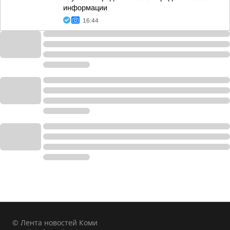
информации
16:44
© Лента новостей Коми