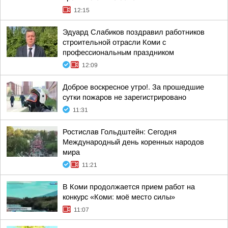
12:15
Эдуард Слабиков поздравил работников
строительной отрасли Коми с
профессиональным праздником
12:09
Доброе воскресное утро!. За прошедшие
сутки пожаров не зарегистрировано
11:31
Ростислав Гольдштейн: Сегодня
Международный день коренных народов
мира
11:21
В Коми продолжается прием работ на
конкурс «Коми: моё место силы»
11:07