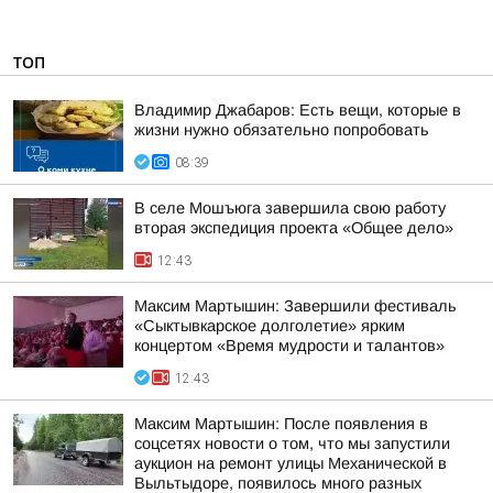
ТОП
Владимир Джабаров: Есть вещи, которые в
жизни нужно обязательно попробовать
08:39
В селе Мошъюга завершила свою работу
вторая экспедиция проекта «Общее дело»
12:43
Максим Мартышин: Завершили фестиваль
«Сыктывкарское долголетие» ярким
концертом «Время мудрости и талантов»
12:43
Максим Мартышин: После появления в
соцсетях новости о том, что мы запустили
аукцион на ремонт улицы Механической в
Выльтыдоре, появилось много разных