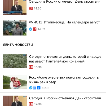
Сегодня в России отмечают День строителя
14:36
#МЧС11_Итогимесяца. На календаре август
14:33
ЛЕНТА НОВОСТЕЙ
Сегодня отмечается день, который в народе
называют Пантелеймон Кочанный
15:36
Российские энергетики помогают сохранять
жизнь рек и озёр
15:06
Сегодня в России отмечают День строителя
14:36