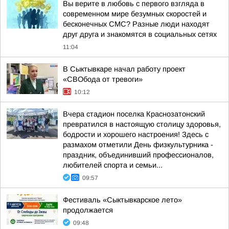
Вы верите в любовь с первого взгляда в
современном мире безумных скоростей и
бесконечных СМС? Разные люди находят
друг друга и знакомятся в социальных сетях
11:04
В Сыктывкаре начал работу проект
«СВОбода от тревоги»
10:12
Вчера стадион поселка Краснозатонский
превратился в настоящую столицу здоровья,
бодрости и хорошего настроения! Здесь с
размахом отметили День физкультурника -
праздник, объединивший профессионалов,
любителей спорта и семьи...
09:57
Фестиваль «Сыктывкарское лето»
продолжается
09:48