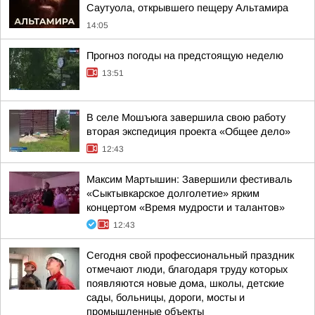
Саутуола, открывшего пещеру Альтамира
14:05
Прогноз погоды на предстоящую неделю
13:51
В селе Мошъюга завершила свою работу
вторая экспедиция проекта «Общее дело»
12:43
Максим Мартышин: Завершили фестиваль
«Сыктывкарское долголетие» ярким
концертом «Время мудрости и талантов»
12:43
Сегодня свой профессиональный праздник
отмечают люди, благодаря труду которых
появляются новые дома, школы, детские
сады, больницы, дороги, мосты и
промышленные объекты