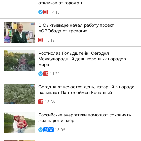
откликов от горожан
14:18
В Сыктывкаре начал работу проект
«СВОбода от тревоги»
10:12
Ростислав Гольдштейн: Сегодня
Международный день коренных народов
мира
11:21
Сегодня отмечается день, который в народе
называют Пантелеймон Кочанный
15:36
Российские энергетики помогают сохранять
жизнь рек и озёр
15:06