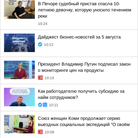
В Печоре судебный пристав спасла 10-
летнюю девочку, которую уносило течением
реки
10:24
Дайджест бизнес-новостей за 5 августа
10:22
Президент Владимир Путин подписал закон
о мониторинге цен на продукты
10:15
Как работодателю получить субсидию за
найм сотрудников?
10:11
Союз женщин Коми продолжает серию
выездных социальных экспедиций "О своём
10:08