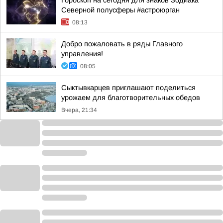
Гороскоп на сегодня для знаков Зодиака
Северной полусферы #астроюрган
08:13
Добро пожаловать в ряды Главного
управления!
08:05
Сыктывкарцев приглашают поделиться
урожаем для благотворительных обедов
Вчера, 21:34