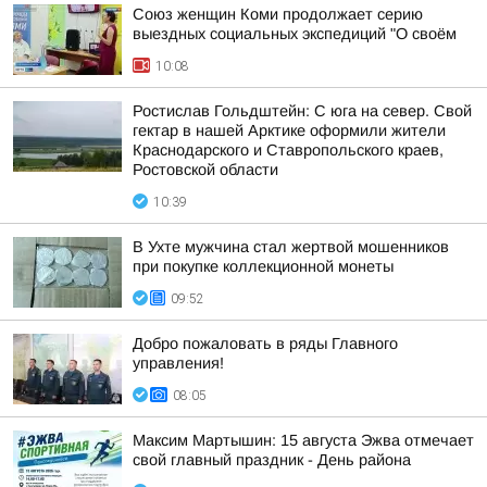
Союз женщин Коми продолжает серию
выездных социальных экспедиций "О своём
10:08
Ростислав Гольдштейн: С юга на север. Свой
гектар в нашей Арктике оформили жители
Краснодарского и Ставропольского краев,
Ростовской области
10:39
В Ухте мужчина стал жертвой мошенников
при покупке коллекционной монеты
09:52
Добро пожаловать в ряды Главного
управления!
08:05
Максим Мартышин: 15 августа Эжва отмечает
свой главный праздник - День района