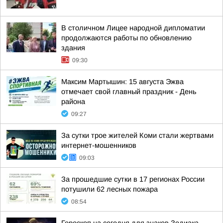
В столичном Лицее народной дипломатии
продолжаются работы по обновлению
здания
09:30
Максим Мартышин: 15 августа Эжва
отмечает свой главный праздник - День
района
09:27
За сутки трое жителей Коми стали жертвами
интернет-мошенников
09:03
За прошедшие сутки в 17 регионах России
потушили 62 лесных пожара
08:54