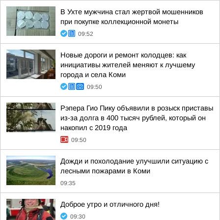
В Ухте мужчина стал жертвой мошенников
при покупке коллекционной монеты
09:52
Новые дороги и ремонт колодцев: как
инициативы жителей меняют к лучшему
города и села Коми
09:50
Рэпера Гио Пику объявили в розыск приставы
из-за долга в 400 тысяч рублей, который он
накопил с 2019 года
09:50
Дожди и похолодание улучшили ситуацию с
лесными пожарами в Коми
09:35
Доброе утро и отличного дня!
09:30