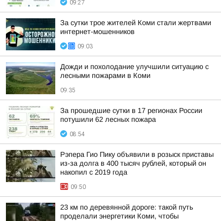
09:27
За сутки трое жителей Коми стали жертвами
интернет-мошенников
09:03
Дожди и похолодание улучшили ситуацию с
лесными пожарами в Коми
09:35
За прошедшие сутки в 17 регионах России
потушили 62 лесных пожара
08:54
Рэпера Гио Пику объявили в розыск приставы
из-за долга в 400 тысяч рублей, который он
накопил с 2019 года
09:50
23 км по деревянной дороге: такой путь
проделали энергетики Коми, чтобы