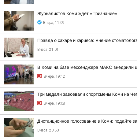
Журналистов Коми ждёт «Признание»
Вчера, 11:09
Правда о сахаре и кариесе: мнение стоматолог
Вчера, 21:01
В Коми на базе мессенджера МАКС внедрили ц
Вчера, 19:12
Три медали завоевали спортсмены Коми на Че
Вчера, 19:08
Дистанционное голосование в Коми: подайте за
Вчера, 20:30