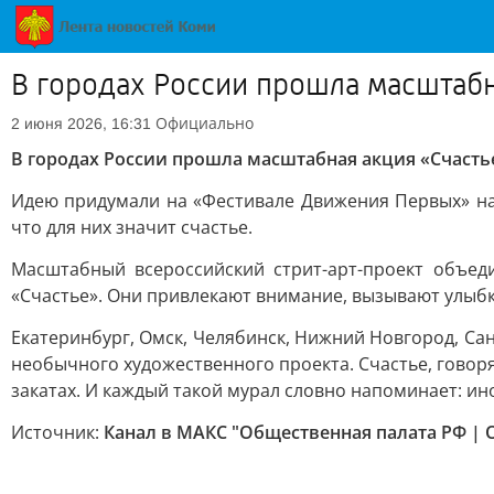
В городах России прошла масштабн
Официально
2 июня 2026, 16:31
В городах России прошла масштабная акция «Счасть
Идею придумали на «Фестивале Движения Первых» на
что для них значит счастье.
Масштабный всероссийский стрит-арт-проект объед
«Счастье». Они привлекают внимание, вызывают улыбк
Екатеринбург, Омск, Челябинск, Нижний Новгород, Сан
необычного художественного проекта. Счастье, говоря
закатах. И каждый такой мурал словно напоминает: и
Источник:
Канал в МАКС "Общественная палата РФ | 