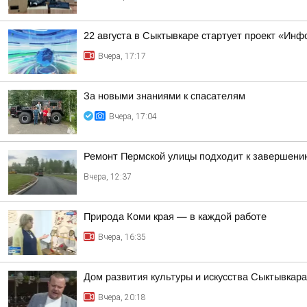
22 августа в Сыктывкаре стартует проект «Ин
Вчера, 17:17
За новыми знаниями к спасателям
Вчера, 17:04
Ремонт Пермской улицы подходит к завершени
Вчера, 12:37
Природа Коми края — в каждой работе
Вчера, 16:35
Дом развития культуры и искусства Сыктывкар
Вчера, 20:18