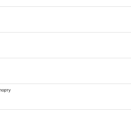
порту