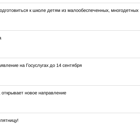
одготовиться к школе детям из малообеспеченных, многодетных
а
явление на Госуслугах до 14 сентября
а открывает новое направление
пятницу!