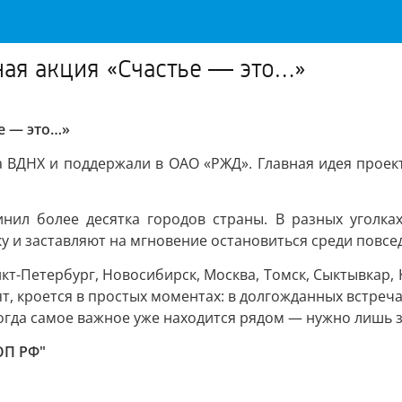
ая акция «Счастье — это…»
е — это…»
 ВДНХ и поддержали в ОАО «РЖД». Главная идея проек
инил более десятка городов страны. В разных уголка
у и заставляют на мгновение остановиться среди повсе
кт-Петербург, Новосибирск, Москва, Томск, Сыктывкар, 
т, кроется в простых моментах: в долгожданных встреч
ногда самое важное уже находится рядом — нужно лишь 
ОП РФ"