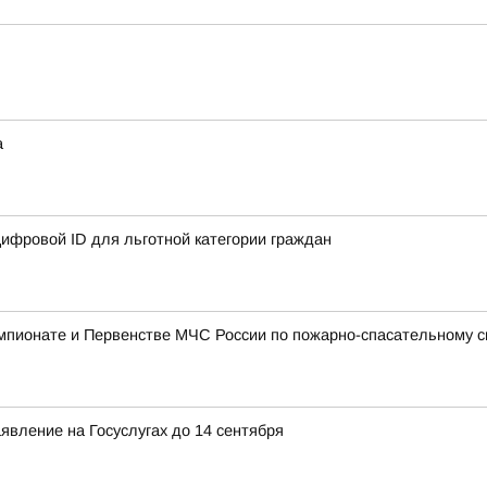
а
ифровой ID для льготной категории граждан
мпионате и Первенстве МЧС России по пожарно-спасательному с
явление на Госуслугах до 14 сентября