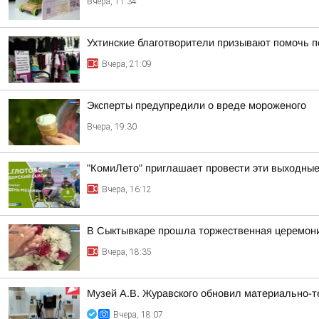
Вчера, 11:34
Ухтинские благотворители призывают помочь п
Вчера, 21:09
Эксперты предупредили о вреде мороженого
Вчера, 19:30
"КомиЛето" приглашает провести эти выходные 
Вчера, 16:12
В Сыктывкаре прошла торжественная церемони
Вчера, 18:35
Музей А.В. Журавского обновил материально-те
Вчера, 18:07