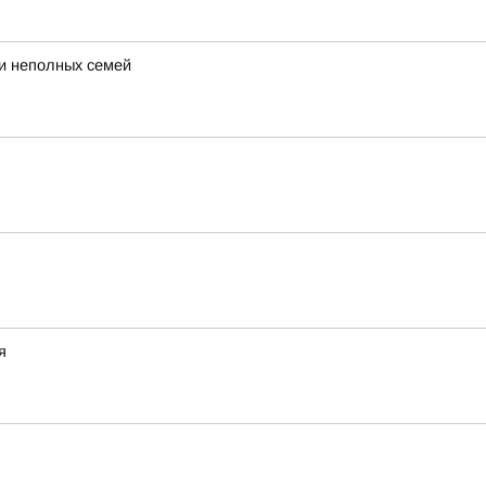
 и неполных семей
я