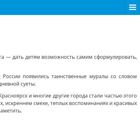
та — дать детям возможность самим сформулировать,
х России появились таинственные муралы со словом
дневной суеты.
Красноярск и многие другие города стали частью этого
ах, искреннем смехе, теплых воспоминаниях и красивых
заметить.