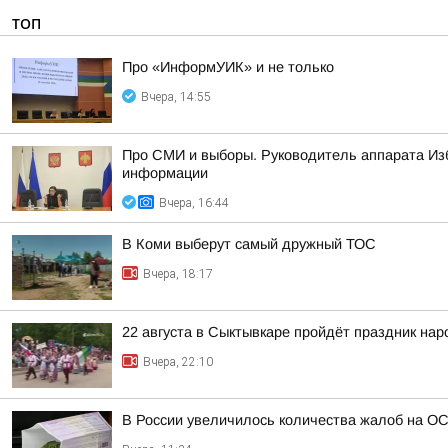
ТОП
Про «ИнформУИК» и не только
Вчера, 14:55
Про СМИ и выборы. Руководитель аппарата Из
информации
Вчера, 16:44
В Коми выберут самый дружный ТОС
Вчера, 18:17
22 августа в Сыктывкаре пройдёт праздник на
Вчера, 22:10
В России увеличилось количества жалоб на О