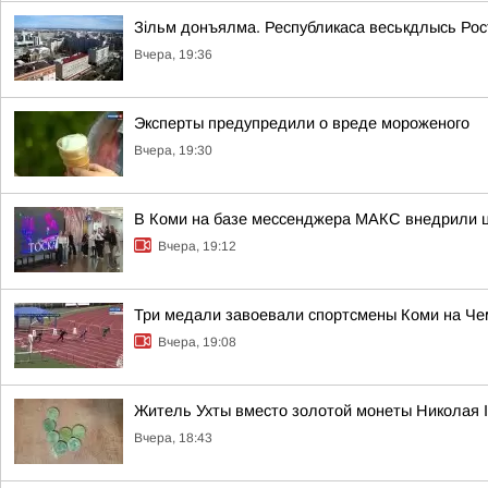
Зільм донъялма. Республикаса веськдлысь Ро
Вчера, 19:36
Эксперты предупредили о вреде мороженого
Вчера, 19:30
В Коми на базе мессенджера МАКС внедрили ц
Вчера, 19:12
Три медали завоевали спортсмены Коми на Че
Вчера, 19:08
Житель Ухты вместо золотой монеты Николая 
Вчера, 18:43