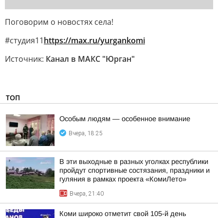
Поговорим о новостях села!
#студия11
https://max.ru/yurgankomi
Источник:
Канал в МАКС "Юрган"
ТОП
Особым людям — особенное внимание
Вчера, 18:25
В эти выходные в разных уголках республики
пройдут спортивные состязания, праздники и
гуляния в рамках проекта «КомиЛето»
Вчера, 21:40
Коми широко отметит свой 105-й день