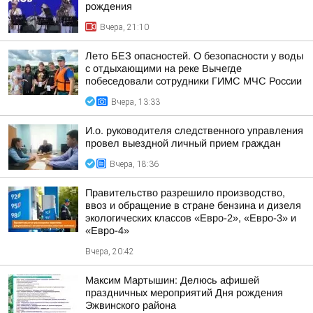
рождения
Вчера, 21:10
Лето БЕЗ опасностей. О безопасности у воды
с отдыхающими на реке Вычегде
побеседовали сотрудники ГИМС МЧС России
Вчера, 13:33
И.о. руководителя следственного управления
провел выездной личный прием граждан
Вчера, 18:36
Правительство разрешило производство,
ввоз и обращение в стране бензина и дизеля
экологических классов «Евро-2», «Евро-3» и
«Евро-4»
Вчера, 20:42
Максим Мартышин: Делюсь афишей
праздничных мероприятий Дня рождения
Эжвинского района