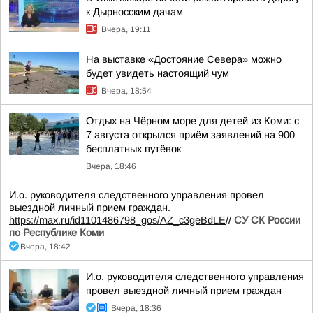
к Дырносским дачам
Вчера, 19:11
На выставке «Достояние Севера» можно
будет увидеть настоящий чум
Вчера, 18:54
Отдых на Чёрном море для детей из Коми: с
7 августа открылся приём заявлений на 900
бесплатных путёвок
Вчера, 18:46
И.о. руководителя следственного управления провел
выездной личный прием граждан.
https://max.ru/id1101486798_gos/AZ_c3geBdLE
//
СУ СК России
по Республике Коми
Вчера, 18:42
И.о. руководителя следственного управления
провел выездной личный прием граждан
Вчера, 18:36