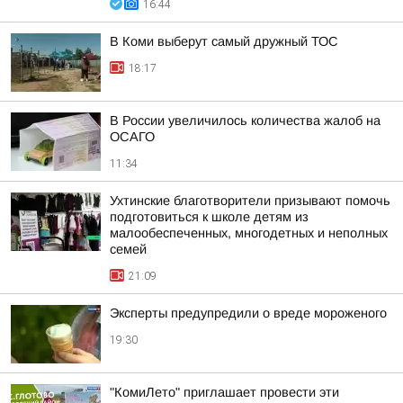
16:44
В Коми выберут самый дружный ТОС
18:17
В России увеличилось количества жалоб на
ОСАГО
11:34
Ухтинские благотворители призывают помочь
подготовиться к школе детям из
малообеспеченных, многодетных и неполных
семей
21:09
Эксперты предупредили о вреде мороженого
19:30
"КомиЛето" приглашает провести эти