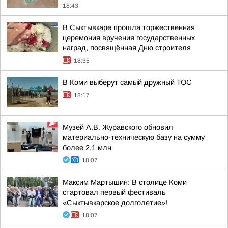
18:43
В Сыктывкаре прошла торжественная
церемония вручения государственных
наград, посвящённая Дню строителя
18:35
В Коми выберут самый дружный ТОС
18:17
Музей А.В. Журавского обновил
материально-техническую базу на сумму
более 2,1 млн
18:07
Максим Мартышин: В столице Коми
стартовал первый фестиваль
«Сыктывкарское долголетие»!
18:07