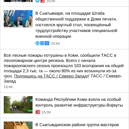
16:06
В Сыктывкаре, на площадке Штаба
общественной поддержки в Доме печати,
состоялся круглый стол, посвящённый
трудоустройству участников специальной
военной операции
15:54
Все лесные пожары потушены в Коми, сообщили ТАСС в
лесопожарном центре региона. Всего с начала
пожароопасного сезона произошло 103 возгорания на общей
площади 2,3 тыс. га — около 80% из них вспыхнули из-за
гроз.
Подпишись на ТАСС / Северо-Запад
//
ТАСС / Северо-
Запад
15:46
Команда Республики Коми взяла на особый
контроль развитие инфраструктуры Воркуты
15:39
В Сыктывдинском районе группа мастеров