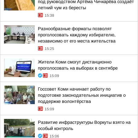
под руководством Артёма Чичкарёва создаёт
летний чум из бересты
15:38
Разнообразные форматы позволят
проголосовать каждому избирателю,
независимо от его места жительства
15:25
Жители Коми смогут дистанционно
проголосовать на выборах в сентябре
15:09
Госсовет Коми начинает работу по
подготовке законодательных инициатив о
поддержке волонтёрства
15:09
Развитие инфраструктуры Воркуты взято на
особый контроль
15:06