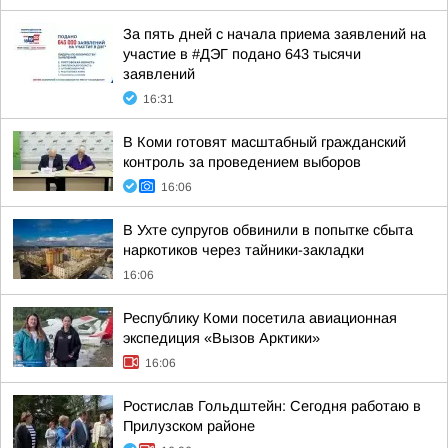
За пять дней с начала приема заявлений на
участие в #ДЭГ подано 643 тысячи
заявлений
16:31
В Коми готовят масштабный гражданский
контроль за проведением выборов
16:06
В Ухте супругов обвинили в попытке сбыта
наркотиков через тайники-закладки
16:06
Республику Коми посетила авиационная
экспедиция «Вызов Арктики»
16:06
Ростислав Гольдштейн: Сегодня работаю в
Прилузском районе