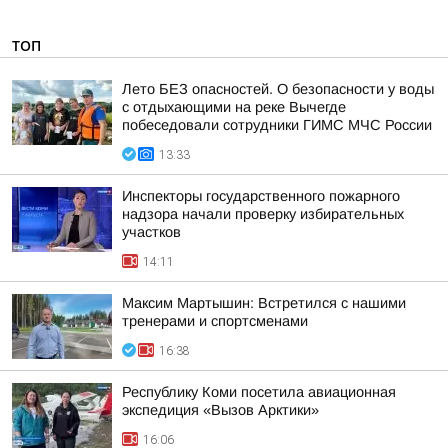
ТОП
Лето БЕЗ опасностей. О безопасности у воды
с отдыхающими на реке Вычегде
побеседовали сотрудники ГИМС МЧС России
13:33
Инспекторы государственного пожарного
надзора начали проверку избирательных
участков
14:11
Максим Мартышин: Встретился с нашими
тренерами и спортсменами
16:38
Республику Коми посетила авиационная
экспедиция «Вызов Арктики»
16:06