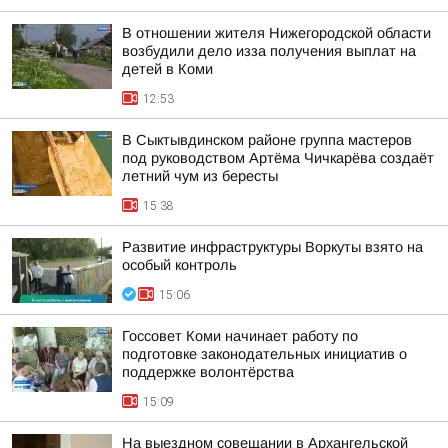
В отношении жителя Нижегородской области
возбудили дело изза получения выплат на
детей в Коми
12:53
В Сыктывдинском районе группа мастеров
под руководством Артёма Чичкарёва создаёт
летний чум из бересты
15:38
Развитие инфраструктуры Воркуты взято на
особый контроль
15:06
Госсовет Коми начинает работу по
подготовке законодательных инициатив о
поддержке волонтёрства
15:09
На выездном совещании в Архангельской