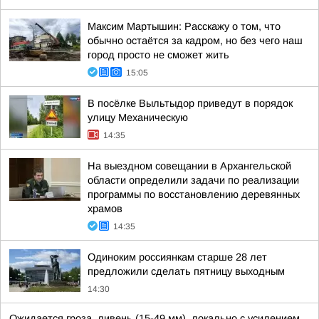
Максим Мартышин: Расскажу о том, что
обычно остаётся за кадром, но без чего наш
город просто не сможет жить
15:05
В посёлке Выльтыдор приведут в порядок
улицу Механическую
14:35
На выездном совещании в Архангельской
области определили задачи по реализации
программы по восстановлению деревянных
храмов
14:35
Одиноким россиянкам старше 28 лет
предложили сделать пятницу выходным
14:30
Ожидается гроза, ливень (15-49 мм), локально с усилением