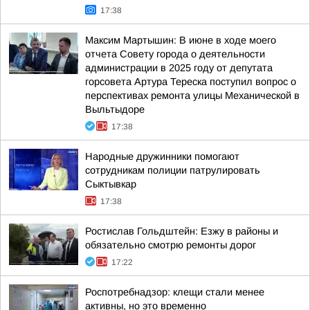
17:38
Максим Мартышин: В июне в ходе моего
отчета Совету города о деятельности
администрации в 2025 году от депутата
горсовета Артура Тереска поступил вопрос о
перспективах ремонта улицы Механической в
Выльтыдоре
17:38
Народные дружинники помогают
сотрудникам полиции патрулировать
Сыктывкар
17:38
Ростислав Гольдштейн: Езжу в районы и
обязательно смотрю ремонты дорог
17:22
Роспотребнадзор: клещи стали менее
активны, но это временно