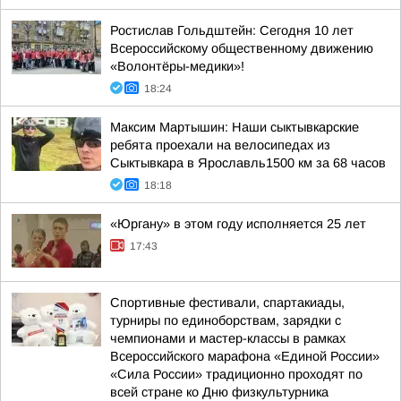
Ростислав Гольдштейн: Сегодня 10 лет
Всероссийскому общественному движению
«Волонтёры-медики»!
18:24
Максим Мартышин: Наши сыктывкарские
ребята проехали на велосипедах из
Сыктывкара в Ярославль1500 км за 68 часов
18:18
«Юргану» в этом году исполняется 25 лет
17:43
Спортивные фестивали, спартакиады,
турниры по единоборствам, зарядки с
чемпионами и мастер-классы в рамках
Всероссийского марафона «Единой России»
«Сила России» традиционно проходят по
всей стране ко Дню физкультурника