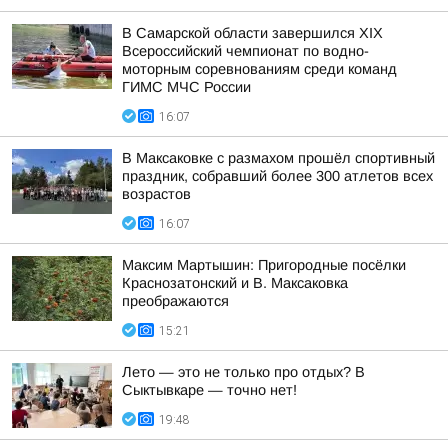
В Самарской области завершился XIХ
Всероссийский чемпионат по водно-
моторным соревнованиям среди команд
ГИМС МЧС России
16:07
В Максаковке с размахом прошёл спортивный
праздник, собравший более 300 атлетов всех
возрастов
16:07
Максим Мартышин: Пригородные посёлки
Краснозатонский и В. Максаковка
преображаются
15:21
Лето — это не только про отдых? В
Сыктывкаре — точно нет!
19:48