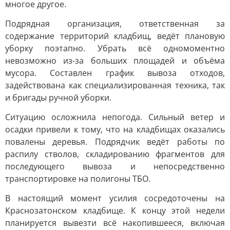
многое другое.
Подрядная организация, ответственная за
содержание территорий кладбищ, ведёт плановую
уборку поэтапно. Убрать всё одномоментно
невозможно из-за больших площадей и объёма
мусора. Составлен график вывоза отходов,
задействована как специализированная техника, так
и бригады ручной уборки.
Ситуацию осложнила непогода. Сильный ветер и
осадки привели к тому, что на кладбищах оказались
повалены деревья. Подрядчик ведёт работы по
распилу стволов, складированию фрагментов для
последующего вывоза и непосредственно
транспортировке на полигоны ТБО.
В настоящий момент усилия сосредоточены на
Краснозатонском кладбище. К концу этой недели
планируется вывезти всё накопившееся, включая