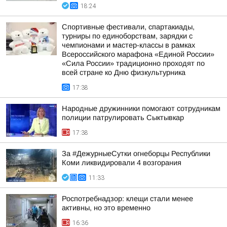
18:24
Спортивные фестивали, спартакиады,
турниры по единоборствам, зарядки с
чемпионами и мастер-классы в рамках
Всероссийского марафона «Единой России»
«Сила России» традиционно проходят по
всей стране ко Дню физкультурника
17:38
Народные дружинники помогают сотрудникам
полиции патрулировать Сыктывкар
17:38
За #ДежурныеСутки огнеборцы Республики
Коми ликвидировали 4 возгорания
11:33
Роспотребнадзор: клещи стали менее
активны, но это временно
16:36