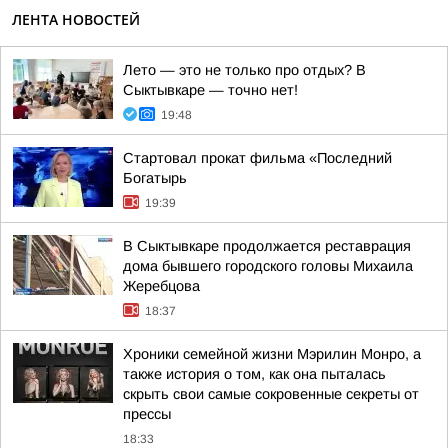
ЛЕНТА НОВОСТЕЙ
Лето — это не только про отдых? В
Сыктывкаре — точно нет!
19:48
Стартовал прокат фильма «Последний
Богатырь
19:39
В Сыктывкаре продолжается реставрация
дома бывшего городского головы Михаила
Жеребцова
18:37
Хроники семейной жизни Мэрилин Монро, а
также история о том, как она пыталась
скрыть свои самые сокровенные секреты от
прессы
18:33