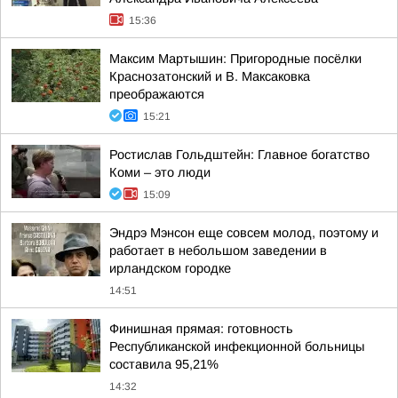
15:36
Максим Мартышин: Пригородные посёлки
Краснозатонский и В. Максаковка
преображаются
15:21
Ростислав Гольдштейн: Главное богатство
Коми – это люди
15:09
Эндрэ Мэнсон еще совсем молод, поэтому и
работает в небольшом заведении в
ирландском городке
14:51
Финишная прямая: готовность
Республиканской инфекционной больницы
составила 95,21%
14:32