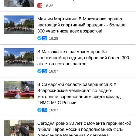
16:36
Максим Мартышин: В Максаковке прошел
настоящий спортивный праздник - больше
300 участников всех возрастов!
16:25
В Максаковке с размахом прошёл
спортивный праздник, собравший более 300
атлетов всех возрастов
16:07
В Самарской области завершился XIХ
Всероссийский чемпионат по водно-
моторным соревнованиям среди команд
ГИМС МЧС России
16:07
Сегодня ровно 30 лет с момента героической
гибели Героя России подполковника ФСБ
Александра Ивановича Алексеева