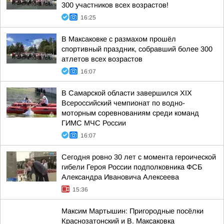
300 участников всех возрастов!
16:25
В Максаковке с размахом прошёл
спортивный праздник, собравший более 300
атлетов всех возрастов
16:07
В Самарской области завершился XIХ
Всероссийский чемпионат по водно-
моторным соревнованиям среди команд
ГИМС МЧС России
16:07
Сегодня ровно 30 лет с момента героической
гибели Героя России подполковника ФСБ
Александра Ивановича Алексеева
15:36
Максим Мартышин: Пригородные посёлки
Краснозатонский и В. Максаковка