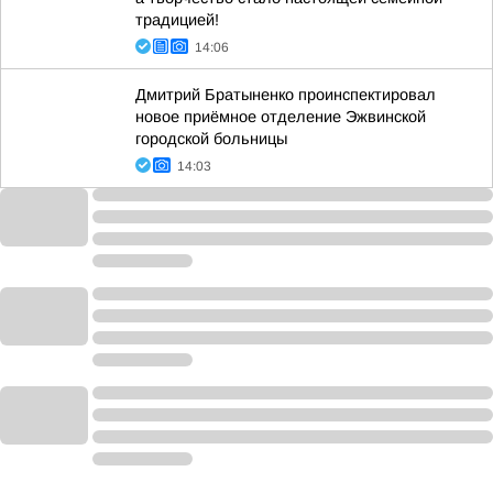
традицией!
14:06
Дмитрий Братыненко проинспектировал
новое приёмное отделение Эжвинской
городской больницы
14:03