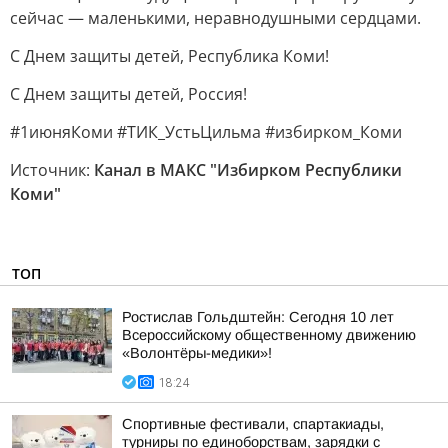
сейчас — маленькими, неравнодушными сердцами.
С Днем защиты детей, Республика Коми!
С Днем защиты детей, Россия!
#1июняКоми #ТИК_УстьЦильма #избирком_Коми
Источник:
Канал в МАКС "Избирком Республики
Коми"
ТОП
Ростислав Гольдштейн: Сегодня 10 лет
Всероссийскому общественному движению
«Волонтёры-медики»!
18:24
Спортивные фестивали, спартакиады,
турниры по единоборствам, зарядки с