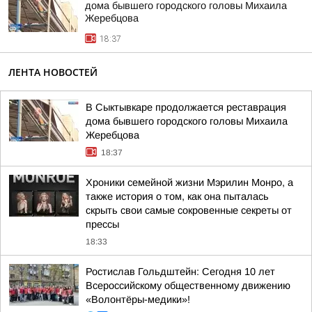
дома бывшего городского головы Михаила
Жеребцова
18:37
ЛЕНТА НОВОСТЕЙ
В Сыктывкаре продолжается реставрация
дома бывшего городского головы Михаила
Жеребцова
18:37
Хроники семейной жизни Мэрилин Монро, а
также история о том, как она пыталась
скрыть свои самые сокровенные секреты от
прессы
18:33
Ростислав Гольдштейн: Сегодня 10 лет
Всероссийскому общественному движению
«Волонтёры-медики»!