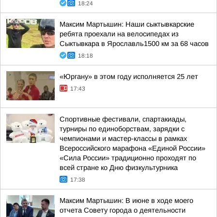
18:24
Максим Мартышин: Наши сыктывкарские
ребята проехали на велосипедах из
Сыктывкара в Ярославль1500 км за 68 часов
18:18
«Юргану» в этом году исполняется 25 лет
17:43
Спортивные фестивали, спартакиады,
турниры по единоборствам, зарядки с
чемпионами и мастер-классы в рамках
Всероссийского марафона «Единой России»
«Сила России» традиционно проходят по
всей стране ко Дню физкультурника
17:38
Максим Мартышин: В июне в ходе моего
отчета Совету города о деятельности