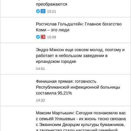
преображаются
15:21
Ростислав Гольдштейн: Главное богатство
Коми – это люди
15:09
Эндрэ Мэнсон еще совсем молод, поэтому и
работает в небольшом заведении в
ирландском городке
14:51
Финишная прямая: готовность
Республиканской инфекционной больницы
составила 95,21%
14:32
Максим Мартышин: Сегодня познакомлю вас
с семьёй Уляшевых - их жизнь тесно связана
с Эжвинским Дворцом культуры бумажников,
а творчество стало настоящей семейной