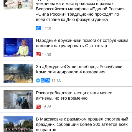
чемпионами и мастер-классы в рамках
Всероссийского марафона «Единой России»
«Сила России» традиционно проходят по
всей стране ко Дню физкультурника
17:38
Народные дружинники помогают сотрудникам
полиции патрулировать Сыктывкар
17:38
За #ДежурныеСутки огнеборцы Республики
Коми ликвидировали 4 возгорания
11:33
Роспотребнадзор: клещи стали менее
активны, но это временно
16:36
В Максаковке с размахом прошёл спортивный
праздник, собравший более 300 атлетов всех
возрастов