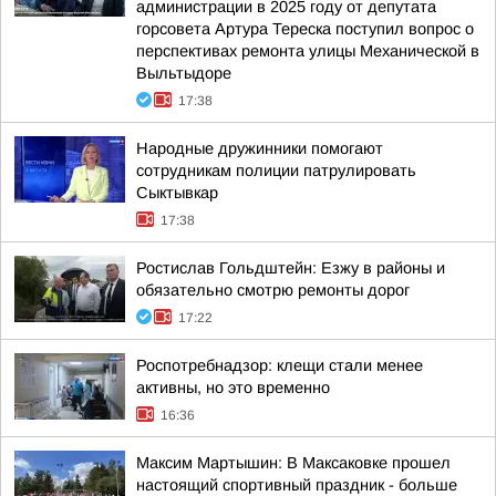
администрации в 2025 году от депутата
горсовета Артура Тереска поступил вопрос о
перспективах ремонта улицы Механической в
Выльтыдоре
17:38
Народные дружинники помогают
сотрудникам полиции патрулировать
Сыктывкар
17:38
Ростислав Гольдштейн: Езжу в районы и
обязательно смотрю ремонты дорог
17:22
Роспотребнадзор: клещи стали менее
активны, но это временно
16:36
Максим Мартышин: В Максаковке прошел
настоящий спортивный праздник - больше