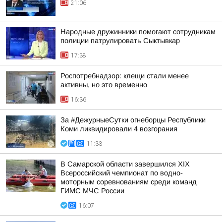
21:06
Народные дружинники помогают сотрудникам
полиции патрулировать Сыктывкар
17:38
Роспотребнадзор: клещи стали менее
активны, но это временно
16:36
За #ДежурныеСутки огнеборцы Республики
Коми ликвидировали 4 возгорания
11:33
В Самарской области завершился XIХ
Всероссийский чемпионат по водно-
моторным соревнованиям среди команд
ГИМС МЧС России
16:07