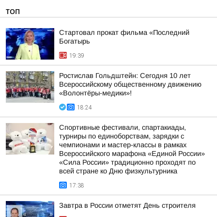
ТОП
Стартовал прокат фильма «Последний
Богатырь
19:39
Ростислав Гольдштейн: Сегодня 10 лет
Всероссийскому общественному движению
«Волонтёры-медики»!
18:24
Спортивные фестивали, спартакиады,
турниры по единоборствам, зарядки с
чемпионами и мастер-классы в рамках
Всероссийского марафона «Единой России»
«Сила России» традиционно проходят по
всей стране ко Дню физкультурника
17:38
Завтра в России отметят День строителя