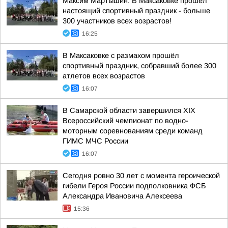
Максим Мартышин: В Максаковке прошел
настоящий спортивный праздник - больше
300 участников всех возрастов!
16:25
В Максаковке с размахом прошёл
спортивный праздник, собравший более 300
атлетов всех возрастов
16:07
В Самарской области завершился XIХ
Всероссийский чемпионат по водно-
моторным соревнованиям среди команд
ГИМС МЧС России
16:07
Сегодня ровно 30 лет с момента героической
гибели Героя России подполковника ФСБ
Александра Ивановича Алексеева
15:36