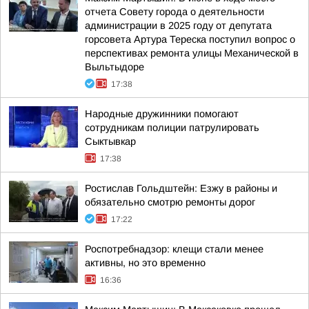
отчета Совету города о деятельности
администрации в 2025 году от депутата
горсовета Артура Тереска поступил вопрос о
перспективах ремонта улицы Механической в
Выльтыдоре
17:38
Народные дружинники помогают
сотрудникам полиции патрулировать
Сыктывкар
17:38
Ростислав Гольдштейн: Езжу в районы и
обязательно смотрю ремонты дорог
17:22
Роспотребнадзор: клещи стали менее
активны, но это временно
16:36