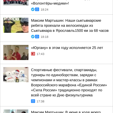
«Волонтёры-медики»!
18:24
Максим Мартышин: Наши сыктывкарские
ребята проехали на велосипедах из
Сыктывкара в Ярославль1500 км за 68 часов
18:18
«Юргану» в этом году исполняется 25 лет
17:43
Спортивные фестивали, спартакиады,
турниры по единоборствам, зарядки с
чемпионами и мастер-классы в рамках
Всероссийского марафона «Единой России»
«Сила России» традиционно проходят по
всей стране ко Дню физкультурника
17:38
Максим Мартышин: В июне в ходе моего