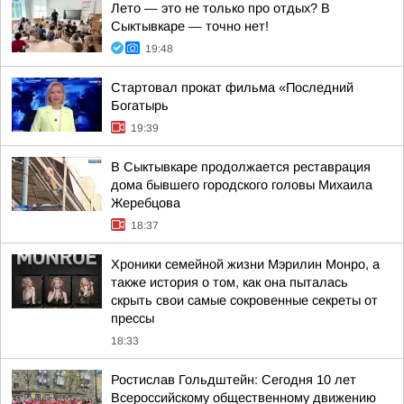
Лето — это не только про отдых? В
Сыктывкаре — точно нет!
19:48
Стартовал прокат фильма «Последний
Богатырь
19:39
В Сыктывкаре продолжается реставрация
дома бывшего городского головы Михаила
Жеребцова
18:37
Хроники семейной жизни Мэрилин Монро, а
также история о том, как она пыталась
скрыть свои самые сокровенные секреты от
прессы
18:33
Ростислав Гольдштейн: Сегодня 10 лет
Всероссийскому общественному движению