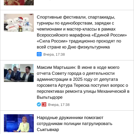
Спортивные фестивали, спартакиады,
турниры по единоборствам, зарядки с
чемпионами и мастер-классы в рамках
Всероссийского марафона «Единой России»
«Сила России» традиционно проходят по
всей стране ко Дню физкультурника
Вчера, 17:38
Максим Мартышин: В июне в ходе моего
отчета Совету города о деятельности
администрации в 2025 году от депутата
горсовета Артура Тереска поступил вопрос о
перспективах ремонта улицы Механической в
Выльтыдоре
Вчера, 17:38
Народные дружинники помогают
сотрудникам полиции патрулировать
Сыктывкар