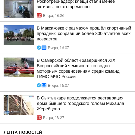
Роспотребнадзор: клещи стали менее
активны, но это временно
Вчера, 16:36
В Максаковке с размахом прошёл спортивный
праздник, собравший более 300 атлетов всех
возрастов
Вчера, 16:07
В Самарской области завершился XIХ
Всероссийский чемпионат по водно-
моторным соревнованиям среди команд
ГИМС МЧС России
Вчера, 16:07
В Сыктывкаре продолжается реставрация
дома бывшего городского головы Михаила
Жеребцова
Вчера, 18:37
ЛЕНТА НОВОСТЕЙ