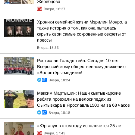
Жеребцова
Вчера, 18:37
Хроники семейной жизни Мэрилин Монро, а
также история о том, как она пыталась
скрыть свои самые сокровенные секреты от
прессы
Вчера, 18:33
Ростислав Гольдштейн: Сегодня 10 лет
Всероссийскому общественному движению
«Волонтёры-медики»!
Вчера, 18:24
Максим Мартышин: Наши сыктывкарские
ребята проехали на велосипедах из
Сыктывкара в Ярославль1500 км за 68 часов
Вчера, 18:18
«Юргану» в этом году исполняется 25 лет
Вчера, 17:43