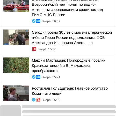
Всероссийский чемпионат по водно-
моторным соревнованиям среди команд
ГИМС МЧС России
Вчера, 16:07
Сегодня ровно 30 лет с момента героической
гибели Героя России подполковника ФСБ
Александра Ивановича Алексеева
Вчера, 15:36
Максим Мартышин: Пригородные посёлки
Краснозатонский и В. Максаковка
преображаются
Вчера, 15:21
Ростислав Гольдштейн: Главное богатство
Коми – это люди
Вчера, 15:09