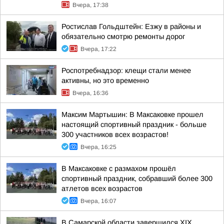
Вчера, 17:38
Ростислав Гольдштейн: Езжу в районы и
обязательно смотрю ремонты дорог
Вчера, 17:22
Роспотребнадзор: клещи стали менее
активны, но это временно
Вчера, 16:36
Максим Мартышин: В Максаковке прошел
настоящий спортивный праздник - больше
300 участников всех возрастов!
Вчера, 16:25
В Максаковке с размахом прошёл
спортивный праздник, собравший более 300
атлетов всех возрастов
Вчера, 16:07
В Самарской области завершился XIХ