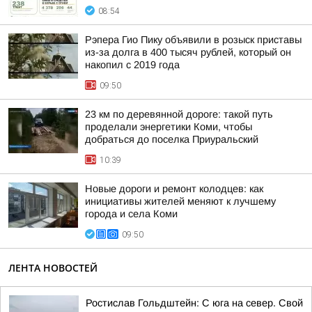
08:54
Рэпера Гио Пику объявили в розыск приставы
из-за долга в 400 тысяч рублей, который он
накопил с 2019 года
09:50
23 км по деревянной дороге: такой путь
проделали энергетики Коми, чтобы
добраться до поселка Приуральский
10:39
Новые дороги и ремонт колодцев: как
инициативы жителей меняют к лучшему
города и села Коми
09:50
ЛЕНТА НОВОСТЕЙ
Ростислав Гольдштейн: С юга на север. Свой