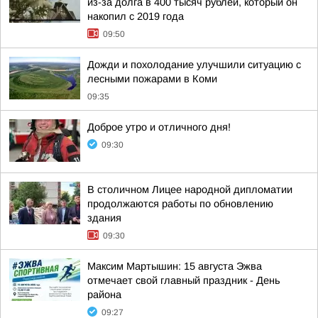
из-за долга в 400 тысяч рублей, который он
накопил с 2019 года
09:50
Дожди и похолодание улучшили ситуацию с
лесными пожарами в Коми
09:35
Доброе утро и отличного дня!
09:30
В столичном Лицее народной дипломатии
продолжаются работы по обновлению
здания
09:30
Максим Мартышин: 15 августа Эжва
отмечает свой главный праздник - День
района
09:27