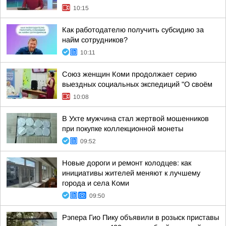
10:15
Как работодателю получить субсидию за
найм сотрудников?
10:11
Союз женщин Коми продолжает серию
выездных социальных экспедиций "О своём
10:08
В Ухте мужчина стал жертвой мошенников
при покупке коллекционной монеты
09:52
Новые дороги и ремонт колодцев: как
инициативы жителей меняют к лучшему
города и села Коми
09:50
Рэпера Гио Пику объявили в розыск приставы