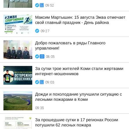
09:52
Максим Мартышин: 15 августа Эжва отмечает
свой главный праздник - День района
09:27
Добро пожаловать в ряды Главного
управления!
08:05
За сутки трое жителей Коми стали жертвами
интернет-мошенников
09:03
Дожди и похолодание улучшили ситуацию с
лесными пожарами в Коми
09:35
За прошедшие сутки в 17 регионах России
потушили 62 лесных пожара