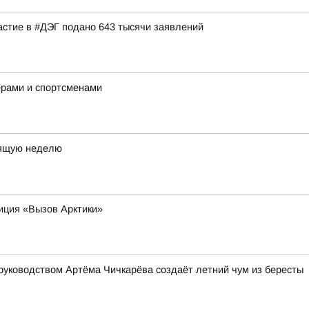
астие в #ДЭГ подано 643 тысячи заявлений
ерами и спортсменами
оящую неделю
иция «Вызов Арктики»
руководством Артёма Чичкарёва создаёт летний чум из бересты