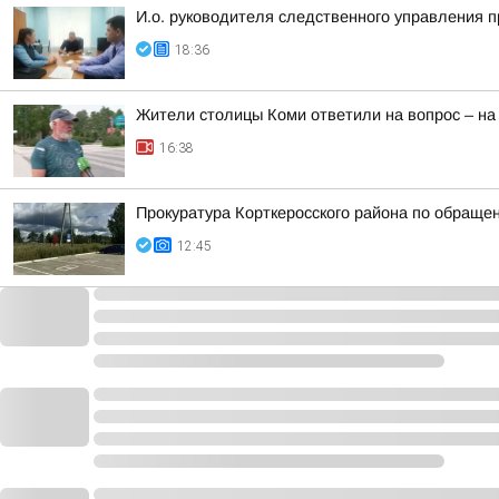
И.о. руководителя следственного управления 
18:36
Жители столицы Коми ответили на вопрос – на
16:38
Прокуратура Корткеросского района по обраще
12:45