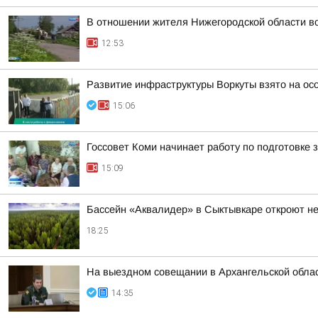
В отношении жителя Нижегородской области во
12:53
Развитие инфраструктуры Воркуты взято на ос
15:06
Госсовет Коми начинает работу по подготовке
15:09
Бассейн «Аквалидер» в Сыктывкаре откроют не
18:25
На выездном совещании в Архангельской обла
14:35