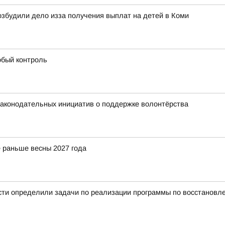
збудили дело изза получения выплат на детей в Коми
обый контроль
 законодательных инициатив о поддержке волонтёрства
 раньше весны 2027 года
сти определили задачи по реализации программы по восстановл