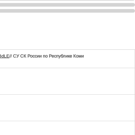
eBdLE
//
СУ СК России по Республике Коми