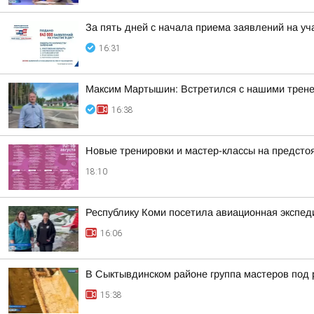
За пять дней с начала приема заявлений на уч
16:31
Максим Мартышин: Встретился с нашими трен
16:38
Новые тренировки и мастер-классы на предст
18:10
Республику Коми посетила авиационная экспед
16:06
В Сыктывдинском районе группа мастеров под 
15:38