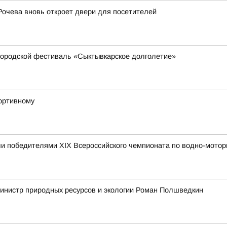
Рочева вновь откроет двери для посетителей
ородской фестиваль «Сыктывкарское долголетие»
ортивному
и победителями XIX Всероссийского чемпионата по водно-мотор
инистр природных ресурсов и экологии Роман Полшведкин