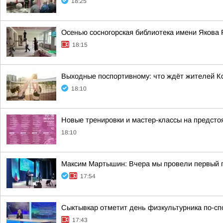
18:25
Осенью сосногорская библиотека имени Якова 
18:15
Выходные поспортивному: что ждёт жителей К
18:10
Новые тренировки и мастер-классы на предст
18:10
Максим Мартышин: Вчера мы провели первый г
17:54
Сыктывкар отметит день физкультурника по-с
17:43