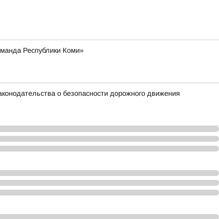
оманда Республики Коми»
аконодательства о безопасности дорожного движения