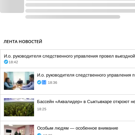
ЛЕНТА НОВОСТЕЙ
И.о. руководителя следственного управления провел выездно
18:42
И.о. руководителя следственного управления 
18:36
Бассейн «Аквалидер» в Сыктывкаре откроют не
18:25
Особым людям — особенное внимание