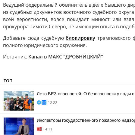
Ведущий федеральный обвинитель в деле бывшего дир
из судебных документов восточного судебного округа 
всей вероятности, вовсе покидает минюст или взял
прокурора Тимоти Северо, не имеющий опыта в подоб
Добавьте сюда судебную
блокировку
трамповского ф
полного юридического окружения.
Источник:
Канал в МАКС "ДРОБНИЦКИЙ"
ТОП
Лето БЕЗ опасностей. О безопасности у воды
13:33
Инспекторы государственного пожарного надзо
14:11