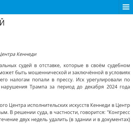
ОЙ
Центра Кеннеди
альных судей в отставке, которые в своём судебном
 может быть мошеннической и заключённой в условиях
его налогам попали в прессу. Иск урегулировали по
 нарушения Трампа за период до декабря 2024 года
ого Центра исполнительских искусств Кеннеди в Центр
ным. В решении суда, в частности, говорится: "Конгресс
ечение двух недель удалить (в здании и в документах)