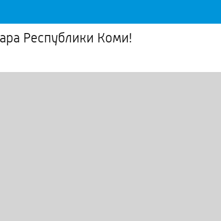
ара Республики Коми!