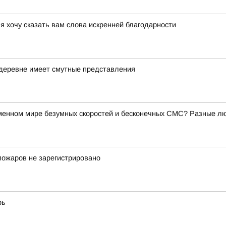
я хочу сказать вам слова искренней благодарности
 деревне имеет смутные представления
еменном мире безумных скоростей и бесконечных СМС? Разные люд
пожаров не зарегистрировано
рь