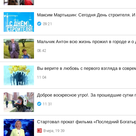
Максим Мартышин: Сегодня День строителя. И 
09:21
Мальчик Антон всю жизнь прожил в городе и о
08:42
Вы верите в любовь с первого взгляда в совр
11:04
Доброе воскресное утро!. За прошедшие сутки 
11:31
Стартовал прокат фильма «Последний Богаты
Вчера, 19:39