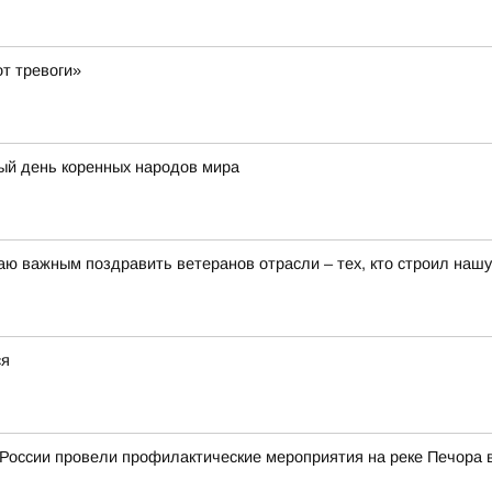
т тревоги»
ый день коренных народов мира
аю важным поздравить ветеранов отрасли – тех, кто строил нашу
ся
 России провели профилактические мероприятия на реке Печора 