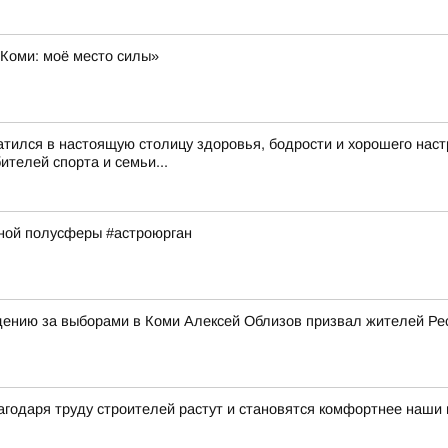
«Коми: моё место силы»
тился в настоящую столицу здоровья, бодрости и хорошего наст
телей спорта и семьи...
рной полусферы #астроюрган
ению за выборами в Коми Алексей Облизов призвал жителей Рес
годаря труду строителей растут и становятся комфортнее наши 