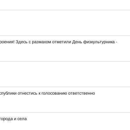
роения! Здесь с размахом отметили День физкультурника -
публики отнестись к голосованию ответственно
города и села