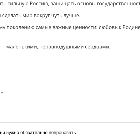
ть сильную Россию, защищать основы государственности
я сделать мир вокруг чуть лучше.
у поколению самые важные ценности: любовь к Родине, 
с — маленькими, неравнодушными сердцами.
"
зни нужно обязательно попробовать