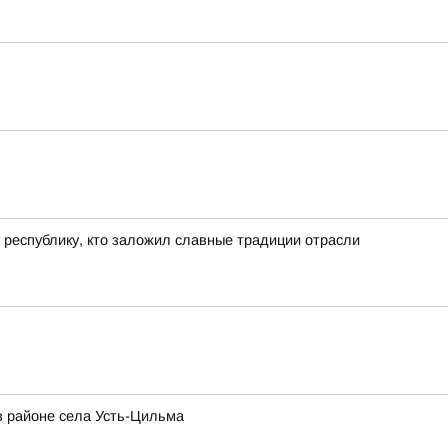
 республику, кто заложил славные традиции отрасли
в районе села Усть-Цильма