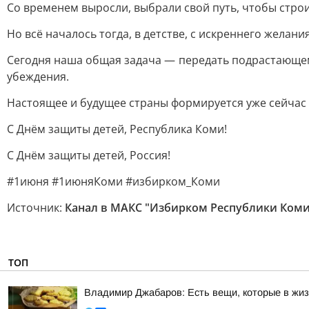
Со временем выросли, выбрали свой путь, чтобы строи
Но всё началось тогда, в детстве, с искреннего желани
Сегодня наша общая задача — передать подрастающем
убеждения.
Настоящее и будущее страны формируется уже сейча
С Днём защиты детей, Республика Коми!
С Днём защиты детей, Россия!
#1июня #1июняКоми #избирком_Коми
Источник:
Канал в МАКС "Избирком Республики Коми
ТОП
Владимир Джабаров: Есть вещи, которые в жи