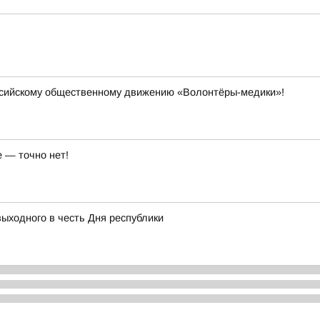
ссийскому общественному движению «Волонтёры-медики»!
 — точно нет!
выходного в честь Дня республики