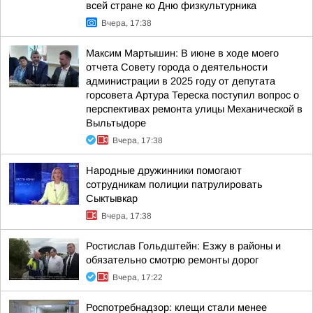
всей стране ко Дню физкультурника
Вчера, 17:38
Максим Мартышин: В июне в ходе моего
отчета Совету города о деятельности
администрации в 2025 году от депутата
горсовета Артура Тереска поступил вопрос о
перспективах ремонта улицы Механической в
Выльтыдоре
Вчера, 17:38
Народные дружинники помогают
сотрудникам полиции патрулировать
Сыктывкар
Вчера, 17:38
Ростислав Гольдштейн: Езжу в районы и
обязательно смотрю ремонты дорог
Вчера, 17:22
Роспотребнадзор: клещи стали менее