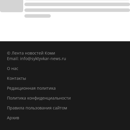
© Лента новостей Коми
Email:
info@syktyvkar-news.ru
О нас
Контакты
Редакционная политика
Политика конфиденциальности
Правила пользования сайтом
Архив