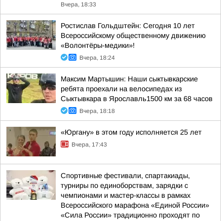
Вчера, 18:33
Ростислав Гольдштейн: Сегодня 10 лет
Всероссийскому общественному движению
«Волонтёры-медики»!
Вчера, 18:24
Максим Мартышин: Наши сыктывкарские
ребята проехали на велосипедах из
Сыктывкара в Ярославль1500 км за 68 часов
Вчера, 18:18
«Юргану» в этом году исполняется 25 лет
Вчера, 17:43
Спортивные фестивали, спартакиады,
турниры по единоборствам, зарядки с
чемпионами и мастер-классы в рамках
Всероссийского марафона «Единой России»
«Сила России» традиционно проходят по