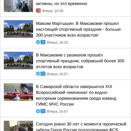
активны, но это временно
Вчера, 16:36
Максим Мартышин: В Максаковке прошел
настоящий спортивный праздник - больше
300 участников всех возрастов!
Вчера, 16:25
В Максаковке с размахом прошёл
спортивный праздник, собравший более 300
атлетов всех возрастов
Вчера, 16:07
В Самарской области завершился XIХ
Всероссийский чемпионат по водно-
моторным соревнованиям среди команд
ГИМС МЧС России
Вчера, 16:07
Сегодня ровно 30 лет с момента героической
гибели Героя России подполковника ФСБ