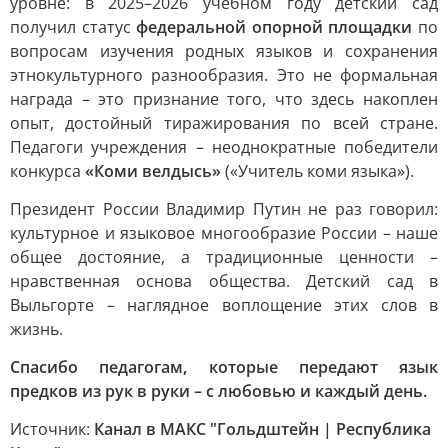
уровне: в 2025–2026 учебном году детский сад
получил статус
федеральной опорной площадки
по
вопросам изучения родных языков и сохранения
этнокультурного разнообразия. Это не формальная
награда – это признание того, что здесь накоплен
опыт, достойный тиражирования по всей стране.
Педагоги учреждения – неоднократные победители
конкурса
«Коми велдысь»
(«Учитель коми языка»).
Президент России Владимир Путин не раз говорил:
культурное и языковое многообразие России – наше
общее достояние, а традиционные ценности –
нравственная основа общества. Детский сад в
Выльгорте – наглядное воплощение этих слов в
жизнь.
Спасибо педагогам, которые передают язык
предков из рук в руки – с любовью и каждый день.
Источник:
Канал в МАКС "Гольдштейн | Республика