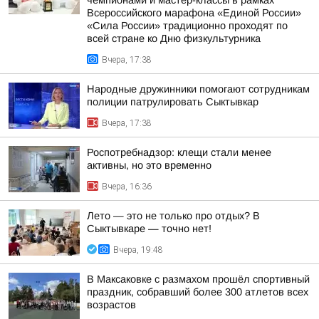
чемпионами и мастер-классы в рамках
Всероссийского марафона «Единой России»
«Сила России» традиционно проходят по
всей стране ко Дню физкультурника
Вчера, 17:38
Народные дружинники помогают сотрудникам
полиции патрулировать Сыктывкар
Вчера, 17:38
Роспотребнадзор: клещи стали менее
активны, но это временно
Вчера, 16:36
Лето — это не только про отдых? В
Сыктывкаре — точно нет!
Вчера, 19:48
В Максаковке с размахом прошёл спортивный
праздник, собравший более 300 атлетов всех
возрастов