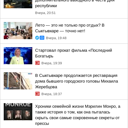
дополнительного выходного в честь Дня
республики
Вчера, 20:51
Лето — это не только про отдых? В
Сыктывкаре — точно нет!
Вчера, 19:48
Стартовал прокат фильма «Последний
Богатырь
Вчера, 19:39
В Сыктывкаре продолжается реставрация
дома бывшего городского головы Михаила
Жеребцова
Вчера, 18:37
Хроники семейной жизни Мэрилин Монро, а
также история о том, как она пыталась
скрыть свои самые сокровенные секреты от
прессы