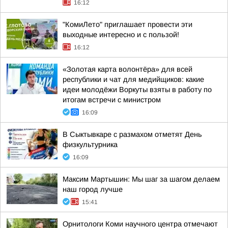
16:12
"КомиЛето" приглашает провести эти
выходные интересно и с пользой!
16:12
«Золотая карта волонтёра» для всей
республики и чат для медийщиков: какие
идеи молодёжи Воркуты взяты в работу по
итогам встречи с министром
16:09
В Сыктывкаре с размахом отметят День
физкультурника
16:09
Максим Мартышин: Мы шаг за шагом делаем
наш город лучше
15:41
Орнитологи Коми научного центра отмечают