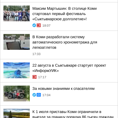
Максим Мартышин: В столице Коми
стартовал первый фестиваль
«Сыктывкарское долголетие»!
18:07
В Коми разработали систему
автоматического хронометража для
легкоатлетов
17:33
22 августа в Сыктывкаре стартует проект
«ИнформУИК»
17:17
За новыми знаниями к спасателям
17:04
К 1 июля приставы Коми ограничили в
выезде за границу порядка 86 тысяч граждан