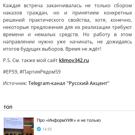
Каждая встреча заканчивалась не только сбором
наказов граждан, но и принятием конкретных
решений практического свойства, хотя, конечно,
некоторые предложения для их реализации требуют
времени и немалых средств. Но работу в этом
направлении нужно уже начинать, не дожидаясь
итогов будущих выборов. Время не ждёт!
P.S. См. также мой сайт
klimov342.ru
#ЕР59, #ПартияРядом59
Источник:
Telegram-канал "Русский Акцент"
ТОП
Про «ИнформУИК» и не только
14:55