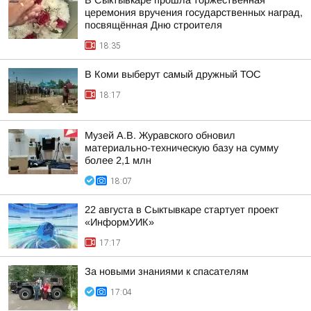
В Сыктывкаре прошла торжественная
церемония вручения государственных наград,
посвящённая Дню строителя
18:35
В Коми выберут самый дружный ТОС
18:17
Музей А.В. Журавского обновил
материально-техническую базу на сумму
более 2,1 млн
18:07
22 августа в Сыктывкаре стартует проект
«ИнформУИК»
17:17
За новыми знаниями к спасателям
17:04