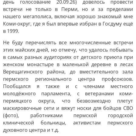
день голосование 20.09.26) довелось провести
встречи не только в Перми, но и за пределами
нашего мегаполиса, включая хорошо знакомый мне
Коми-округ, где я был впервые избран в Госдуму ещё
в 1999.
Не буду перечислять все многочисленные встречи
этих майских дней, но отмечу, что удалось побывать
в самых разных аудиториях от детского приюта при
женском монастыре в маленькой деревне в лесах
Верещагинского района, до вместительного зала
пермского регионального центра профсоюзов.
Пообщался я также и с членами местного
молодёжного парламента, с ветеранами коми-
пермяцкого округа, что безвозмездно плетут
маскировочные сети и вяжут носки для бойцов СВО
(фото), работниками пермской городской
клинической больницы, активистам пермского
духовного центра и т.д.