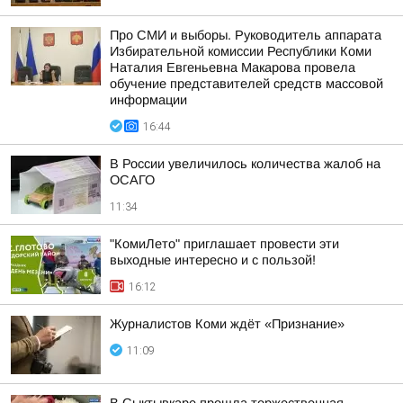
Про СМИ и выборы. Руководитель аппарата
Избирательной комиссии Республики Коми
Наталия Евгеньевна Макарова провела
обучение представителей средств массовой
информации
16:44
В России увеличилось количества жалоб на
ОСАГО
11:34
"КомиЛето" приглашает провести эти
выходные интересно и с пользой!
16:12
Журналистов Коми ждёт «Признание»
11:09