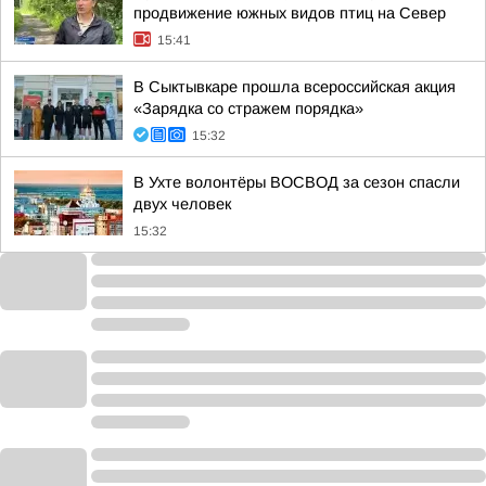
продвижение южных видов птиц на Север
15:41
В Сыктывкаре прошла всероссийская акция
«Зарядка со стражем порядка»
15:32
В Ухте волонтёры ВОСВОД за сезон спасли
двух человек
15:32