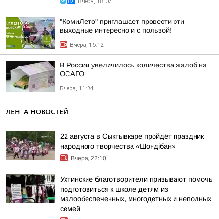
Вчера, 18:07
"КомиЛето" приглашает провести эти
выходные интересно и с пользой!
Вчера, 16:12
В России увеличилось количества жалоб на
ОСАГО
Вчера, 11:34
ЛЕНТА НОВОСТЕЙ
22 августа в Сыктывкаре пройдёт праздник
народного творчества «Шондібан»
Вчера, 22:10
Ухтинские благотворители призывают помочь
подготовиться к школе детям из
малообеспеченных, многодетных и неполных
семей