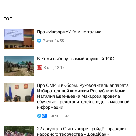
ТОП
Про «ИнформУИК» и не только
Вчера, 14:55
В Коми выберут самый дружный ТОС
Вчера, 18:17
Про СМИ и выборы. Руководитель аппарата
Избирательной комиссии Республики Коми
Наталия Евгеньевна Макарова провела
обучение представителей средств массовой
информации
Вчера, 16:44
22 августа в Сыктывкаре пройдёт праздник
народного творчества «Шондібан»