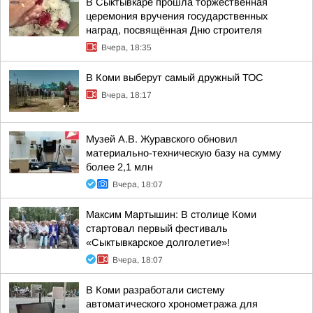
В Сыктывкаре прошла торжественная
церемония вручения государственных
наград, посвящённая Дню строителя
Вчера, 18:35
В Коми выберут самый дружный ТОС
Вчера, 18:17
Музей А.В. Журавского обновил
материально-техническую базу на сумму
более 2,1 млн
Вчера, 18:07
Максим Мартышин: В столице Коми
стартовал первый фестиваль
«Сыктывкарское долголетие»!
Вчера, 18:07
В Коми разработали систему
автоматического хронометража для