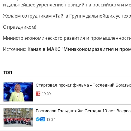
и дальнейшее укрепление позиций на российском и м
Желаем сотрудникам «Тайга Групп» дальнейших успехо
С праздником!
Министр экономического развития и промышленности
Источник:
Канал в МАКС "Минэкономразвития и про
ТОП
Стартовал прокат фильма «Последний Богаты
19:39
Ростислав Гольдштейн: Сегодня 10 лет Всеро
18:24