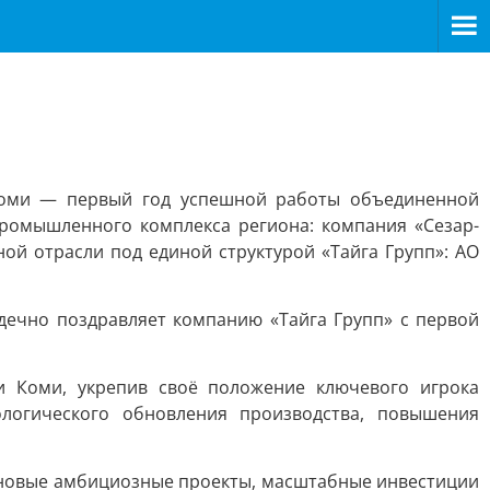
Коми — первый год успешной работы объединенной
опромышленного комплекса региона: компания «Сезар-
ой отрасли под единой структурой «Тайга Групп»: АО
дечно поздравляет компанию «Тайга Групп» с первой
и Коми, укрепив своё положение ключевого игрока
логического обновления производства, повышения
т новые амбициозные проекты, масштабные инвестиции