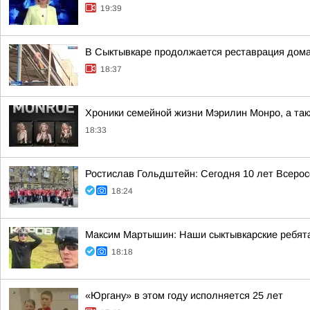
19:39
В Сыктывкаре продолжается реставрация дома
18:37
Хроники семейной жизни Мэрилин Монро, а такж
18:33
Ростислав Гольдштейн: Сегодня 10 лет Всеро
18:24
Максим Мартышин: Наши сыктывкарские ребята
18:18
«Юргану» в этом году исполняется 25 лет