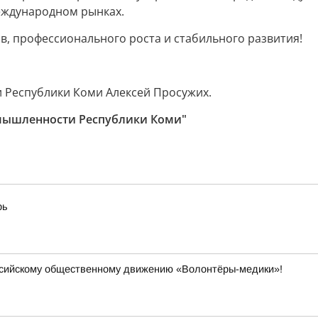
еждународном рынках.
в, профессионального роста и стабильного развития!
 Республики Коми Алексей Просужих.
мышленности Республики Коми"
рь
ссийскому общественному движению «Волонтёры-медики»!