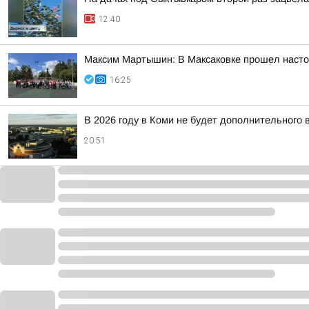
12:40
Максим Мартышин: В Максаковке прошел настоя
16:25
В 2026 году в Коми не будет дополнительного 
20:51