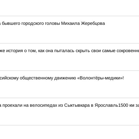
 бывшего городского головы Михаила Жеребцова
е история о том, как она пыталась скрыть свои самые сокровенн
ссийскому общественному движению «Волонтёры-медики»!
 проехали на велосипедах из Сыктывкара в Ярославль1500 км за