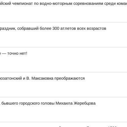
ийский чемпионат по водно-моторным соревнованиям среди ком
раздник, собравший более 300 атлетов всех возрастов
 — точно нет!
озатонский и В. Максаковка преображаются
 бывшего городского головы Михаила Жеребцова