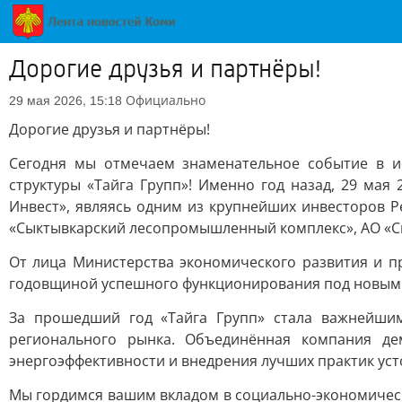
Дорогие друзья и партнёры!
Официально
29 мая 2026, 15:18
Дорогие друзья и партнёры!
Сегодня мы отмечаем знаменательное событие в 
структуры «Тайга Групп»! Именно год назад, 29 мая
Инвест», являясь одним из крупнейших инвесторов Р
«Сыктывкарский лесопромышленный комплекс», АО «С
От лица Министерства экономического развития и п
годовщиной успешного функционирования под новым
За прошедший год «Тайга Групп» стала важнейшим
регионального рынка. Объединённая компания де
энергоэффективности и внедрения лучших практик ус
Мы гордимся вашим вкладом в социально-экономическ