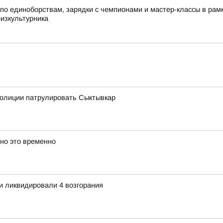
по единоборствам, зарядки с чемпионами и мастер-классы в ра
физкультурника
олиции патрулировать Сыктывкар
 но это временно
и ликвидировали 4 возгорания