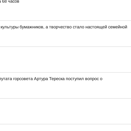
 68 часов
культуры бумажников, а творчество стало настоящей семейной
утата горсовета Артура Тереска поступил вопрос о