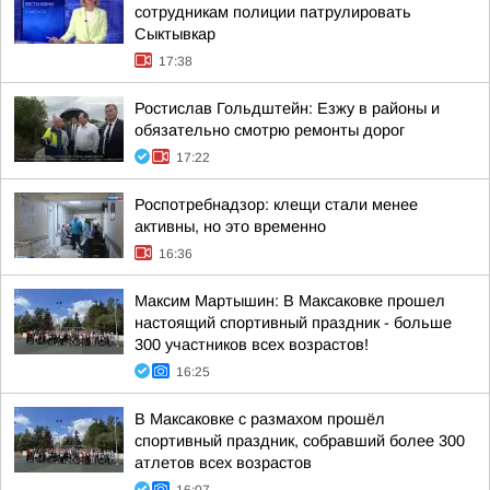
сотрудникам полиции патрулировать
Сыктывкар
17:38
Ростислав Гольдштейн: Езжу в районы и
обязательно смотрю ремонты дорог
17:22
Роспотребнадзор: клещи стали менее
активны, но это временно
16:36
Максим Мартышин: В Максаковке прошел
настоящий спортивный праздник - больше
300 участников всех возрастов!
16:25
В Максаковке с размахом прошёл
спортивный праздник, собравший более 300
атлетов всех возрастов