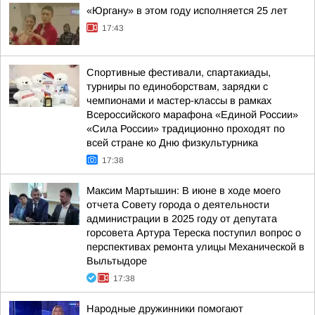
«Юргану» в этом году исполняется 25 лет
17:43
Спортивные фестивали, спартакиады,
турниры по единоборствам, зарядки с
чемпионами и мастер-классы в рамках
Всероссийского марафона «Единой России»
«Сила России» традиционно проходят по
всей стране ко Дню физкультурника
17:38
Максим Мартышин: В июне в ходе моего
отчета Совету города о деятельности
администрации в 2025 году от депутата
горсовета Артура Тереска поступил вопрос о
перспективах ремонта улицы Механической в
Выльтыдоре
17:38
Народные дружинники помогают