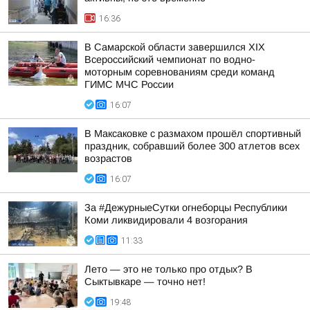
16:36
В Самарской области завершился XIХ
Всероссийский чемпионат по водно-
моторным соревнованиям среди команд
ГИМС МЧС России
16:07
В Максаковке с размахом прошёл спортивный
праздник, собравший более 300 атлетов всех
возрастов
16:07
За #ДежурныеСутки огнеборцы Республики
Коми ликвидировали 4 возгорания
11:33
Лето — это не только про отдых? В
Сыктывкаре — точно нет!
19:48