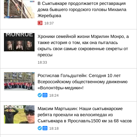
В Сыктывкаре продолжается реставрация
дома бывшего городского головы Михаила
Жеребцова
18:37
Хроники семейной жизни Мэрилин Монро, а
также история о том, как она пыталась
скрыть свои самые сокровенные секреты от
прессы
18:33
Ростислав Гольдштейн: Сегодня 10 лет
Всероссийскому общественному движению
«Волонтёры-медики»!
18:24
Максим Мартышин: Наши сыктывкарские
ребята проехали на велосипедах из
Сыктывкара в Ярославль1500 км за 68 часов
18:18