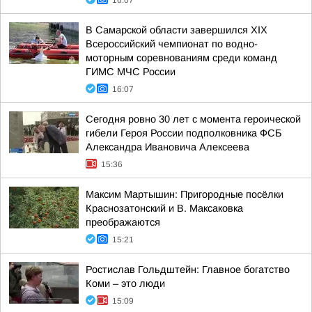
16:07
В Самарской области завершился XIХ
Всероссийский чемпионат по водно-
моторным соревнованиям среди команд
ГИМС МЧС России
16:07
Сегодня ровно 30 лет с момента героической
гибели Героя России подполковника ФСБ
Александра Ивановича Алексеева
15:36
Максим Мартышин: Пригородные посёлки
Краснозатонский и В. Максаковка
преображаются
15:21
Ростислав Гольдштейн: Главное богатство
Коми – это люди
15:09