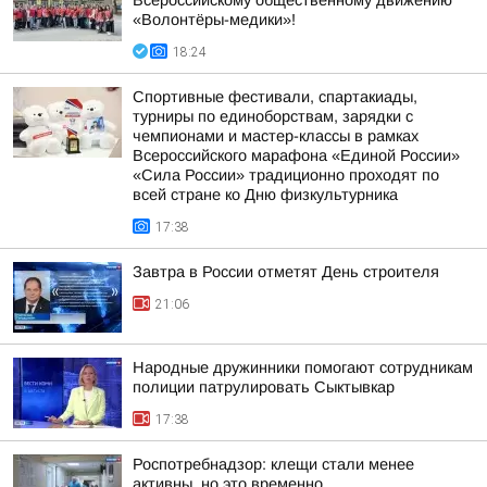
Всероссийскому общественному движению
«Волонтёры-медики»!
18:24
Спортивные фестивали, спартакиады,
турниры по единоборствам, зарядки с
чемпионами и мастер-классы в рамках
Всероссийского марафона «Единой России»
«Сила России» традиционно проходят по
всей стране ко Дню физкультурника
17:38
Завтра в России отметят День строителя
21:06
Народные дружинники помогают сотрудникам
полиции патрулировать Сыктывкар
17:38
Роспотребнадзор: клещи стали менее
активны, но это временно