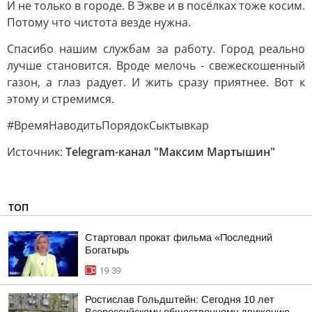
И не только в городе. В Эжве и в посёлках тоже косим.
Потому что чистота везде нужна.
Спасибо нашим службам за работу. Город реально
лучше становится. Вроде мелочь - свежескошенный
газон, а глаз радует. И жить сразу приятнее. Вот к
этому и стремимся.
#ВремяНаводитьПорядокСыктывкар
Источник:
Telegram-канал "Максим Мартышин"
ТОП
Стартовал прокат фильма «Последний
Богатырь
19:39
Ростислав Гольдштейн: Сегодня 10 лет