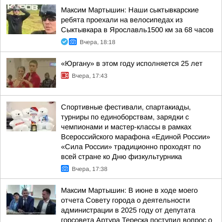
Максим Мартышин: Наши сыктывкарские
ребята проехали на велосипедах из
Сыктывкара в Ярославль1500 км за 68 часов
Вчера, 18:18
«Юргану» в этом году исполняется 25 лет
Вчера, 17:43
Спортивные фестивали, спартакиады,
турниры по единоборствам, зарядки с
чемпионами и мастер-классы в рамках
Всероссийского марафона «Единой России»
«Сила России» традиционно проходят по
всей стране ко Дню физкультурника
Вчера, 17:38
Максим Мартышин: В июне в ходе моего
отчета Совету города о деятельности
администрации в 2025 году от депутата
горсовета Артура Тереска поступил вопрос о