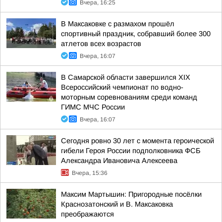
Вчера, 16:25
В Максаковке с размахом прошёл
спортивный праздник, собравший более 300
атлетов всех возрастов
Вчера, 16:07
В Самарской области завершился XIХ
Всероссийский чемпионат по водно-
моторным соревнованиям среди команд
ГИМС МЧС России
Вчера, 16:07
Сегодня ровно 30 лет с момента героической
гибели Героя России подполковника ФСБ
Александра Ивановича Алексеева
Вчера, 15:36
Максим Мартышин: Пригородные посёлки
Краснозатонский и В. Максаковка
преображаются