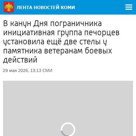
В канун Дня пограничника
инициативная группа печорцев
установила ещё две стелы у
памятника ветеранам боевых
действий
СМИ
29 мая 2026, 13:13