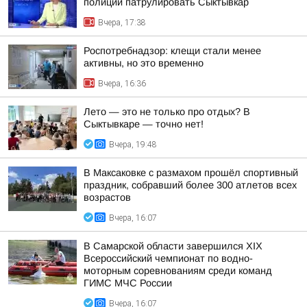
полиции патрулировать Сыктывкар
Вчера, 17:38
Роспотребнадзор: клещи стали менее
активны, но это временно
Вчера, 16:36
Лето — это не только про отдых? В
Сыктывкаре — точно нет!
Вчера, 19:48
В Максаковке с размахом прошёл спортивный
праздник, собравший более 300 атлетов всех
возрастов
Вчера, 16:07
В Самарской области завершился XIХ
Всероссийский чемпионат по водно-
моторным соревнованиям среди команд
ГИМС МЧС России
Вчера, 16:07