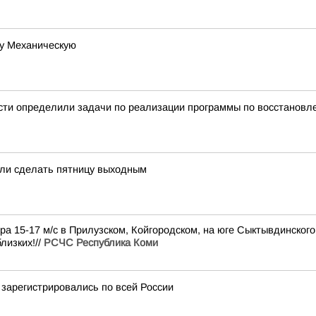
цу Механическую
сти определили задачи по реализации программы по восстанов
ли сделать пятницу выходным
ра 15-17 м/с в Прилузском, Койгородском, на юге Сыктывдинского,
лизких!//
РСЧС Республика Коми
 зарегистрировались по всей России