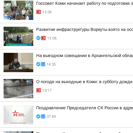
Госсовет Коми начинает работу по подготовке
15:09
Развитие инфраструктуры Воркуты взято на ос
15:06
На выездном совещании в Архангельской обла
14:35
О погоде на выходные в Коми: в субботу дожд
10:17
Поздравление Председателя СК России в адрес
07:49