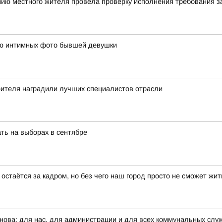
нию местного жителя провела проверку исполнения требования з
ию интимных фото бывшей девушки
оителя наградили лучших специалистов отрасли
ть на выборах в сентябре
остаётся за кадром, но без чего наш город просто не сможет жит
ова: для нас, для администрации и для всех коммунальных служб