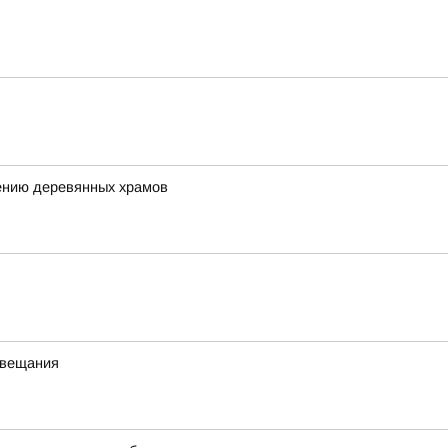
ению деревянных храмов
 вещания