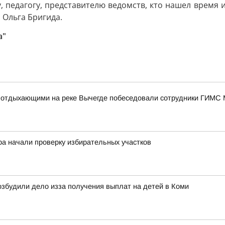
 педагогу, представителю ведомств, кто нашел время и
а Ольга Бригида.
а"
 с отдыхающими на реке Вычегде побеседовали сотрудники ГИМС
ра начали проверку избирательных участков
збудили дело изза получения выплат на детей в Коми