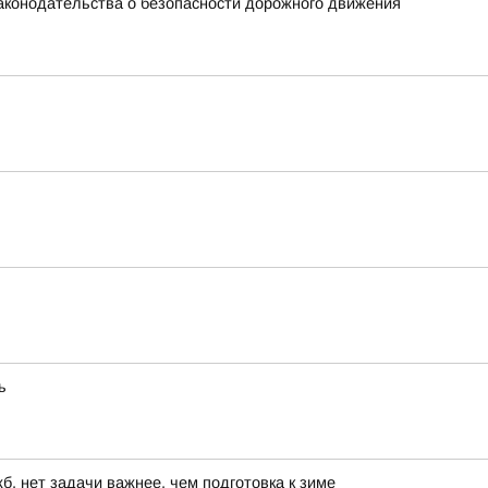
аконодательства о безопасности дорожного движения
ь
, нет задачи важнее, чем подготовка к зиме