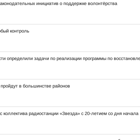
 законодательных инициатив о поддержке волонтёрства
обый контроль
сти определили задачи по реализации программы по восстановл
и пройдут в большинстве районов
 коллектива радиостанции «Звезда» с 20-летием со дня начала