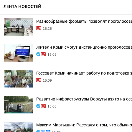
ЛЕНТА НОВОСТЕЙ
Разнообразные форматы позволят проголосова
15:25
Жители Коми смогут дистанционно проголосова
15:09
Госсовет Коми начинает работу по подготовке
15:09
Развитие инфраструктуры Воркуты взято на ос
15:06
Максим Мартышин: Расскажу о том, что обычно 