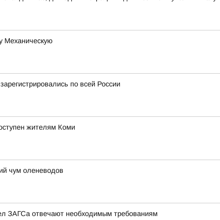
цу Механическую
 зарегистрировались по всей России
оступен жителям Коми
щий чум оленеводов
дел ЗАГСа отвечают необходимым требованиям