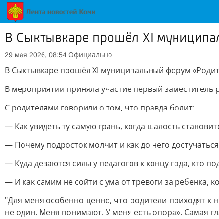
В Сыктывкаре прошёл XI муниципа
Официально
29 мая 2026, 08:54
В Сыктывкаре прошёл XI муниципальный форум «Родите
В мероприятии приняла участие первый заместитель 
С родителями говорили о том, что правда болит:
— Как увидеть ту самую грань, когда шалость станови
— Почему подросток молчит и как до него достучаться
— Куда деваются силы у педагогов к концу года, кто по
— И как самим не сойти с ума от тревоги за ребенка, 
"Для меня особенно ценно, что родители приходят к 
не один. Меня понимают. У меня есть опора». Самая г