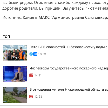
вы были рядом. Огромное спасибо каждому психологу,
дорогие родители. Вы пришли. Вы учитесь. " - отметил
Источник:
Канал в МАКС "Администрация Сыктывкар
ТОП
Лето БЕЗ опасностей. О безопасности у воды
13:33
Инспекторы государственного пожарного надзо
14:11
В отношении жителя Нижегородской области во
12:53