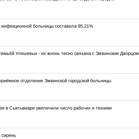
й инфекционной больницы составила 95,21%
емьёй Уляшевых - их жизнь тесно связана с Эжвинским Дворцом 
приёмное отделение Эжвинской городской больницы
я в Сыктывкаре увеличили число рабочих и техники
 сирень