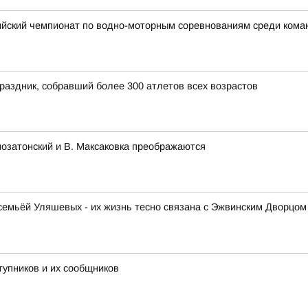
ийский чемпионат по водно-моторным соревнованиям среди ком
раздник, собравший более 300 атлетов всех возрастов
озатонский и В. Максаковка преображаются
емьёй Уляшевых - их жизнь тесно связана с Эжвинским Дворцом 
тупников и их сообщников