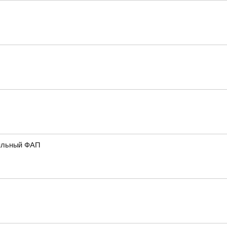
бильный ФАП