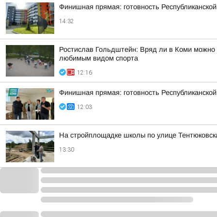
Финишная прямая: готовность Республиканско
14:32
Ростислав Гольдштейн: Вряд ли в Коми можно н
любимым видом спорта
12:16
Финишная прямая: готовность Республиканско
12:03
На стройплощадке школы по улице Тентюковска
13:30