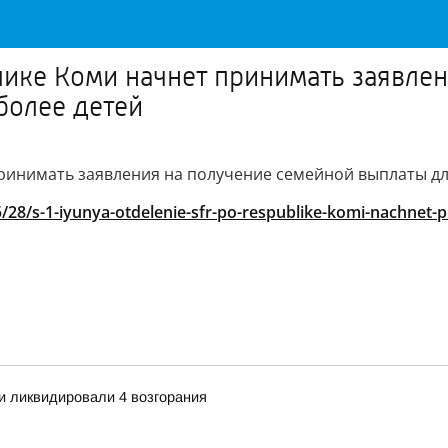
лике Коми начнет принимать заявле
более детей
ринимать заявления на получение семейной выплаты дл
28/s-1-iyunya-otdelenie-sfr-po-respublike-komi-nachnet-p
и ликвидировали 4 возгорания