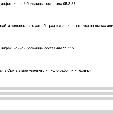
й инфекционной больницы составила 95,21%
айти человека, кто хотя бы раз в жизни не катался на лыжах или
й инфекционной больницы составила 95,21%
я в Сыктывкаре увеличили число рабочих и техники