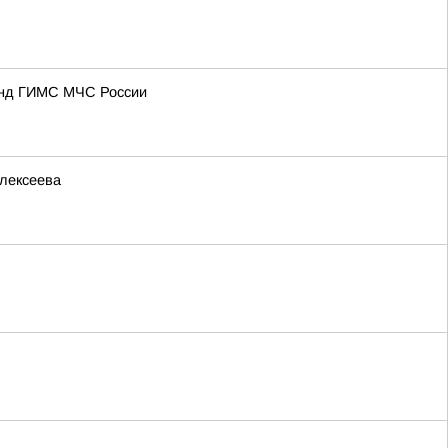
манд ГИМС МЧС России
Алексеева