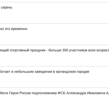
 сирень
 но это временно
щий спортивный праздник - больше 300 участников всех возраст
ботает в небольшом заведении в ирландском городке
гибели Героя России подполковника ФСБ Александра Ивановича А