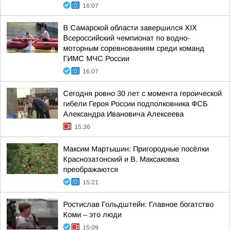
16:07
В Самарской области завершился XIХ
Всероссийский чемпионат по водно-
моторным соревнованиям среди команд
ГИМС МЧС России
16:07
Сегодня ровно 30 лет с момента героической
гибели Героя России подполковника ФСБ
Александра Ивановича Алексеева
15:36
Максим Мартышин: Пригородные посёлки
Краснозатонский и В. Максаковка
преображаются
15:21
Ростислав Гольдштейн: Главное богатство
Коми – это люди
15:09