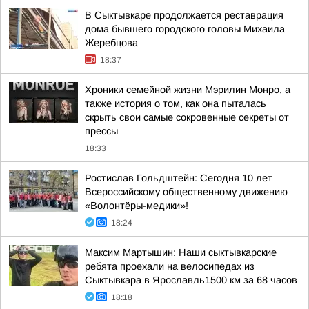
В Сыктывкаре продолжается реставрация
дома бывшего городского головы Михаила
Жеребцова
18:37
Хроники семейной жизни Мэрилин Монро, а
также история о том, как она пыталась
скрыть свои самые сокровенные секреты от
прессы
18:33
Ростислав Гольдштейн: Сегодня 10 лет
Всероссийскому общественному движению
«Волонтёры-медики»!
18:24
Максим Мартышин: Наши сыктывкарские
ребята проехали на велосипедах из
Сыктывкара в Ярославль1500 км за 68 часов
18:18