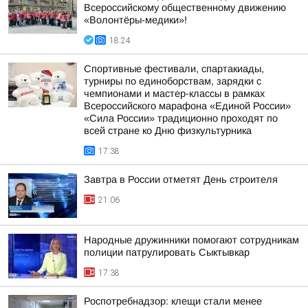
Всероссийскому общественному движению
«Волонтёры-медики»!
18:24
Спортивные фестивали, спартакиады,
турниры по единоборствам, зарядки с
чемпионами и мастер-классы в рамках
Всероссийского марафона «Единой России»
«Сила России» традиционно проходят по
всей стране ко Дню физкультурника
17:38
Завтра в России отметят День строителя
21:06
Народные дружинники помогают сотрудникам
полиции патрулировать Сыктывкар
17:38
Роспотребнадзор: клещи стали менее