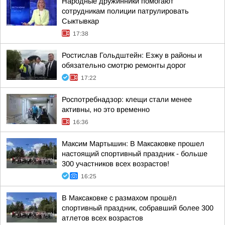
Народные дружинники помогают
сотрудникам полиции патрулировать
Сыктывкар
17:38
Ростислав Гольдштейн: Езжу в районы и
обязательно смотрю ремонты дорог
17:22
Роспотребнадзор: клещи стали менее
активны, но это временно
16:36
Максим Мартышин: В Максаковке прошел
настоящий спортивный праздник - больше
300 участников всех возрастов!
16:25
В Максаковке с размахом прошёл
спортивный праздник, собравший более 300
атлетов всех возрастов