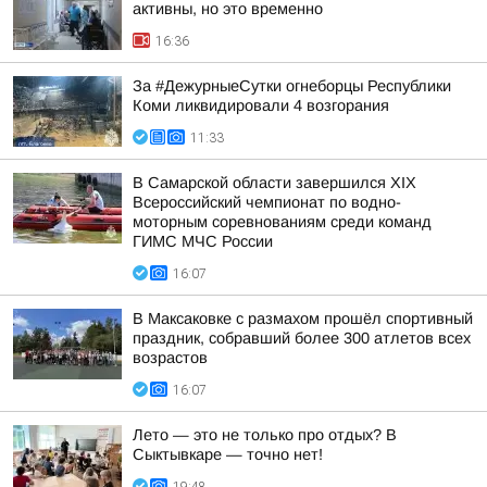
активны, но это временно
16:36
За #ДежурныеСутки огнеборцы Республики
Коми ликвидировали 4 возгорания
11:33
В Самарской области завершился XIХ
Всероссийский чемпионат по водно-
моторным соревнованиям среди команд
ГИМС МЧС России
16:07
В Максаковке с размахом прошёл спортивный
праздник, собравший более 300 атлетов всех
возрастов
16:07
Лето — это не только про отдых? В
Сыктывкаре — точно нет!