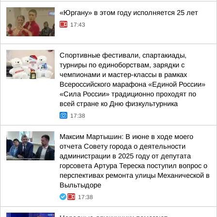
«Юргану» в этом году исполняется 25 лет
17:43
Спортивные фестивали, спартакиады,
турниры по единоборствам, зарядки с
чемпионами и мастер-классы в рамках
Всероссийского марафона «Единой России»
«Сила России» традиционно проходят по
всей стране ко Дню физкультурника
17:38
Максим Мартышин: В июне в ходе моего
отчета Совету города о деятельности
администрации в 2025 году от депутата
горсовета Артура Тереска поступил вопрос о
перспективах ремонта улицы Механической в
Выльтыдоре
17:38