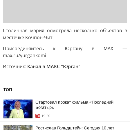
Столичная мэрия осмотрела несколько объектов в
местечке Кочпон-Чит
Присоединяйтесь к Юргану в MAX —
max.ru/yurgankomi
Источник:
Канал в МАКС "Юрган"
ТОП
Стартовал прокат фильма «Последний
Богатырь
19:39
Ростислав Гольдштейн: Сегодня 10 лет