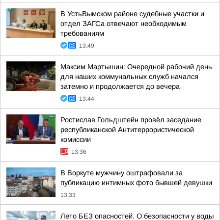
В УстьВымском районе судебные участки и
отдел ЗАГСа отвечают необходимым
требованиям
13:49
Максим Мартышин: Очередной рабочий день
для наших коммунальных служб начался
затемно и продолжается до вечера
13:44
Ростислав Гольдштейн провёл заседание
республиканской Антитеррористической
комиссии
13:36
В Воркуте мужчину оштрафовали за
публикацию интимных фото бывшей девушки
13:33
Лето БЕЗ опасностей. О безопасности у воды