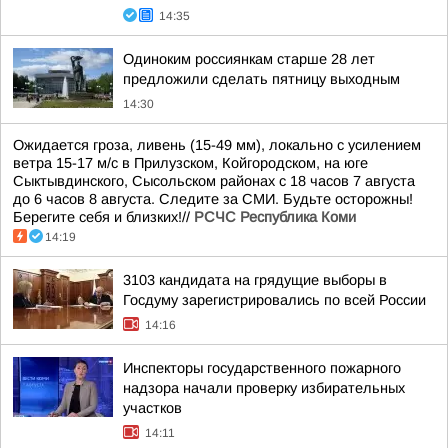
14:35
Одиноким россиянкам старше 28 лет
предложили сделать пятницу выходным
14:30
Ожидается гроза, ливень (15-49 мм), локально с усилением
ветра 15-17 м/с в Прилузском, Койгородском, на юге
Сыктывдинского, Сысольском районах с 18 часов 7 августа
до 6 часов 8 августа. Следите за СМИ. Будьте осторожны!
Берегите себя и близких!//
РСЧС Республика Коми
14:19
3103 кандидата на грядущие выборы в
Госдуму зарегистрировались по всей России
14:16
Инспекторы государственного пожарного
надзора начали проверку избирательных
участков
14:11