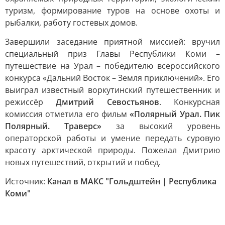
туризм, формирование туров на основе охоты и
рыбалки, работу гостевых домов.
Завершили заседание приятной миссией: вручил
специальный приз Главы Республики Коми –
путешествие на Урал – победителю всероссийского
конкурса «Дальний Восток – Земля приключений». Его
выиграл известный воркутинский путешественник и
режиссёр
Дмитрий Севостьянов
. Конкурсная
комиссия отметила его фильм
«Полярный Урал. Пик
Полярный. Траверс»
за высокий уровень
операторской работы и умение передать суровую
красоту арктической природы. Пожелал Дмитрию
новых путешествий, открытий и побед.
Источник:
Канал в МАКС "Гольдштейн | Республика
Коми"