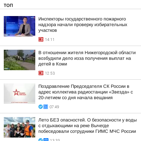
ТОП
Инспекторы государственного пожарного
надзора начали проверку избирательных
участков
14:11
В отношении жителя Нижегородской области
возбудили дело изза получения выплат на
детей в Коми
12:53
Поздравление Председателя СК России в
адрес коллектива радиостанции «Звезда» с
20-летием со дня начала вещания
07:49
Лето БЕЗ опасностей. О безопасности у воды
с отдыхающими на реке Вычегде
побеседовали сотрудники ГИМС МЧС России
13:33