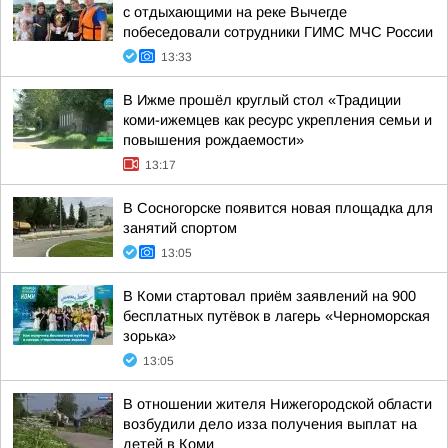
с отдыхающими на реке Вычегде
побеседовали сотрудники ГИМС МЧС России
13:33
В Ижме прошёл круглый стол «Традиции
коми-ижемцев как ресурс укрепления семьи и
повышения рождаемости»
13:17
В Сосногорске появится новая площадка для
занятий спортом
13:05
В Коми стартовал приём заявлений на 900
бесплатных путёвок в лагерь «Черноморская
зорька»
13:05
В отношении жителя Нижегородской области
возбудили дело изза получения выплат на
детей в Коми