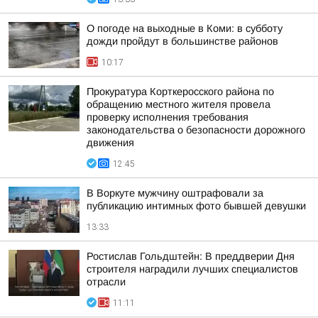
О погоде на выходные в Коми: в субботу
дожди пройдут в большинстве районов
10:17
Прокуратура Корткеросского района по
обращению местного жителя провела
проверку исполнения требования
законодательства о безопасности дорожного
движения
12:45
В Воркуте мужчину оштрафовали за
публикацию интимных фото бывшей девушки
13:33
Ростислав Гольдштейн: В преддверии Дня
строителя наградили лучших специалистов
отрасли
11:11