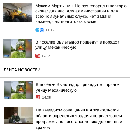
Максим Мартышин: Не раз говорил и повторю
снова: для нас, для администрации и для
всех коммунальных служб, нет задачи
важнее, чем подготовка к зиме
11:17
В посёлке Выльтыдор приведут в порядок
улицу Механическую
14:35
ЛЕНТА НОВОСТЕЙ
В посёлке Выльтыдор приведут в порядок
улицу Механическую
14:35
На выездном совещании в Архангельской
области определили задачи по реализации
программы по восстановлению деревянных
храмов