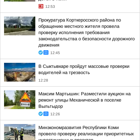
12:53
Прокуратура Корткеросского района по
обращению местного жителя провела
проверку исполнения требования
законодательства о безопасности дорожного
движения
12:45
В Сыктывкаре пройдут массовые проверки
водителей на трезвость
12:28
Максим Мартышин: Разместили аукцион на
ремонт улицы Механической в поселке
Выльтыдор
12:26
Минэкономразвития Республики Коми
провело проверку реализации приоритетных