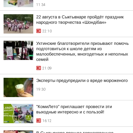
11:34
22 августа в Сыктывкаре пройдёт праздник
народного творчества «Шондібан»
22:10
Ухтинские благотворители призывают помочь
подготовиться к школе детям из
малообеспеченных, многодетных и неполных
семей
21:09
Эксперты предупредили о вреде мороженого
19:30
"КомиЛето" приглашает провести эти
выходные интересно и с пользой!
16:12