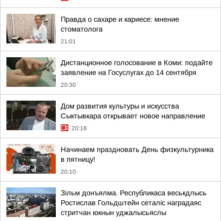
Правда о сахаре и кариесе: мнение
стоматолога
21:01
Дистанционное голосование в Коми: подайте
заявление на Госуслугах до 14 сентября
20:30
Дом развития культуры и искусства
Сыктывкара открывает новое направление
20:18
Начинаем праздновать День физкультурника
в пятницу!
20:10
Зільм донъялма. Республикаса веськдлысь
Ростислав Гольдштейн сеталіс наградаяс
стритчан юкнын уджалысьяслы