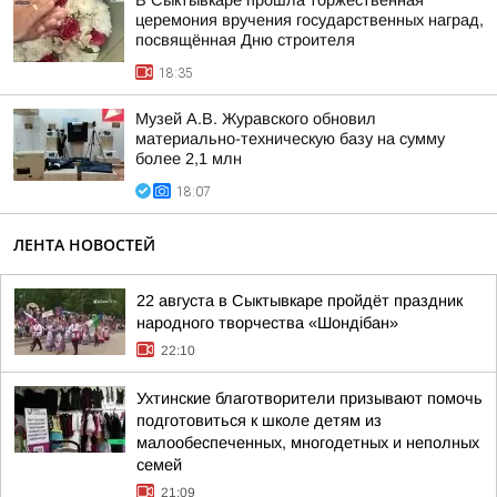
В Сыктывкаре прошла торжественная
церемония вручения государственных наград,
посвящённая Дню строителя
18:35
Музей А.В. Журавского обновил
материально-техническую базу на сумму
более 2,1 млн
18:07
ЛЕНТА НОВОСТЕЙ
22 августа в Сыктывкаре пройдёт праздник
народного творчества «Шондібан»
22:10
Ухтинские благотворители призывают помочь
подготовиться к школе детям из
малообеспеченных, многодетных и неполных
семей
21:09