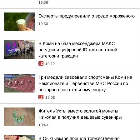
19:36
Эксперты предупредили о вреде мороженого
19:30
В Коми на базе мессенджера МАКС
внедрили цифровой ID для льготной
категории граждан
19:12
Три медали завоевали спортсмены Коми на
Чемпионате и Первенстве МЧС России по
пожарно-спасательному спорту
19:08
Житель Ухты вместо золотой монеты
Николая II получил дешёвые сувениры
18:43
В Сыктывкаре прошла торжественная