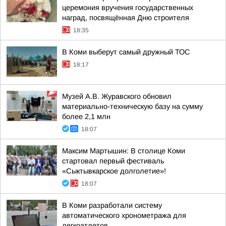
церемония вручения государственных
наград, посвящённая Дню строителя
18:35
В Коми выберут самый дружный ТОС
18:17
Музей А.В. Журавского обновил
материально-техническую базу на сумму
более 2,1 млн
18:07
Максим Мартышин: В столице Коми
стартовал первый фестиваль
«Сыктывкарское долголетие»!
18:07
В Коми разработали систему
автоматического хронометража для
легкоатлетов