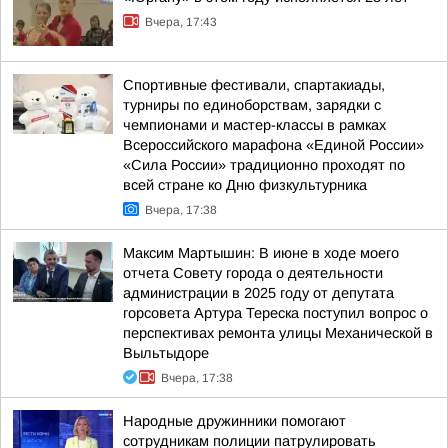
Вчера, 17:43
Спортивные фестивали, спартакиады,
турниры по единоборствам, зарядки с
чемпионами и мастер-классы в рамках
Всероссийского марафона «Единой России»
«Сила России» традиционно проходят по
всей стране ко Дню физкультурника
Вчера, 17:38
Максим Мартышин: В июне в ходе моего
отчета Совету города о деятельности
администрации в 2025 году от депутата
горсовета Артура Тереска поступил вопрос о
перспективах ремонта улицы Механической в
Выльтыдоре
Вчера, 17:38
Народные дружинники помогают
сотрудникам полиции патрулировать