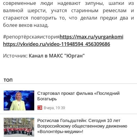
современные люди надевают зипуны, шапки из
валяной шерсти, учатся старинным ремеслам и
стараются повторить то, что делали предки два и
более веков назад.
#репортёрскаяистория
https://max.ru/yurgankomi
https://vkvideo.ru/video-11948594_456309686
Источник:
Канал в МАКС "Юрган"
ТОП
Стартовал прокат фильма «Последний
Богатырь
Вчера, 19:39
Ростислав Гольдштейн: Сегодня 10 лет
Всероссийскому общественному движению
«Волонтёры-медики»!