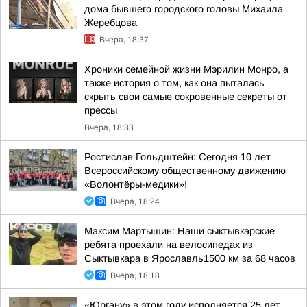
дома бывшего городского головы Михаила
Жеребцова
Вчера, 18:37
Хроники семейной жизни Мэрилин Монро, а
также история о том, как она пыталась
скрыть свои самые сокровенные секреты от
прессы
Вчера, 18:33
Ростислав Гольдштейн: Сегодня 10 лет
Всероссийскому общественному движению
«Волонтёры-медики»!
Вчера, 18:24
Максим Мартышин: Наши сыктывкарские
ребята проехали на велосипедах из
Сыктывкара в Ярославль1500 км за 68 часов
Вчера, 18:18
«Юргану» в этом году исполняется 25 лет