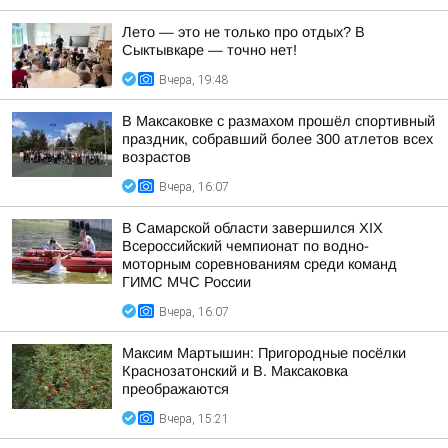
Лето — это не только про отдых? В
Сыктывкаре — точно нет!
Вчера, 19:48
В Максаковке с размахом прошёл спортивный
праздник, собравший более 300 атлетов всех
возрастов
Вчера, 16:07
В Самарской области завершился XIХ
Всероссийский чемпионат по водно-
моторным соревнованиям среди команд
ГИМС МЧС России
Вчера, 16:07
Максим Мартышин: Пригородные посёлки
Краснозатонский и В. Максаковка
преображаются
Вчера, 15:21