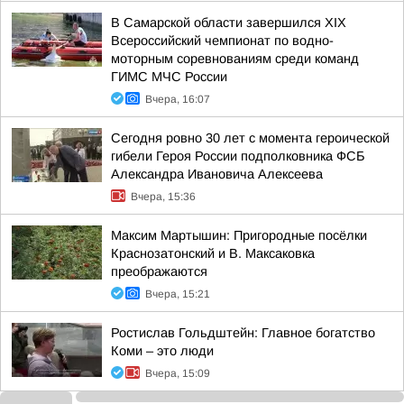
В Самарской области завершился XIХ
Всероссийский чемпионат по водно-
моторным соревнованиям среди команд
ГИМС МЧС России
Вчера, 16:07
Сегодня ровно 30 лет с момента героической
гибели Героя России подполковника ФСБ
Александра Ивановича Алексеева
Вчера, 15:36
Максим Мартышин: Пригородные посёлки
Краснозатонский и В. Максаковка
преображаются
Вчера, 15:21
Ростислав Гольдштейн: Главное богатство
Коми – это люди
Вчера, 15:09