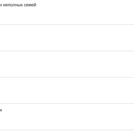
 и неполных семей
я