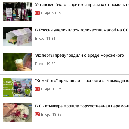
Ухтинские благотворители призывают помочь п
Вчера, 21:09
В России увеличилось количества жалоб на О
Вчера, 11:34
Эксперты предупредили о вреде мороженого
Вчера, 19:30
"КомиЛето" приглашает провести эти выходные 
Вчера, 16:12
В Сыктывкаре прошла торжественная церемони
Вчера, 18:35