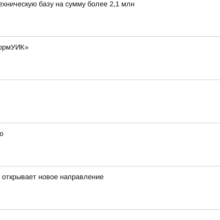
хническую базу на сумму более 2,1 млн
формУИК»
ю
а открывает новое направление