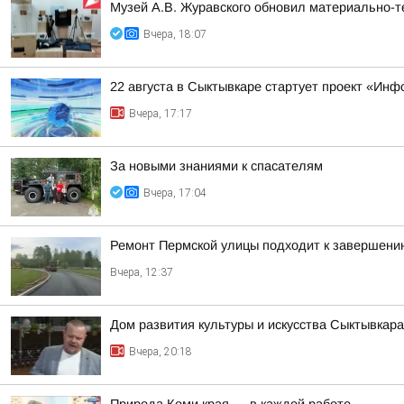
Музей А.В. Журавского обновил материально-те
Вчера, 18:07
22 августа в Сыктывкаре стартует проект «Ин
Вчера, 17:17
За новыми знаниями к спасателям
Вчера, 17:04
Ремонт Пермской улицы подходит к завершени
Вчера, 12:37
Дом развития культуры и искусства Сыктывкар
Вчера, 20:18