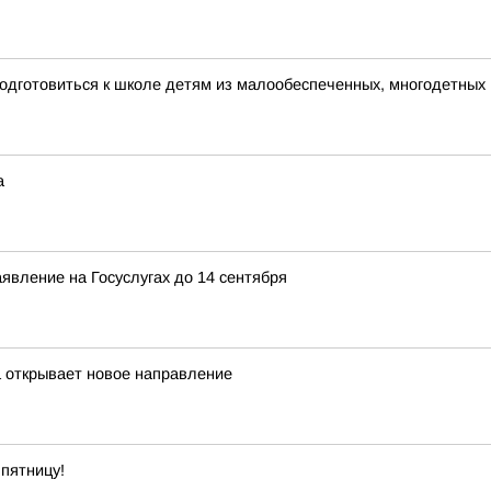
одготовиться к школе детям из малообеспеченных, многодетных
а
явление на Госуслугах до 14 сентября
а открывает новое направление
пятницу!