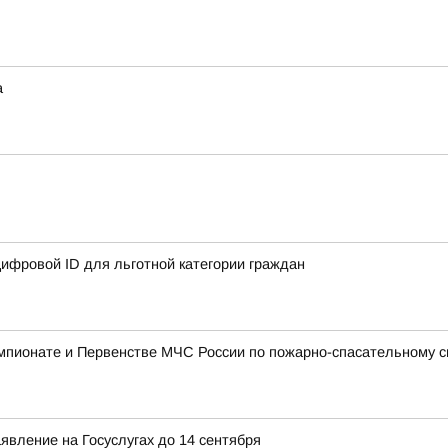
а
ифровой ID для льготной категории граждан
мпионате и Первенстве МЧС России по пожарно-спасательному с
явление на Госуслугах до 14 сентября