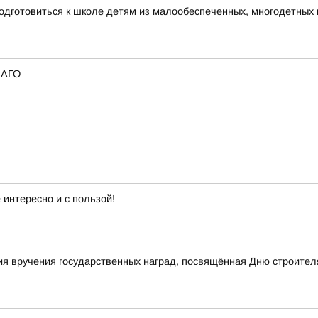
одготовиться к школе детям из малообеспеченных, многодетных
САГО
интересно и с пользой!
я вручения государственных наград, посвящённая Дню строител