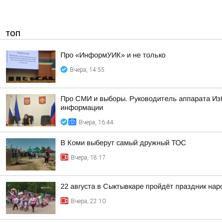
ТОП
Про «ИнформУИК» и не только
Вчера, 14:55
Про СМИ и выборы. Руководитель аппарата Из
информации
Вчера, 16:44
В Коми выберут самый дружный ТОС
Вчера, 18:17
22 августа в Сыктывкаре пройдёт праздник на
Вчера, 22:10