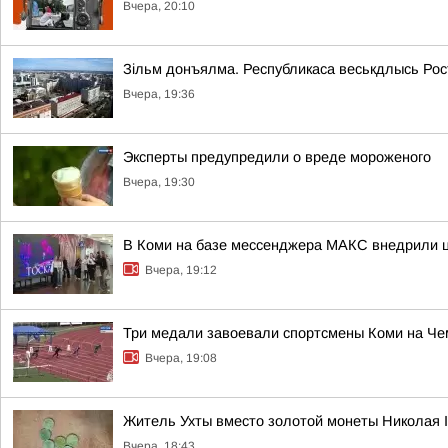
Вчера, 20:10
Зільм донъялма. Республикаса веськдлысь Ро
Вчера, 19:36
Эксперты предупредили о вреде мороженого
Вчера, 19:30
В Коми на базе мессенджера МАКС внедрили ц
Вчера, 19:12
Три медали завоевали спортсмены Коми на Че
Вчера, 19:08
Житель Ухты вместо золотой монеты Николая 
Вчера, 18:43