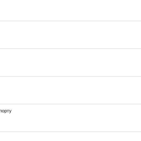
порту