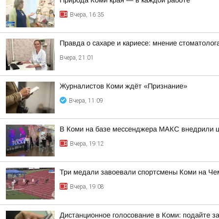
Природа Коми края — в каждой работе
Вчера, 16:35
Правда о сахаре и кариесе: мнение стоматолог
Вчера, 21:01
Журналистов Коми ждёт «Признание»
Вчера, 11:09
В Коми на базе мессенджера МАКС внедрили ц
Вчера, 19:12
Три медали завоевали спортсмены Коми на Че
Вчера, 19:08
Дистанционное голосование в Коми: подайте за