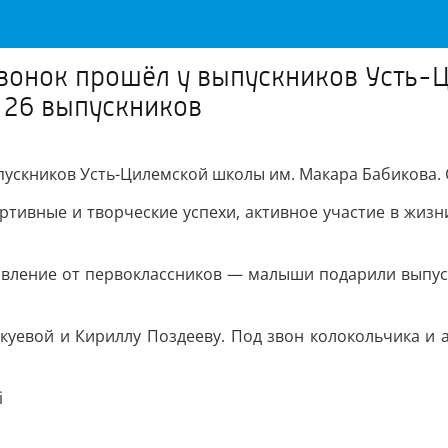
звонок прошёл у выпускников Усть-
 26 выпускников
пускников Усть-Цилемской школы им. Макара Бабикова.
ртивные и творческие успехи, активное участие в жиз
авление от первоклассников — малыши подарили выпус
куевой и Кириллу Поздееву. Под звон колокольчика и
i