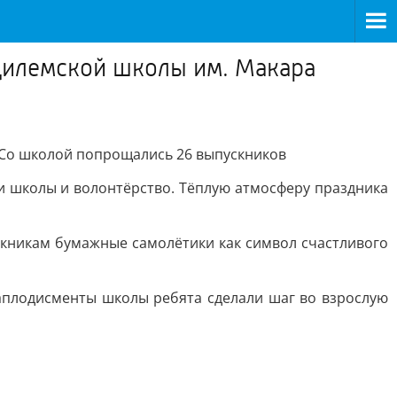
Цилемской школы им. Макара
 Со школой попрощались 26 выпускников
ни школы и волонтёрство. Тёплую атмосферу праздника
кникам бумажные самолётики как символ счастливого
 аплодисменты школы ребята сделали шаг во взрослую