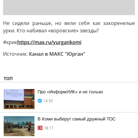
Не сидели раньше, но вели себя как закоренелые
урки. Кто набивал «воровские» звезды?
#крик
https://max.ru/yurgankomi
Источник:
Канал в МАКС "Юрган"
ТОП
Про «ИнформУИК» и не только
14:55
В Коми выберут самый дружный ТОС
18:17