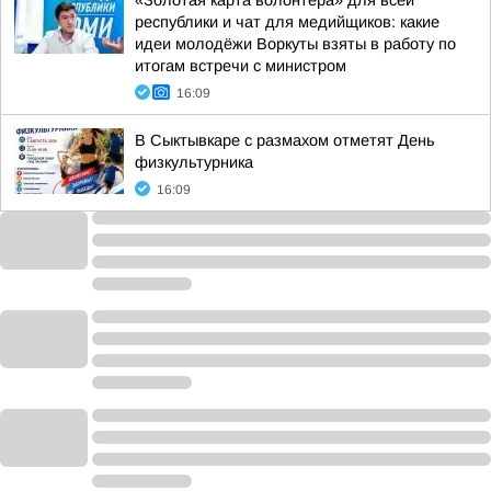
«Золотая карта волонтёра» для всей
республики и чат для медийщиков: какие
идеи молодёжи Воркуты взяты в работу по
итогам встречи с министром
16:09
В Сыктывкаре с размахом отметят День
физкультурника
16:09