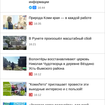
информации
16:44
Природа Коми края — в каждой работе
16:35
В Рунете произошёл масштабный сбой
16:21
Волонтёры восстанавливают церковь
Николая Чудотворца в деревне Вёздино
Усть-Вымского района
16:12
"КомиЛето" приглашает провести эти
выходные интересно и с пользой!
16:12