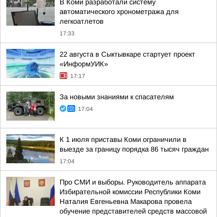
В Коми разработали систему
автоматического хронометража для
легкоатлетов
17:33
22 августа в Сыктывкаре стартует проект
«ИнформУИК»
17:17
За новыми знаниями к спасателям
17:04
К 1 июля приставы Коми ограничили в
выезде за границу порядка 86 тысяч граждан
17:04
Про СМИ и выборы. Руководитель аппарата
Избирательной комиссии Республики Коми
Наталия Евгеньевна Макарова провела
обучение представителей средств массовой