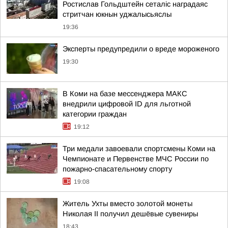
Ростислав Гольдштейн сеталіс наградаяс
стритчан юкнын уджалысьяслы
19:36
Эксперты предупредили о вреде мороженого
19:30
В Коми на базе мессенджера МАКС
внедрили цифровой ID для льготной
категории граждан
19:12
Три медали завоевали спортсмены Коми на
Чемпионате и Первенстве МЧС России по
пожарно-спасательному спорту
19:08
Житель Ухты вместо золотой монеты
Николая II получил дешёвые сувениры
18:43