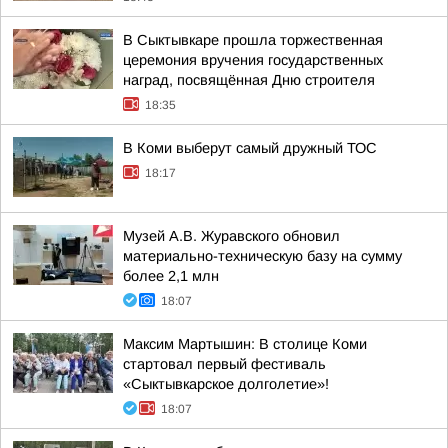
В Сыктывкаре прошла торжественная
церемония вручения государственных
наград, посвящённая Дню строителя
18:35
В Коми выберут самый дружный ТОС
18:17
Музей А.В. Журавского обновил
материально-техническую базу на сумму
более 2,1 млн
18:07
Максим Мартышин: В столице Коми
стартовал первый фестиваль
«Сыктывкарское долголетие»!
18:07