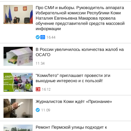
Про СМИ и выборы. Руководитель аппарата
Избирательной комиссии Республики Коми
Наталия Евгеньевна Макарова провела
обучение представителей средств массовой
информации
16:44
В России увеличилось количества жалоб на
ОСАГО
11:34
"КомиЛето" приглашает провести эти
выходные интересно и с пользой!
16:12
Журналистов Коми ждёт «Признание»
11:09
Ремонт Пермской улицы подходит к