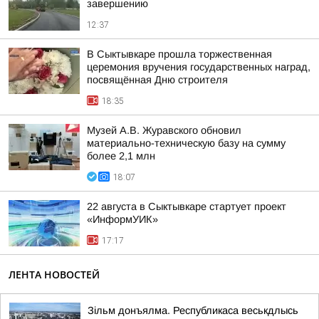
завершению
12:37
В Сыктывкаре прошла торжественная
церемония вручения государственных наград,
посвящённая Дню строителя
18:35
Музей А.В. Журавского обновил
материально-техническую базу на сумму
более 2,1 млн
18:07
22 августа в Сыктывкаре стартует проект
«ИнформУИК»
17:17
ЛЕНТА НОВОСТЕЙ
Зільм донъялма. Республикаса веськдлысь