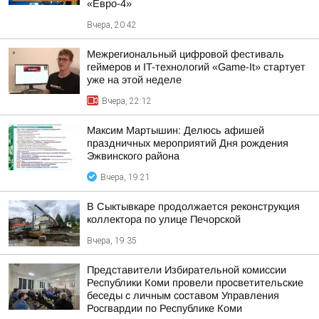
«Евро-4»
Вчера, 20:42
Межрегиональный цифровой фестиваль
геймеров и IT-технологий «Game-It» стартует
уже на этой неделе
Вчера, 22:12
Максим Мартышин: Делюсь афишей
праздничных мероприятий Дня рождения
Эжвинского района
Вчера, 19:21
В Сыктывкаре продолжается реконструкция
коллектора по улице Печорской
Вчера, 19:35
Представители Избирательной комиссии
Республики Коми провели просветительские
беседы с личным составом Управления
Росгвардии по Республике Коми