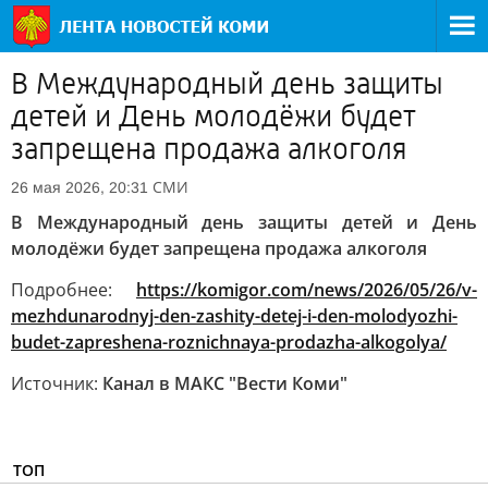
В Международный день защиты
детей и День молодёжи будет
запрещена продажа алкоголя
СМИ
26 мая 2026, 20:31
В Международный день защиты детей и День
молодёжи будет запрещена продажа алкоголя
Подробнее:
https://komigor.com/news/2026/05/26/v-
mezhdunarodnyj-den-zashity-detej-i-den-molodyozhi-
budet-zapreshena-roznichnaya-prodazha-alkogolya/
Источник:
Канал в МАКС "Вести Коми"
ТОП