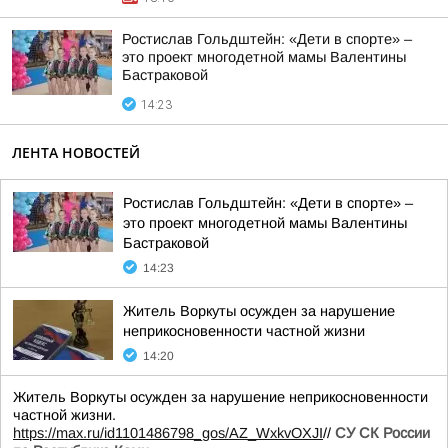
Ростислав Гольдштейн: «Дети в спорте» –
это проект многодетной мамы Валентины
Бастраковой
14:23
ЛЕНТА НОВОСТЕЙ
Ростислав Гольдштейн: «Дети в спорте» –
это проект многодетной мамы Валентины
Бастраковой
14:23
Житель Воркуты осужден за нарушение
неприкосновенности частной жизни
14:20
Житель Воркуты осужден за нарушение неприкосновенности
частной жизни.
https://max.ru/id1101486798_gos/AZ_WxkvOXJI
//
СУ СК России