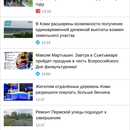
году
13:10
В Коми расширены возможности получения
единовременной денежной выплаты взамен
земельного участка
13:10
Максим Мартышин: Завтра в Сыктывкаре
пройдет праздник в честь Всероссийского
Дня физкультурника!
13:00
Жителям отдалённых деревень Коми
разрешили покупать больше бензина
12:37
Ремонт Пермской улицы подходит к
завершению
12:37