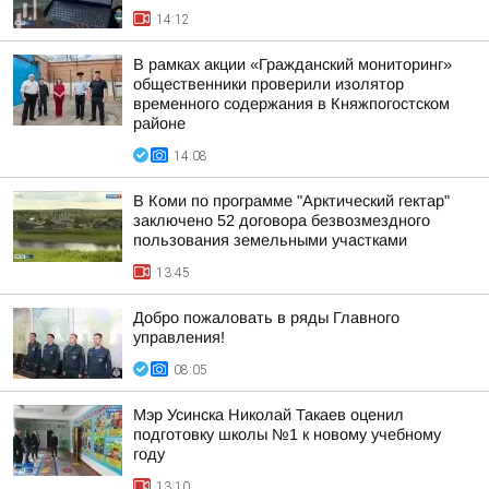
14:12
В рамках акции «Гражданский мониторинг»
общественники проверили изолятор
временного содержания в Княжпогостском
районе
14:08
В Коми по программе "Арктический гектар"
заключено 52 договора безвозмездного
пользования земельными участками
13:45
Добро пожаловать в ряды Главного
управления!
08:05
Мэр Усинска Николай Такаев оценил
подготовку школы №1 к новому учебному
году
13:10