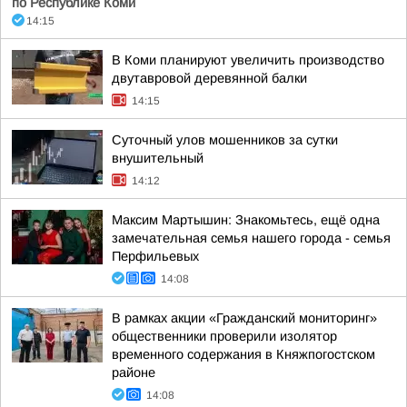
по Республике Коми
14:15
В Коми планируют увеличить производство
двутавровой деревянной балки
14:15
Суточный улов мошенников за сутки
внушительный
14:12
Максим Мартышин: Знакомьтесь, ещё одна
замечательная семья нашего города - семья
Перфильевых
14:08
В рамках акции «Гражданский мониторинг»
общественники проверили изолятор
временного содержания в Княжпогостском
районе
14:08