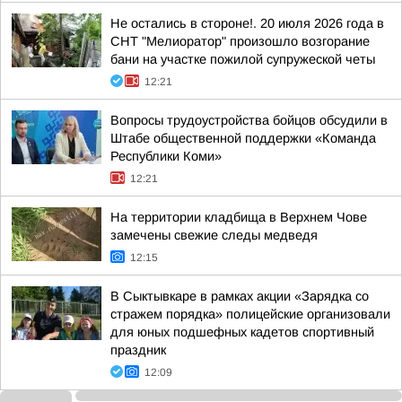
Не остались в стороне!. 20 июля 2026 года в
СНТ "Мелиоратор" произошло возгорание
бани на участке пожилой супружеской четы
12:21
Вопросы трудоустройства бойцов обсудили в
Штабе общественной поддержки «Команда
Республики Коми»
12:21
На территории кладбища в Верхнем Чове
замечены свежие следы медведя
12:15
В Сыктывкаре в рамках акции «Зарядка со
стражем порядка» полицейские организовали
для юных подшефных кадетов спортивный
праздник
12:09