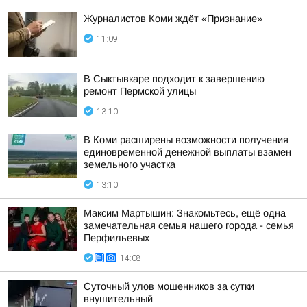
Журналистов Коми ждёт «Признание»
11:09
В Сыктывкаре подходит к завершению
ремонт Пермской улицы
13:10
В Коми расширены возможности получения
единовременной денежной выплаты взамен
земельного участка
13:10
Максим Мартышин: Знакомьтесь, ещё одна
замечательная семья нашего города - семья
Перфильевых
14:08
Суточный улов мошенников за сутки
внушительный