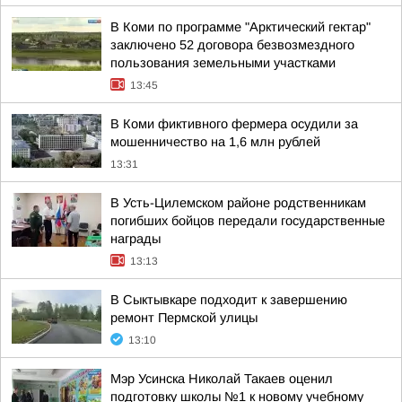
В Коми по программе "Арктический гектар"
заключено 52 договора безвозмездного
пользования земельными участками
13:45
В Коми фиктивного фермера осудили за
мошенничество на 1,6 млн рублей
13:31
В Усть-Цилемском районе родственникам
погибших бойцов передали государственные
награды
13:13
В Сыктывкаре подходит к завершению
ремонт Пермской улицы
13:10
Мэр Усинска Николай Такаев оценил
подготовку школы №1 к новому учебному