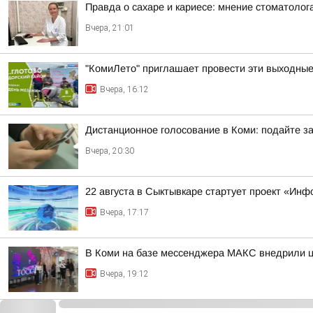
Правда о сахаре и кариесе: мнение стоматолог
Вчера, 21:01
"КомиЛето" приглашает провести эти выходные 
Вчера, 16:12
Дистанционное голосование в Коми: подайте за
Вчера, 20:30
22 августа в Сыктывкаре стартует проект «Ин
Вчера, 17:17
В Коми на базе мессенджера МАКС внедрили ц
Вчера, 19:12