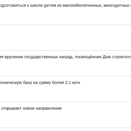
одготовиться к школе детям из малообеспеченных, многодетных
я вручения государственных наград, посвящённая Дню строител
хническую базу на сумму более 2,1 млн
а открывает новое направление