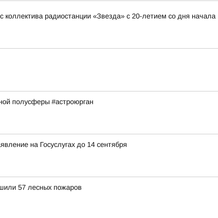
 коллектива радиостанции «Звезда» с 20-летием со дня начала
рной полусферы #астроюрган
явление на Госуслугах до 14 сентября
ушили 57 лесных пожаров