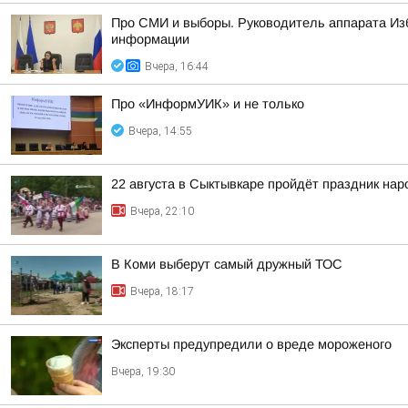
Про СМИ и выборы. Руководитель аппарата Из
информации
Вчера, 16:44
Про «ИнформУИК» и не только
Вчера, 14:55
22 августа в Сыктывкаре пройдёт праздник на
Вчера, 22:10
В Коми выберут самый дружный ТОС
Вчера, 18:17
Эксперты предупредили о вреде мороженого
Вчера, 19:30