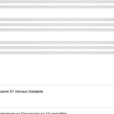
ушили 57 лесных пожаров
явление на Госуслугах до 14 сентября