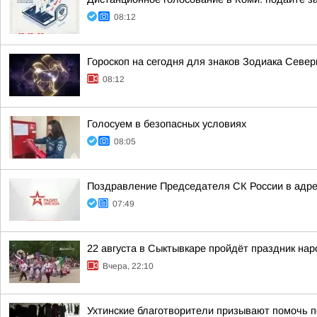
08:12
Гороскоп на сегодня для знаков Зодиака Севе
08:12
Голосуем в безопасных условиях
08:05
Поздравление Председателя СК России в адре
07:49
22 августа в Сыктывкаре пройдёт праздник на
Вчера, 22:10
Ухтинские благотворители призывают помочь п