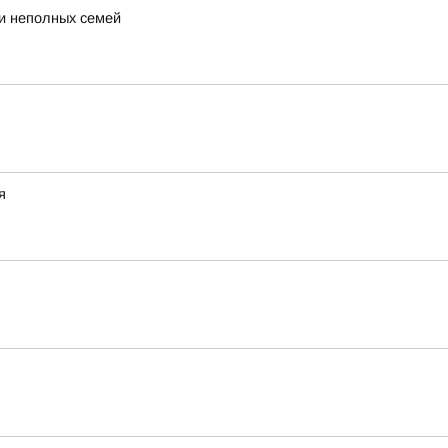
 и неполных семей
я