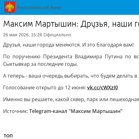
Максим Мартышин: Друзья, наши г
Официально
26 мая 2026, 15:26
Друзья, наши города меняются. И это благодаря вам!
По поручению Президента Владимира Путина по вс
Сыктывкар за последние годы.
А теперь - ваша очередь выбирать, что будем делать в 
Голосование открыто до 12 июня:
vk.cc/cWXzI0
Именно вы решаете, какой сквер, парк или пешеходная 
Источник:
Telegram-канал "Максим Мартышин"
ТОП