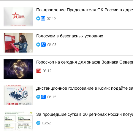
Поздравление Председателя СК России в адрес
07:49
Голосуем в безопасных условиях
08:05
Гороскоп на сегодня для знаков Зодиака Севе
08:12
Дистанционное голосование в Коми: подайте за
08:12
За прошедшие сутки в 20 регионах России пот
08:52