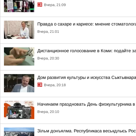
Вчера, 21:09
Правда о сахаре и кариесе: мнение стоматолог
Вчера, 21:01
Дистанционное голосование в Коми: подайте за
Вчера, 20:30
Дом развития культуры и искусства Сыктывкар
Вчера, 20:18
Начинаем праздновать День физкультурника в 
Вчера, 20:10
Зільм донъялма. Республикаса веськдлысь Ро