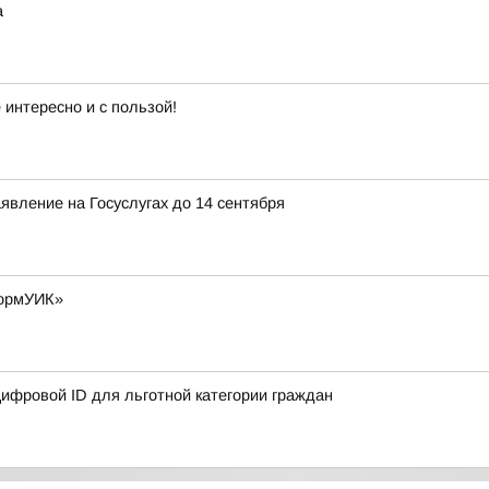
а
интересно и с пользой!
явление на Госуслугах до 14 сентября
формУИК»
ифровой ID для льготной категории граждан