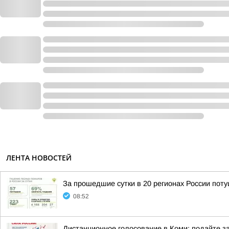
ЛЕНТА НОВОСТЕЙ
За прошедшие сутки в 20 регионах России пот
08:52
Дистанционное голосование в Коми: подайте за