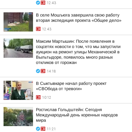
12:43
В селе Мошъюга завершила свою работу
вторая экспедиция проекта «Общее дело»
12:43
Максим Мартышин: После появления в
соцсетях новости о том, что мы запустили
аукцион на ремонт улицы Механической в
Выльтыдоре, появилось много разных
откликов от горожан
14:18
В Сыктывкаре начал работу проект
«СВОбода от тревоги»
10:12
Ростислав Гольдштейн: Сегодня
Международный день коренных народов
мира
11:21