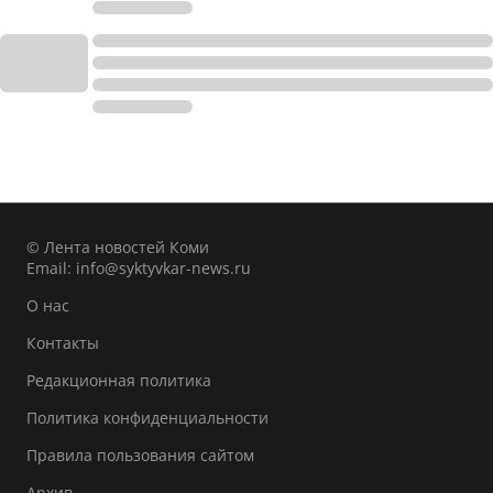
© Лента новостей Коми
Email:
info@syktyvkar-news.ru
О нас
Контакты
Редакционная политика
Политика конфиденциальности
Правила пользования сайтом
Архив