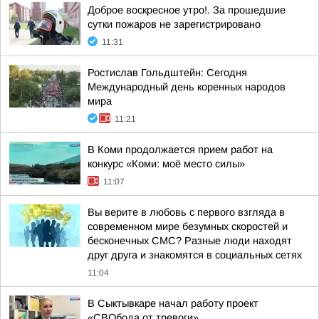
Доброе воскресное утро!. За прошедшие
сутки пожаров не зарегистрировано
11:31
Ростислав Гольдштейн: Сегодня
Международный день коренных народов
мира
11:21
В Коми продолжается прием работ на
конкурс «Коми: моё место силы»
11:07
Вы верите в любовь с первого взгляда в
современном мире безумных скоростей и
бесконечных СМС? Разные люди находят
друг друга и знакомятся в социальных сетях
11:04
В Сыктывкаре начал работу проект
«СВОбода от тревоги»