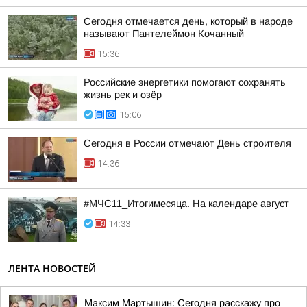
Сегодня отмечается день, который в народе
называют Пантелеймон Кочанный
15:36
Российские энергетики помогают сохранять
жизнь рек и озёр
15:06
Сегодня в России отмечают День строителя
14:36
#МЧС11_Итогимесяца. На календаре август
14:33
ЛЕНТА НОВОСТЕЙ
Максим Мартышин: Сегодня расскажу про