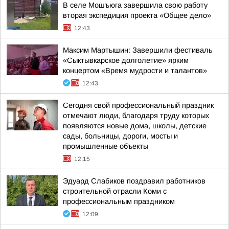
В селе Мошъюга завершила свою работу
вторая экспедиция проекта «Общее дело»
12:43
Максим Мартышин: Завершили фестиваль
«Сыктывкарское долголетие» ярким
концертом «Время мудрости и талантов»
12:43
Сегодня свой профессиональный праздник
отмечают люди, благодаря труду которых
появляются новые дома, школы, детские
сады, больницы, дороги, мосты и
промышленные объекты
12:15
Эдуард Слабиков поздравил работников
строительной отрасли Коми с
профессиональным праздником
12:09