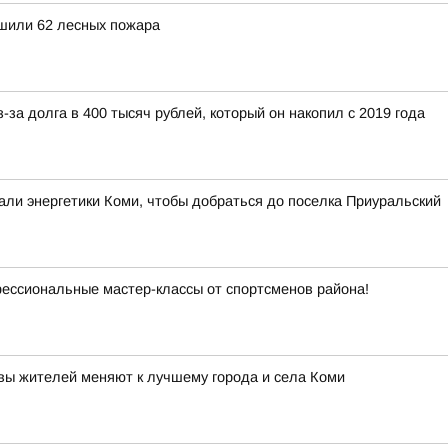
ушили 62 лесных пожара
-за долга в 400 тысяч рублей, который он накопил с 2019 года
лали энергетики Коми, чтобы добраться до поселка Приуральский
фессиональные мастер-классы от спортсменов района!
ивы жителей меняют к лучшему города и села Коми