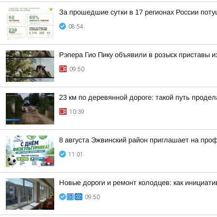
За прошедшие сутки в 17 регионах России пот
08:54
Рэпера Гио Пику объявили в розыск приставы из
09:50
23 км по деревянной дороге: такой путь проде
10:39
8 августа Эжвинский район приглашает на про
11:01
Новые дороги и ремонт колодцев: как инициат
09:50