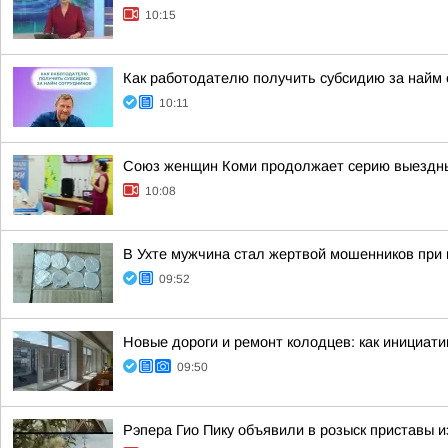
10:15
Как работодателю получить субсидию за найм 
10:11
Союз женщин Коми продолжает серию выездны
10:08
В Ухте мужчина стал жертвой мошенников при 
09:52
Новые дороги и ремонт колодцев: как инициат
09:50
Рэпера Гио Пику объявили в розыск приставы из