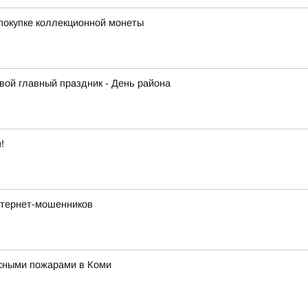
покупке коллекционной монеты
вой главный праздник - День района
!
нтернет-мошенников
сными пожарами в Коми