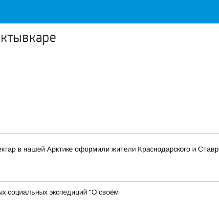
ыктывкаре
ектар в нашей Арктике оформили жители Краснодарского и Ставро
х социальных экспедиций "О своём