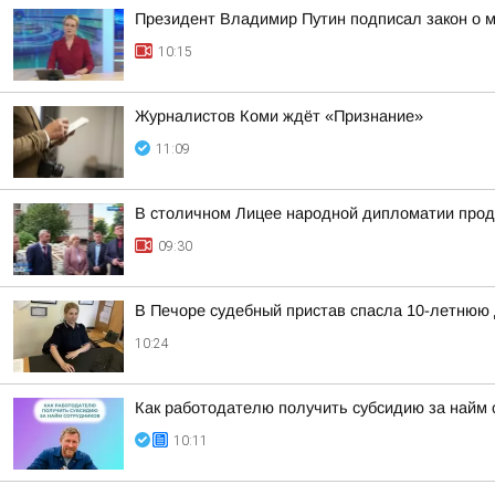
Президент Владимир Путин подписал закон о м
10:15
Журналистов Коми ждёт «Признание»
11:09
В столичном Лицее народной дипломатии про
09:30
В Печоре судебный пристав спасла 10-летнюю 
10:24
Как работодателю получить субсидию за найм 
10:11