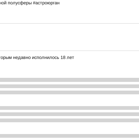
рной полусферы #астроюрган
торым недавно исполнилось 18 лет