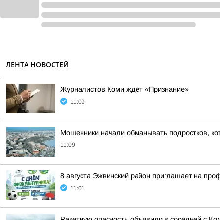
ЛЕНТА НОВОСТЕЙ
Журналистов Коми ждёт «Признание»
11:09
Мошенники начали обманывать подростков, ко
11:09
8 августа Эжвинский район приглашает на про
11:01
Ракетную опасность объявили в соседней с Ко