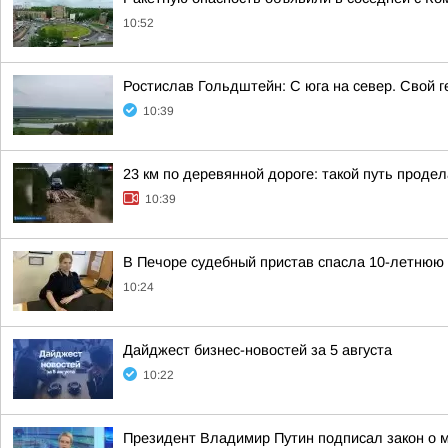
10:52
Ростислав Гольдштейн: С юга на север. Свой г
10:39
23 км по деревянной дороге: такой путь проде
10:39
В Печоре судебный пристав спасла 10-летнюю 
10:24
Дайджест бизнес-новостей за 5 августа
10:22
Президент Владимир Путин подписал закон о м