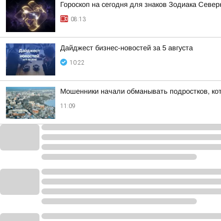
Гороскоп на сегодня для знаков Зодиака Севе
08:13
Дайджест бизнес-новостей за 5 августа
10:22
Мошенники начали обманывать подростков, ко
11:09