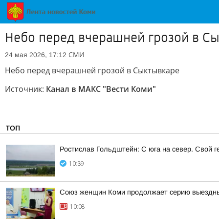
Небо перед вчерашней грозой в С
СМИ
24 мая 2026, 17:12
Небо перед вчерашней грозой в Сыктывкаре
Источник:
Канал в МАКС "Вести Коми"
ТОП
Ростислав Гольдштейн: С юга на север. Свой г
10:39
Союз женщин Коми продолжает серию выездны
10:08