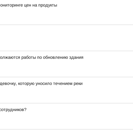
ониторинге цен на продукты
должаются работы по обновлению здания
девочку, которую уносило течением реки
сотрудников?