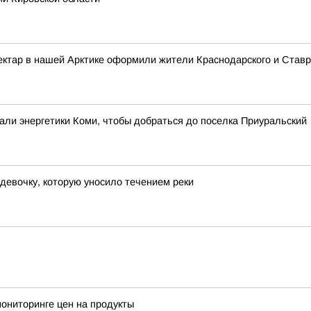
ектар в нашей Арктике оформили жители Краснодарского и Ставр
лали энергетики Коми, чтобы добраться до поселка Приуральский
девочку, которую уносило течением реки
ониторинге цен на продукты