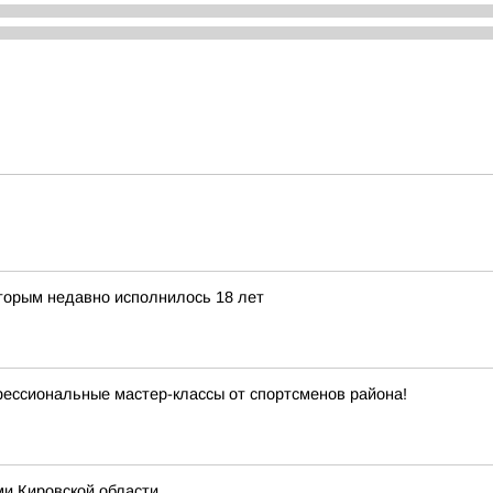
торым недавно исполнилось 18 лет
фессиональные мастер-классы от спортсменов района!
ми Кировской области