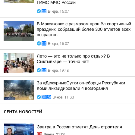
ГИМС МЧС России
Вчера, 16:07
В Максаковке с размахом прошёл спортивный
праздник, собравший более 300 атлетов всех
возрастов
Вчера, 16:07
Лето — это не только про отдых? В
Сыктывкаре — точно нет!
Вчера, 19:48
За #ДежурныеСутки огнеборцы Республики
Коми ликвидировали 4 возгорания
Вчера, 11:33
ЛЕНТА НОВОСТЕЙ
Завтра в России отметят День строителя
Вчера, 21:06