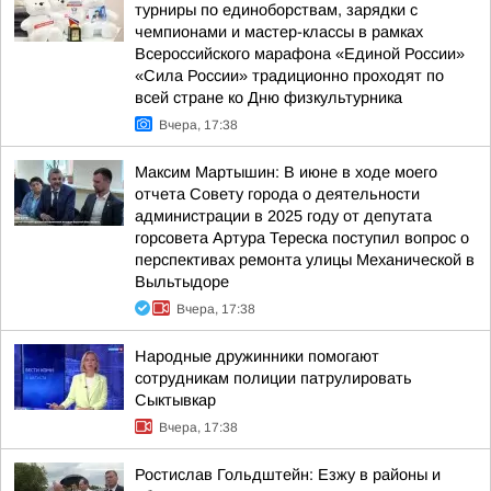
турниры по единоборствам, зарядки с
чемпионами и мастер-классы в рамках
Всероссийского марафона «Единой России»
«Сила России» традиционно проходят по
всей стране ко Дню физкультурника
Вчера, 17:38
Максим Мартышин: В июне в ходе моего
отчета Совету города о деятельности
администрации в 2025 году от депутата
горсовета Артура Тереска поступил вопрос о
перспективах ремонта улицы Механической в
Выльтыдоре
Вчера, 17:38
Народные дружинники помогают
сотрудникам полиции патрулировать
Сыктывкар
Вчера, 17:38
Ростислав Гольдштейн: Езжу в районы и