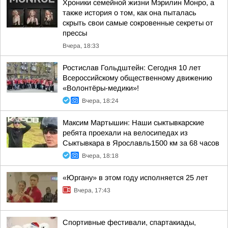
Хроники семейной жизни Мэрилин Монро, а
также история о том, как она пыталась
скрыть свои самые сокровенные секреты от
прессы
Вчера, 18:33
Ростислав Гольдштейн: Сегодня 10 лет
Всероссийскому общественному движению
«Волонтёры-медики»!
Вчера, 18:24
Максим Мартышин: Наши сыктывкарские
ребята проехали на велосипедах из
Сыктывкара в Ярославль1500 км за 68 часов
Вчера, 18:18
«Юргану» в этом году исполняется 25 лет
Вчера, 17:43
Спортивные фестивали, спартакиады,