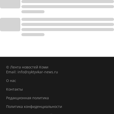
© Лента новостей Коми
Email:
info@syktyvkar-news.ru
О нас
Контакты
Редакционная политика
Политика конфиденциальности