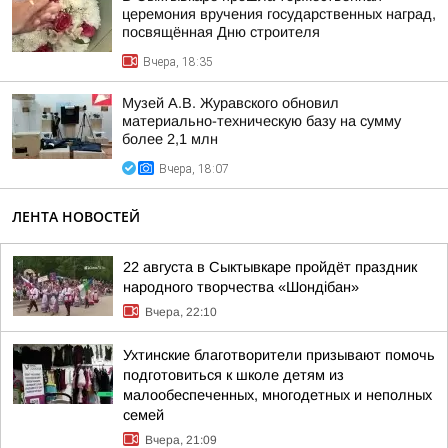
церемония вручения государственных наград,
посвящённая Дню строителя
Вчера, 18:35
Музей А.В. Журавского обновил
материально-техническую базу на сумму
более 2,1 млн
Вчера, 18:07
ЛЕНТА НОВОСТЕЙ
22 августа в Сыктывкаре пройдёт праздник
народного творчества «Шондібан»
Вчера, 22:10
Ухтинские благотворители призывают помочь
подготовиться к школе детям из
малообеспеченных, многодетных и неполных
семей
Вчера, 21:09