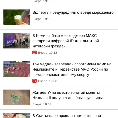
Вчера, 19:36
Эксперты предупредили о вреде мороженого
Вчера, 19:30
В Коми на базе мессенджера МАКС
внедрили цифровой ID для льготной
категории граждан
Вчера, 19:12
Три медали завоевали спортсмены Коми на
Чемпионате и Первенстве МЧС России по
пожарно-спасательному спорту
Вчера, 19:08
Житель Ухты вместо золотой монеты
Николая II получил дешёвые сувениры
Вчера, 18:43
В Сыктывкаре прошла торжественная