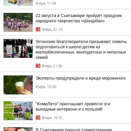
Вчера, 11:34
22 августа в Сыктывкаре пройдёт праздник
народного творчества «Шондібан»
Вчера, 22:10
Ухтинские благотворители призывают помочь
подготовиться к школе детям из
малообеспеченных, многодетных и неполных
семей
Вчера, 21:09
Эксперты предупредили о вреде мороженого
Вчера, 19:30
"КомиЛето" приглашает провести эти
выходные интересно и с пользой!
Вчера, 16:12
В Сыктывкаре прошла торжественная