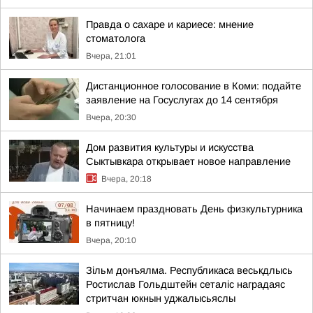
Правда о сахаре и кариесе: мнение
стоматолога
Вчера, 21:01
Дистанционное голосование в Коми: подайте
заявление на Госуслугах до 14 сентября
Вчера, 20:30
Дом развития культуры и искусства
Сыктывкара открывает новое направление
Вчера, 20:18
Начинаем праздновать День физкультурника
в пятницу!
Вчера, 20:10
Зільм донъялма. Республикаса веськдлысь
Ростислав Гольдштейн сеталіс наградаяс
стритчан юкнын уджалысьяслы