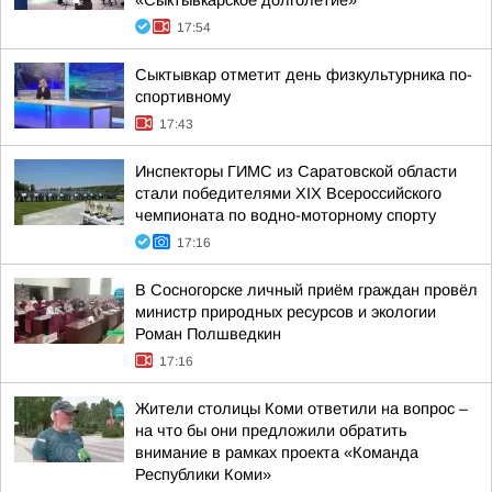
«Сыктывкарское долголетие»
17:54
Сыктывкар отметит день физкультурника по-
спортивному
17:43
Инспекторы ГИМС из Саратовской области
стали победителями XIX Всероссийского
чемпионата по водно-моторному спорту
17:16
В Сосногорске личный приём граждан провёл
министр природных ресурсов и экологии
Роман Полшведкин
17:16
Жители столицы Коми ответили на вопрос –
на что бы они предложили обратить
внимание в рамках проекта «Команда
Республики Коми»