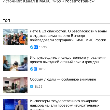
Источник:
Канал в МАКС "ФБУ «Росавтотранс»"
ТОП
Лето БЕЗ опасностей. О безопасности у воды
с отдыхающими на реке Вычегде
побеседовали сотрудники ГИМС МЧС России
13:33
И.о. руководителя следственного управления
провел выездной личный прием граждан
18:36
Особым людям — особенное внимание
18:25
Инспекторы государственного пожарного
надзора начали проверку избирательных
участков