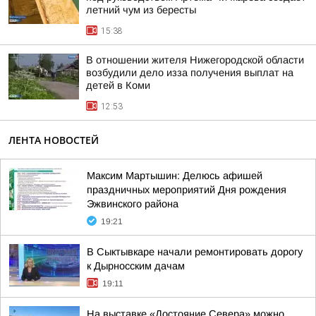
летний чум из бересты
15:38
В отношении жителя Нижегородской области
возбудили дело изза получения выплат на
детей в Коми
12:53
ЛЕНТА НОВОСТЕЙ
Максим Мартышин: Делюсь афишей
праздничных мероприятий Дня рождения
Эжвинского района
19:21
В Сыктывкаре начали ремонтировать дорогу
к Дырносским дачам
19:11
На выставке «Достояние Севера» можно