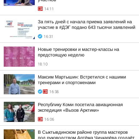
14:11
За пять дней с начала приема заявлений на
участие в #ДЭГ подано 643 тысячи заявлений
16:31
Новые тренировки и мастер-классы на
предстоящую неделю
18:10
Максим Мартышин: Встретился с нашими
тренерами и спортсменами
16:38
Республику Коми посетила авиационная
экспедиция «Вызов Арктики»
16:06
В Сыктывдинском районе группа мастеров
под руководством Артёма Чичкарёва создаёт