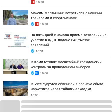
16:38
Максим Мартышин: Встретился с нашими
тренерами и спортсменами
16:38
За пять дней с начала приема заявлений на
участие в #ДЭГ подано 643 тысячи
заявлений
16:31
В Коми готовят масштабный гражданский
контроль за проведением выборов
16:06
В Ухте супругов обвинили в попытке сбыта
наркотиков через тайники-закладки
16:06